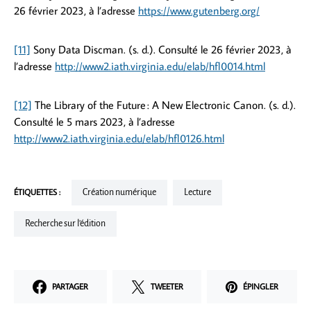
26 février 2023, à l’adresse
https://www.gutenberg.org/
[11]
Sony Data Discman. (s. d.). Consulté le 26 février 2023, à
l’adresse
http://www2.iath.virginia.edu/elab/hfl0014.html
[12]
The Library of the Future : A New Electronic Canon. (s. d.).
Consulté le 5 mars 2023, à l’adresse
http://www2.iath.virginia.edu/elab/hfl0126.html
ÉTIQUETTES :
Création numérique
Lecture
Recherche sur l'édition
PARTAGER
TWEETER
ÉPINGLER