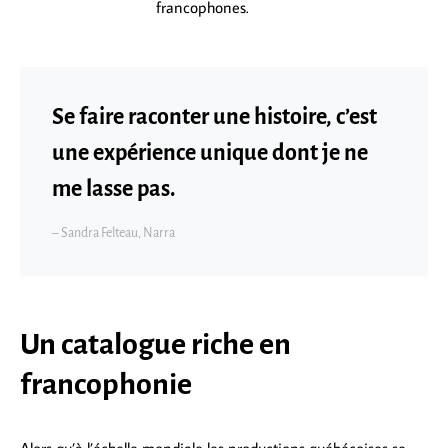
francophones.
Se faire raconter une histoire, c’est
une expérience unique dont je ne
me lasse pas.
– Sandra Felteau, Narra
Un catalogue riche en
francophonie
Alors qu’à l’échelle mondiale les productions québécoises se