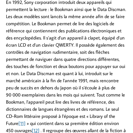
En 1992, Sony corporation introduit deux appareils qui
permettent la lecture : le Bookman ainsi que le Data Discman.
Les deux modèles sont lancés la même année afin de se faire
compétition. Le Bookman permet de lire des logiciels de
référence qui contiennent des publications électroniques et
des encyclopédies. Il s’agit d’un appareil à clapet, équipé d’un
écran LCD et d’un clavier QWERTY. Il possède également des
contrôles de navigation rudimentaire, soit des flèches
permettant de naviguer dans quatre directions différentes,
des touches de fonction et deux boutons pour appuyer sur oui
et non. Le Data Discman est quant à lui, introduit sur le
marché américain à la fin de l’année 1991, mais rencontre
peu de succès en dehors du Japon où il s’écoule à plus de
90 000 exemplaires dans les mois qui suivent. Tout comme le
Bookman, l’appareil peut lire des livres de référence, des
dictionnaires de langues étrangères et des romans. Le seul
CD-Rom littéraire proposé à l’époque est « Library of the
Future
[11]
» qui contient dans sa première édition environ
450 ouvrages
[12]
. Il regroupe des œuvres allant de la fiction à