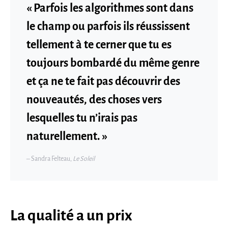
« Parfois les algorithmes sont dans
le champ ou parfois ils réussissent
tellement à te cerner que tu es
toujours bombardé du même genre
et ça ne te fait pas découvrir des
nouveautés, des choses vers
lesquelles tu n’irais pas
naturellement. »
– Sandra Felteau,
Le Soleil
La qualité a un prix