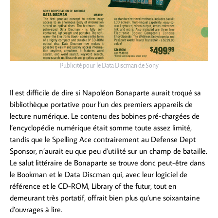
Publicité pour le Data Discman de Sony
Il est difficile de dire si Napoléon Bonaparte aurait troqué sa
bibliothèque portative pour l’un des premiers appareils de
lecture numérique. Le contenu des bobines pré-chargées de
l’encyclopédie numérique était somme toute assez limité,
tandis que le Spelling Ace contrairement au Defense Dept
Sponsor, n’aurait eu que peu d’utilité sur un champ de bataille.
Le salut littéraire de Bonaparte se trouve donc peut-être dans
le Bookman et le Data Discman qui, avec leur logiciel de
référence et le CD-ROM, Library of the futur, tout en
demeurant très portatif, offrait bien plus qu’une soixantaine
d’ouvrages à lire.