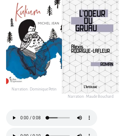
Narration : Dominique Petin
Narration : Maude Bouchard