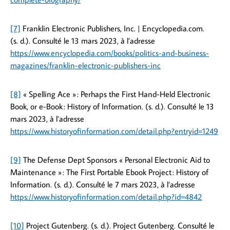
[7]
Franklin Electronic Publishers, Inc. | Encyclopedia.com.
(s. d.). Consulté le 13 mars 2023, à l’adresse
https://www.encyclopedia.com/books/politics-and-business-
magazines/franklin-electronic-publishers-inc
[8]
« Spelling Ace » : Perhaps the First Hand-Held Electronic
Book, or e-Book : History of Information. (s. d.). Consulté le 13
mars 2023, à l’adresse
https://www.historyofinformation.com/detail.php?entryid=1249
[9]
The Defense Dept Sponsors « Personal Electronic Aid to
Maintenance » : The First Portable Ebook Project : History of
Information. (s. d.). Consulté le 7 mars 2023, à l’adresse
https://www.historyofinformation.com/detail.php?id=4842
[10]
Project Gutenberg. (s. d.). Project Gutenberg. Consulté le