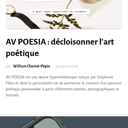
AV POESIA : décloisonner l’art
poétique
par
William Charest-Pépin
29 janvier 2024
AV POESIA est une œuvre hypermédiatique conçue par Stéphanie
Filion et dont la particularité est de permettre la création d’un parcours
poétique personnalisé à partir d’éléments sonores, photographiques et
textuels.