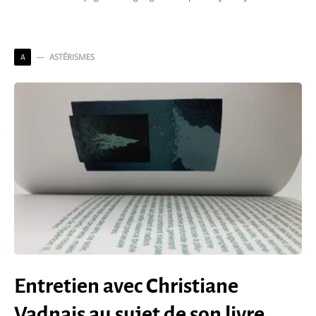
ASTÉRISMES
A
Entretien avec Christiane
Vadnais au sujet de son livre