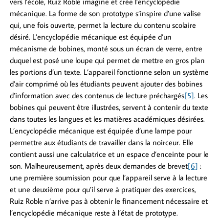
vers l’école, Ruiz Roble imagine et crée l’encyclopédie
mécanique. La forme de son prototype s’inspire d’une valise
qui, une fois ouverte, permet la lecture du contenu scolaire
désiré. L’encyclopédie mécanique est équipée d’un
mécanisme de bobines, monté sous un écran de verre, entre
duquel est posé une loupe qui permet de mettre en gros plan
les portions d’un texte. L’appareil fonctionne selon un système
d’air comprimé où les étudiants peuvent ajouter des bobines
d’information avec des contenus de lecture préchargés
[5]
. Les
bobines qui peuvent être illustrées, servent à contenir du texte
dans toutes les langues et les matières académiques désirées.
L’encyclopédie mécanique est équipée d’une lampe pour
permettre aux étudiants de travailler dans la noirceur. Elle
contient aussi une calculatrice et un espace d’enceinte pour le
son. Malheureusement, après deux demandes de brevet
[6]
:
une première soumission pour que l’appareil serve à la lecture
et une deuxième pour qu’il serve à pratiquer des exercices,
Ruiz Roble n’arrive pas à obtenir le financement nécessaire et
l’encyclopédie mécanique reste à l’état de prototype.