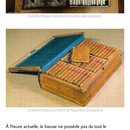
La bibliothèque miniature de vélins des Jacobites.
La bibliothèque portative de Napoléon Bonaparte
À l’heure actuelle, la liseuse ne possède pas du tout le