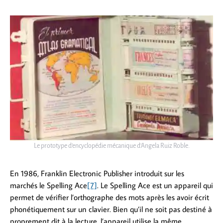
Le prototype d’encyclopédie mécanique d’Angela Ruiz Roble.
En 1986, Franklin Electronic Publisher introduit sur les
marchés le Spelling Ace
[7]
. Le Spelling Ace est un appareil qui
permet de vérifier l’orthographe des mots après les avoir écrit
phonétiquement sur un clavier. Bien qu’il ne soit pas destiné à
proprement dit à la lecture, l’appareil utilise la même