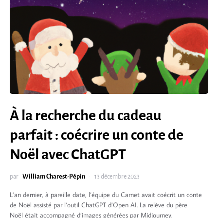
À la recherche du cadeau
parfait : coécrire un conte de
Noël avec ChatGPT
par
William Charest-Pépin
13 décembre 2023
L’an dernier, à pareille date, l’équipe du Carnet avait coécrit un conte
de Noël assisté par l’outil ChatGPT d’Open AI. La relève du père
Noël était accompagné d’images générées par Midjourney.