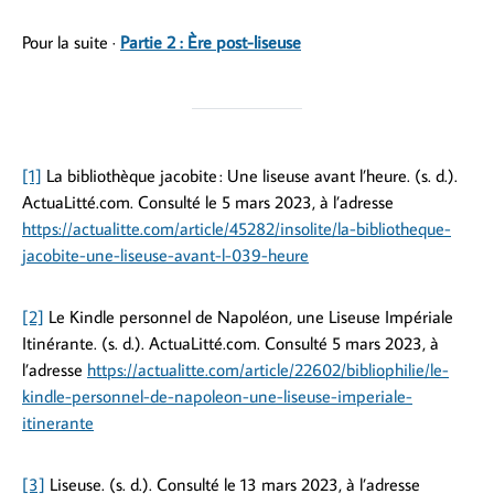
Pour la suite ·
Partie 2 : Ère post-liseuse
[1]
La bibliothèque jacobite : Une liseuse avant l’heure. (s. d.).
ActuaLitté.com. Consulté le 5 mars 2023, à l’adresse
https://actualitte.com/article/45282/insolite/la-bibliotheque-
jacobite-une-liseuse-avant-l-039-heure
[2]
Le Kindle personnel de Napoléon, une Liseuse Impériale
Itinérante. (s. d.). ActuaLitté.com. Consulté 5 mars 2023, à
l’adresse
https://actualitte.com/article/22602/bibliophilie/le-
kindle-personnel-de-napoleon-une-liseuse-imperiale-
itinerante
[3]
Liseuse. (s. d.). Consulté le 13 mars 2023, à l’adresse