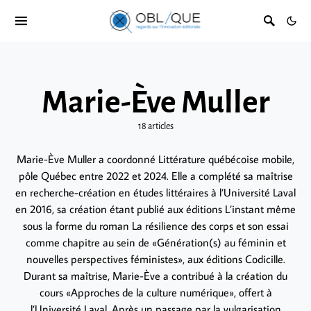
Marie-Ève Muller
18 articles
Marie-Ève Muller a coordonné Littérature québécoise mobile,
pôle Québec entre 2022 et 2024. Elle a complété sa maîtrise
en recherche-création en études littéraires à l’Université Laval
en 2016, sa création étant publié aux éditions L’instant même
sous la forme du roman La résilience des corps et son essai
comme chapitre au sein de «Génération(s) au féminin et
nouvelles perspectives féministes», aux éditions Codicille.
Durant sa maîtrise, Marie-Ève a contribué à la création du
cours «Approches de la culture numérique», offert à
l’Université Laval. Après un passage par la vulgarisation