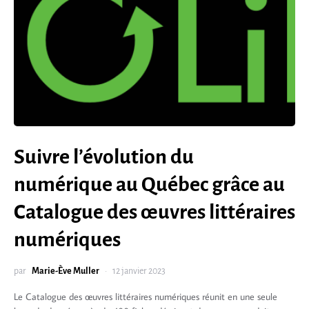
Suivre l’évolution du
numérique au Québec grâce au
Catalogue des œuvres littéraires
numériques
par
Marie-Ève Muller
12 janvier 2023
Le Catalogue des œuvres littéraires numériques réunit en une seule