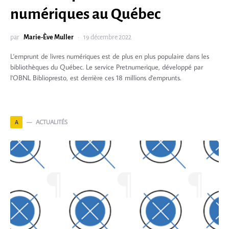
numériques au Québec
par
Marie-Ève Muller
19 décembre 2022
L'emprunt de livres numériques est de plus en plus populaire dans les
bibliothèques du Québec. Le service Pretnumerique, développé par
l'OBNL Bibliopresto, est derrière ces 18 millions d'emprunts.
ACTUALITÉS
A