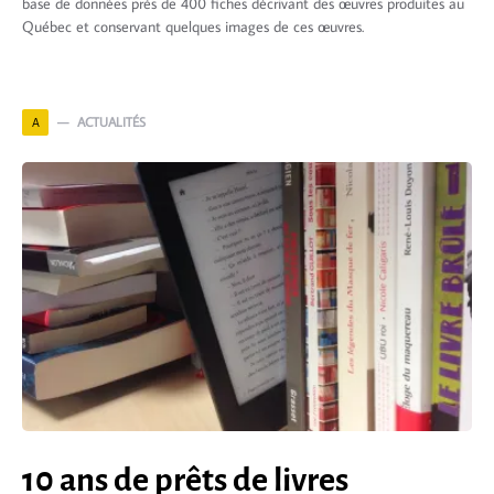
base de données près de 400 fiches décrivant des œuvres produites au
Québec et conservant quelques images de ces œuvres.
ACTUALITÉS
A
10 ans de prêts de livres