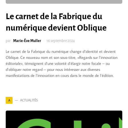
Le carnet de la Fabrique du
numérique devient Oblique
par
Marie-Ève Muller
16 septembre 2024
Le carnet de la Fabrique du numérique change d’identité et devient
Oblique. Ce nouveau nom et son sous-titre, «Regards sur l’innovation
éditoriale», témoignent d’une volonté d’élargir notre focale – ou
d’obliquer notre regard – pour nous intéresser aux diverses
manifestations de l’innovation en cours dans le monde de l’édition.
ACTUALITÉS
A