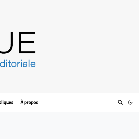
bliques
À propos