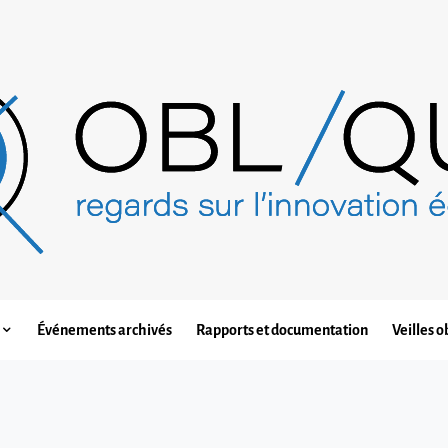
Événements archivés
Rapports et documentation
Veilles o