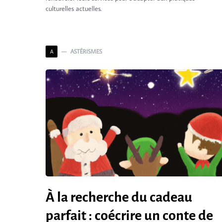
culturelles actuelles.
ASTÉRISMES
A
À la recherche du cadeau
parfait : coécrire un conte de