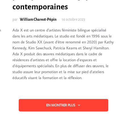
contemporaines
par
William Charest-Pépin
16 octobre 2023
n
Ada X est un centre d’artistes féministe bilingue spécialisé
dans les arts médiatiques. Le studio est fondé en 1996 sous le
nom de Studio XX (avant d’être renommé en 2020) par Kathy
Kennedy, Kim Sawchuck, Patricia Kearns et Sheryl Hamilton.
Ada X produit des œuvres médiatiques dans le cadre de
résidences d’artistes et offre la location d’espaces et
d’équipements spécialisés. En plus de diffuser des œuvres, le
studio assure leur promotion et la mise sur pied d’ateliers
éducatifs visant la formation et la réflexion.
EN MONTRER PLUS