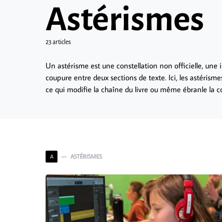
Astérismes
23 articles
Un astérisme est une constellation non officielle, une 
coupure entre deux sections de texte. Ici, les astérisme
ce qui modifie la chaîne du livre ou même ébranle la co
ASTÉRISMES
A