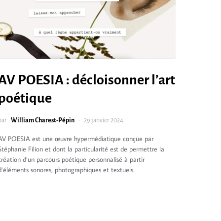
AV POESIA : décloisonner l’art
poétique
par
William Charest-Pépin
29 janvier 2024
AV POESIA est une œuvre hypermédiatique conçue par
Stéphanie Filion et dont la particularité est de permettre la
création d’un parcours poétique personnalisé à partir
d’éléments sonores, photographiques et textuels.