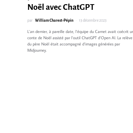
Noël avec ChatGPT
par
William Charest-Pépin
13 décembre 2023
L’an dernier, à pareille date, l’équipe du Carnet avait coécrit u
conte de Noël assisté par l’outil ChatGPT d’Open AI. La relève
du père Noël était accompagné d’images générées par
Midjourney.