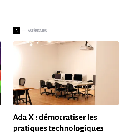
ASTÉRISMES
A
Ada X : démocratiser les
pratiques technologiques