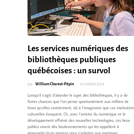
Les services numériques des
bibliothèques publiques
québécoises : un survol
par
William Charest-Pépin
14 octobre 2024
Lorsqu’il s’agit d’aborder le sujet des bibliothèques, il y a de
fortes chances que l’on pense spontanément aux milliers de
livres qu’elles contiennent, dû à l’imaginaire que ces institution
culturelles évoquent. Or, avec l’arrivée du numérique et le
développement effréné des nouvelles technologies, ces lieux
publics vivent des bouleversements qui les appellent à
renouveler leurs services pour s’adapter aux pratiques