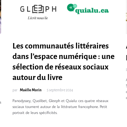
Les communautés littéraires
dans l’espace numérique : une
sélection de réseaux sociaux
autour du livre
par
Maëlle Morin
5 septembre 2024
Panodyssey, Quolibet, Gleeph et Quialu: ces quatre réseaux
s
sociaux tournent autour de la littérature francophone. Petit
portrait de leurs spécificités.