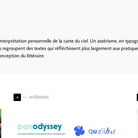
interprétation personnelle de la carte du ciel. Un astérisme, en typogr
s regroupent des textes qui réfléchissent plus largement aux pratiques
nception du littéraire.
ASTÉRISMES
A