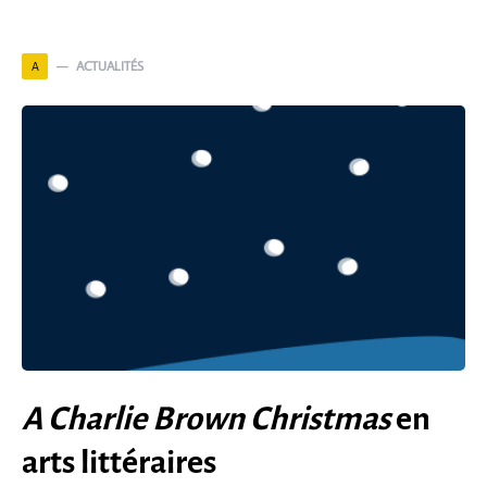
ACTUALITÉS
A
A Charlie Brown Christmas
en
arts littéraires