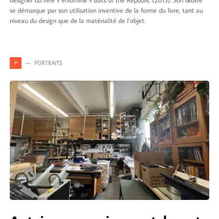
designer du livre « enluminé » Bats of the Republic (2015). Son œuvre
se démarque par son utilisation inventive de la forme du livre, tant au
niveau du design que de la matérialité de l’objet.
PORTRAITS
P