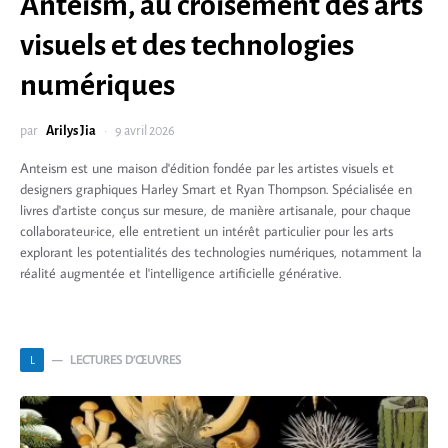
Anteism, au croisement des arts
visuels et des technologies
numériques
par
Arilys Jia
9 avril 2026
Anteism est une maison d'édition fondée par les artistes visuels et
designers graphiques Harley Smart et Ryan Thompson. Spécialisée en
livres d'artiste conçus sur mesure, de manière artisanale, pour chaque
collaborateur·ice, elle entretient un intérêt particulier pour les arts
explorant les potentialités des technologies numériques, notamment la
réalité augmentée et l'intelligence artificielle générative.
LECTURES D’ŒUVRES
L