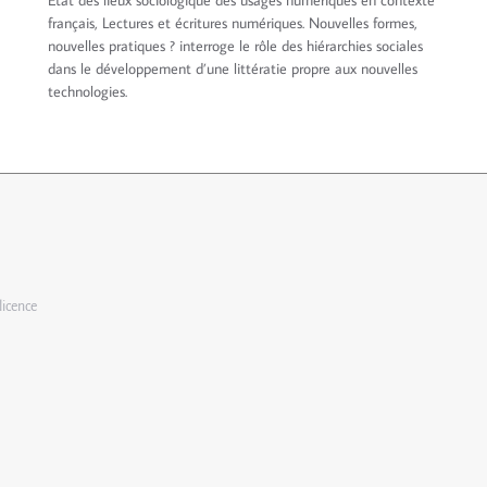
État des lieux sociologique des usages numériques en contexte
français, Lectures et écritures numériques. Nouvelles formes,
nouvelles pratiques ? interroge le rôle des hiérarchies sociales
dans le développement d’une littératie propre aux nouvelles
technologies.
licence