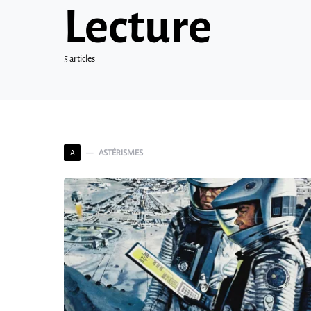
Lecture
5 articles
ASTÉRISMES
A