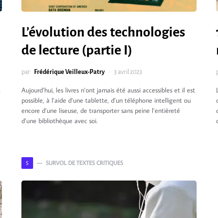
L’évolution des technologies
de lecture (partie I)
par
Frédérique Veilleux-Patry
3 avril 2023
t
Aujourd’hui, les livres n’ont jamais été aussi accessibles et il est
possible, à l’aide d’une tablette, d’un téléphone intelligent ou
encore d’une liseuse, de transporter sans peine l’entièreté
d’une bibliothèque avec soi.
SURVOL DE TEXTES CRITIQUES
S