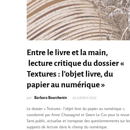
Entre le livre et la main,
lecture critique du dossier «
Textures : l’objet livre, du
papier au numérique »
par
Barbara Bourchenin
24 octobre 2022
Le dossier « Textures : l’objet livre du papier au numérique »,
coordonné par Anne Chassagnol et Gwen Le Cor pour la revue
Sens public, actualise et transpose des questionnements sur le
supports de lecture dans le champ du numérique.