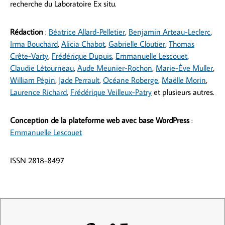
recherche du Laboratoire Ex situ.
Rédaction
:
Béatrice Allard-Pelletier
,
Benjamin Arteau-Leclerc
,
Irma Bouchard
,
Alicia Chabot
,
Gabrielle Cloutier
,
Thomas
Crête-Varty
,
Frédérique Dupuis
,
Emmanuelle Lescouet
,
Claudie Létourneau
,
Aude Meunier-Rochon
,
Marie-Ève Muller
,
William Pépin
,
Jade Perrault
,
Océane Roberge
,
Maëlle Morin
,
Laurence Richard
,
Frédérique Veilleux-Patry
et plusieurs autres.
Conception de la plateforme web avec base WordPress
:
Emmanuelle Lescouet
ISSN 2818-8497