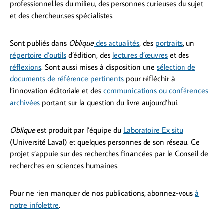
professionnel.les du milieu, des personnes curieuses du sujet
et des chercheur.ses spécialistes.
Sont publiés dans
Oblique
des actualités
, des
portraits
, un
répertoire d’outils
d’édition, des
lectures d’œuvres
et des
réflexions
. Sont aussi mises à disposition une
sélection de
documents de référence pertinents
pour réfléchir à
l’innovation éditoriale et des
communications ou conférences
archivées
portant sur la question du livre aujourd’hui.
Oblique
est produit par l’équipe du
Laboratoire Ex situ
(Université Laval) et quelques personnes de son réseau. Ce
projet s’appuie sur des recherches financées par le Conseil de
recherches en sciences humaines.
Pour ne rien manquer de nos publications, abonnez-vous
à
notre infolettre
.