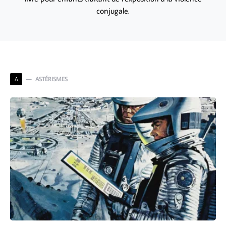
conjugale.
ASTÉRISMES
A