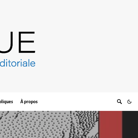
bliques
À propos