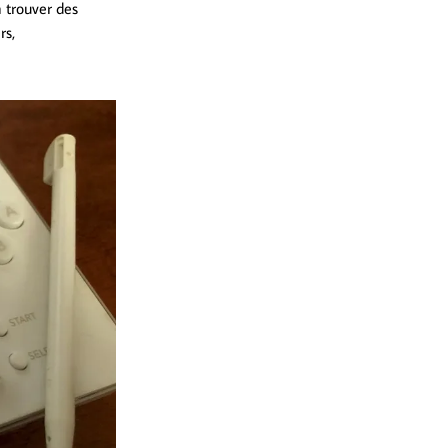
à trouver des
rs,