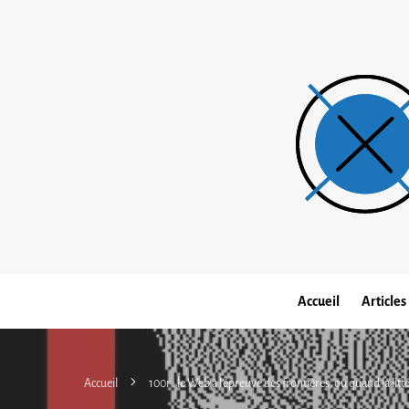
Accueil
Articles
Accueil
100r : le Web à l’épreuve des frontières, ou quand la lit