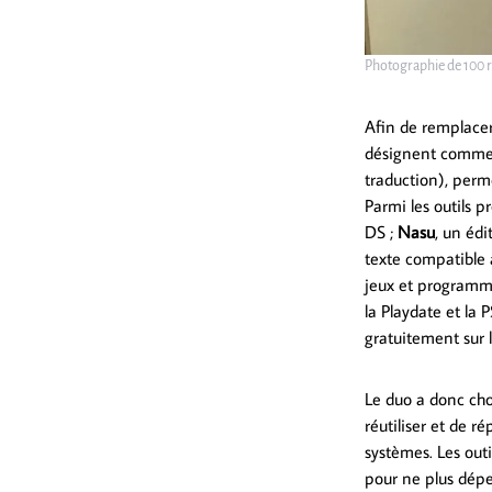
Photographie de 100 r
Afin de remplacer
désignent comme «
traduction), perm
Parmi les outils p
DS ;
Nasu
, un édi
texte compatible
jeux et programm
la Playdate et la 
gratuitement sur le
Le duo a donc cho
réutiliser et de 
systèmes. Les outi
pour ne plus dépe