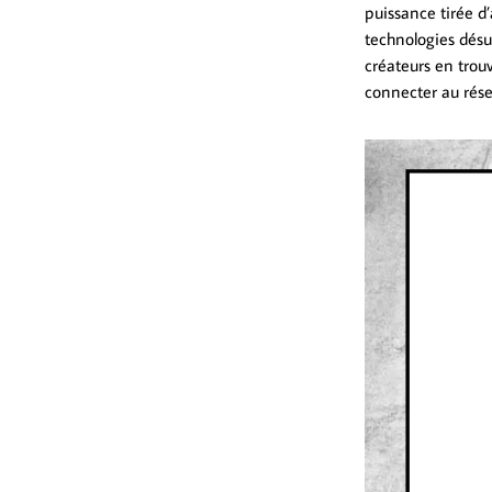
puissance tirée d’
technologies désuè
créateurs en trou
connecter au rése