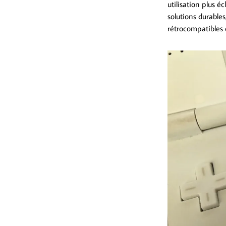
utilisation plus é
solutions durables,
rétrocompatibles e