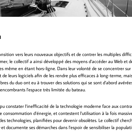
n
ansition vers leurs nouveaux objectifs et de contrer les multiples diffic
mer, le collectif a ainsi développé des moyens d’accéder au Web et d
 même en étant hors-ligne. Dans leur volonté de se concentrer sur 
de leurs logiciels afin de les rendre plus efficaces à long-terme, ma
bres du duo ont eu à trouver des solutions qui se sont d’abord avérée
 encombrants l’espace très limitée du bateau.
t pu constater l’inefficacité de la technologie moderne face aux contr
 consommation d’énergie, et contestent l’utilisation à la fois massiv
es technologies, planifiées pour devenir obsolètes. Le collectif cherc
h
et documente ses démarches dans l’espoir de sensibiliser la populat