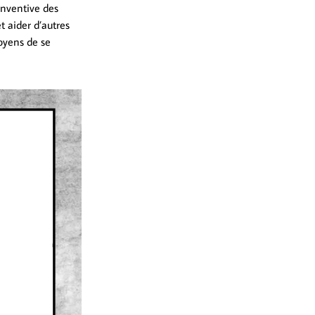
 inventive des
t aider d’autres
oyens de se