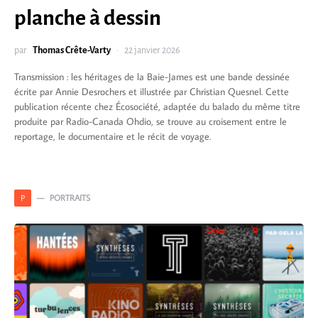
planche à dessin
par
Thomas Crête-Varty
22 janvier 2026
Transmission : les héritages de la Baie-James est une bande dessinée
écrite par Annie Desrochers et illustrée par Christian Quesnel. Cette
publication récente chez Écosociété, adaptée du balado du même titre
produite par Radio-Canada Ohdio, se trouve au croisement entre le
reportage, le documentaire et le récit de voyage.
PORTRAITS
P