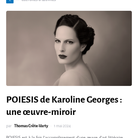
POIESIS de Karoline Georges :
une œuvre-miroir
par
Thomas Crête-Varty
1 mai 2024
POIESIS est à la fois l’accomplissement d’une œuvre d’art littéraire