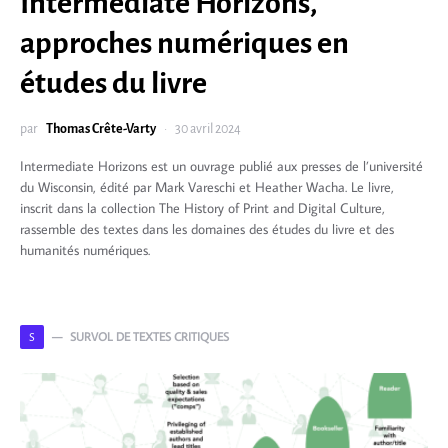
Intermediate Horizons,
approches numériques en
études du livre
par
Thomas Crête-Varty
30 avril 2024
Intermediate Horizons est un ouvrage publié aux presses de l’université
du Wisconsin, édité par Mark Vareschi et Heather Wacha. Le livre,
inscrit dans la collection The History of Print and Digital Culture,
rassemble des textes dans les domaines des études du livre et des
humanités numériques.
SURVOL DE TEXTES CRITIQUES
S