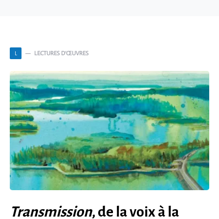
LECTURES D’ŒUVRES
L
Transmission
, de la voix à la