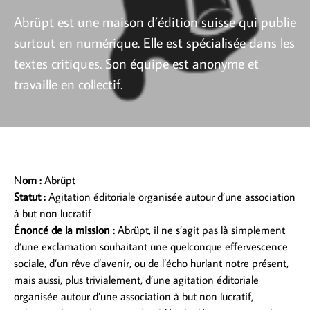
Abrüpt est une maison d’édition suisse qui publie
surtout en numérique. Elle est spécialisée dans les
textes critiques. Son équipe est anonyme et
travaille en collectif.
N
om :
Abrüpt
Statut :
Agitation éditoriale organisée autour d’une association
à but non lucratif
Énoncé de la mission :
Abrüpt, il ne s’agit pas là simplement
d’une exclamation souhaitant une quelconque effervescence
sociale, d’un rêve d’avenir, ou de l’écho hurlant notre présent,
mais aussi, plus trivialement, d’une agitation éditoriale
organisée autour d’une association à but non lucratif,