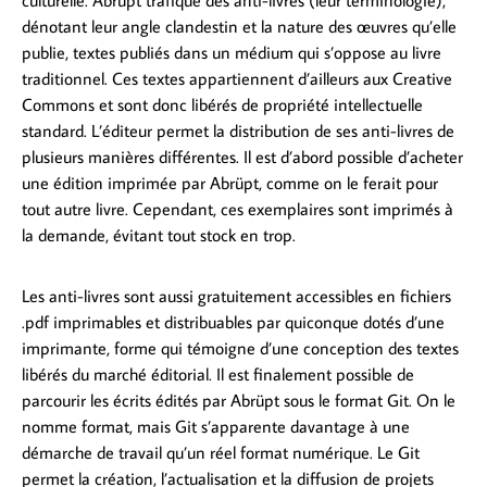
culturelle. Abrüpt trafique des anti-livres (leur terminologie),
dénotant leur angle clandestin et la nature des œuvres qu’elle
publie, textes publiés dans un médium qui s’oppose au livre
traditionnel. Ces textes appartiennent d’ailleurs aux Creative
Commons et sont donc libérés de propriété intellectuelle
standard. L’éditeur permet la distribution de ses anti-livres de
plusieurs manières différentes. Il est d’abord possible d’acheter
une édition imprimée par Abrüpt, comme on le ferait pour
tout autre livre. Cependant, ces exemplaires sont imprimés à
la demande, évitant tout stock en trop.
Les anti-livres sont aussi gratuitement accessibles en fichiers
.pdf imprimables et distribuables par quiconque dotés d’une
imprimante, forme qui témoigne d’une conception des textes
libérés du marché éditorial. Il est finalement possible de
parcourir les écrits édités par Abrüpt sous le format Git. On le
nomme format, mais Git s’apparente davantage à une
démarche de travail qu’un réel format numérique. Le Git
permet la création, l’actualisation et la diffusion de projets