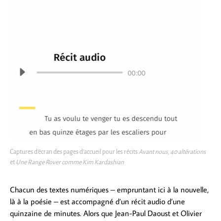
Captures d’écran des pages d’accueil pour les récits
Avant nous, 40 altérations
et
Une Range Rover comme Kim Kardashian
Chacun des textes numériques – empruntant ici à la nouvelle,
là à la poésie – est accompagné d’un récit audio d’une
quinzaine de minutes. Alors que Jean-Paul Daoust et Olivier