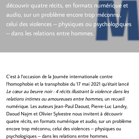
découvrir quatre récits, en formats numérique et
audio, sur un problème encore trop méconnu,
celui des violences – physiques ou psychologiques
– dans les relations entre hommes.
C’est à l’occasion de la Journée internationale contre
l’homophobie et la transphobie du 17 mai 2021 qu’était lancé
Le cœur au beurre noir : 4 récits illustrant la violence dans les
relations intimes ou amoureuses entre hommes
, un recueil
numérique. Les auteurs Jean-Paul Daoust, Pierre-Luc Landry,
Daoud Najm et Olivier Sylvestre nous invitent à découvrir
quatre récits, en formats numérique et audio, sur un problème
encore trop méconnu, celui des violences – physiques ou
psychologiques – dans les relations entre hommes.