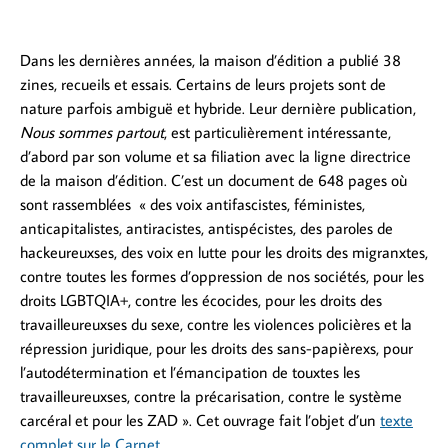
Dans les dernières années, la maison d’édition a publié 38
zines, recueils et essais. Certains de leurs projets sont de
nature parfois ambiguë et hybride. Leur dernière publication,
Nous sommes partout
, est particulièrement intéressante,
d’abord par son volume et sa filiation avec la ligne directrice
de la maison d’édition. C’est un document de 648 pages où
sont rassemblées « des voix antifascistes, féministes,
anticapitalistes, antiracistes, antispécistes, des paroles de
hackeureuxses, des voix en lutte pour les droits des migranxtes,
contre toutes les formes d’oppression de nos sociétés, pour les
droits LGBTQIA+, contre les écocides, pour les droits des
travailleureuxses du sexe, contre les violences policières et la
répression juridique, pour les droits des sans-papièrexs, pour
l’autodétermination et l’émancipation de touxtes les
travailleureuxses, contre la précarisation, contre le système
carcéral et pour les ZAD ». Cet ouvrage fait l’objet d’un
texte
complet sur le Carnet
.