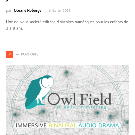
par
Océane Roberge
16 février 2022
Une nouvelle société éditrice d’histoires numériques pour les enfants de
3 à 8 ans.
PORTRAITS
P