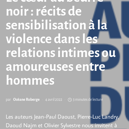
noir : récits de
sensibilisation à la
violence dans les
relations intimes ou
amoureuses entre
hommes
par
Océane Roberge
4 avril 2022
3 minutes de lecture
Les auteurs Jean-Paul Daoust, Pierre-Luc Landry,
Daoud Najm et Olivier Sylvestre nous invitent à