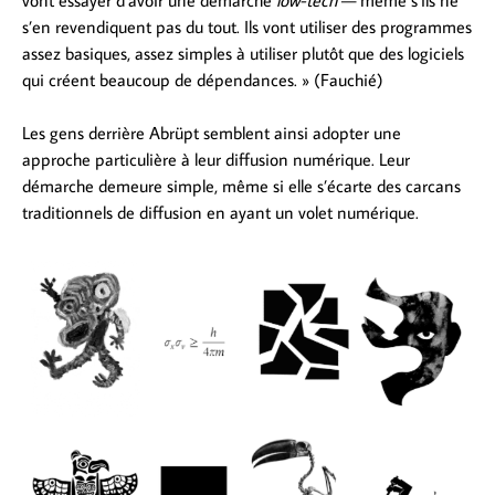
vont essayer d’avoir une démarche
low-tech
— même s’ils ne
s’en revendiquent pas du tout. Ils vont utiliser des programmes
assez basiques, assez simples à utiliser plutôt que des logiciels
qui créent beaucoup de dépendances. » (Fauchié)
Les gens derrière Abrüpt semblent ainsi adopter une
approche particulière à leur diffusion numérique. Leur
démarche demeure simple, même si elle s’écarte des carcans
traditionnels de diffusion en ayant un volet numérique.