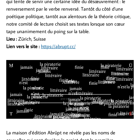
qui tente de servir une certaine idée du désœuvrement : le
renversement par le verbe renversé. Tantôt du côté d’une
poétique politique, tantôt aux alentours de la théorie critique,
notre comité de lecture choisit ses textes lorsque son cœur
tape unanimement du poing sur la table.
Lieu :
Zürich, Suisse
Lien vers le site :
https://abrupt.cc/
La maison d’édition Abrüpt ne révèle pas les noms de