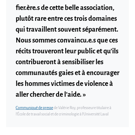
fier.ère.s de cette belle association,
plutôt rare entre ces trois domaines
qui travaillent souvent séparément.
Nous sommes convaincu.e.s que ces
récits trouveront leur public et qu’ils
contribueront à sensibiliser les
communautés gaies et à encourager
les hommes victimes de violence à
aller chercher de l’aide. »
Communiqué de presse
de Valérie Roy, professeure titulaire à
l’École de travail social et de criminologie à l’Université Laval