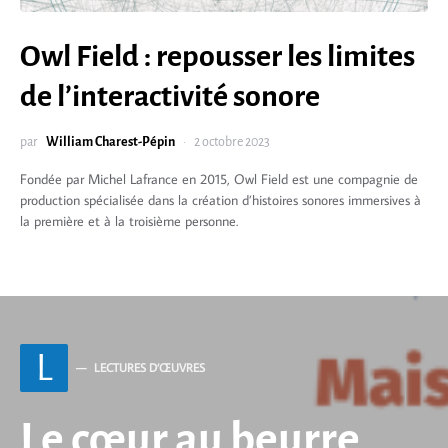
Owl Field : repousser les limites
de l’interactivité sonore
par
William Charest-Pépin
2 octobre 2023
Fondée par Michel Lafrance en 2015, Owl Field est une compagnie de
production spécialisée dans la création d’histoires sonores immersives à
la première et à la troisième personne.
L
LECTURES D’ŒUVRES
Le cœur au beurre