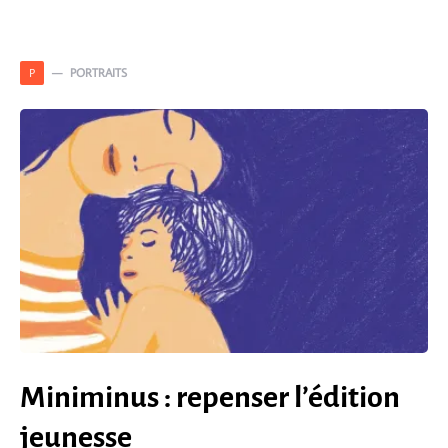
PORTRAITS
P
Miniminus : repenser l’édition
jeunesse