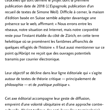
ceux.elles qui sont derrière le projet dont la première
publication date de 2018 (
L’Espagnole
, publication d’un
recueil de textes de Simone Weil). Difficile à cerner, la maison
d’édition basée en Suisse semble adopter davantage une
présence sur le web, affirmant: « Nous errons entre les
réseaux, notre situation est Internet, mais notre corporéité
reste pour l’instant établie du côté de Zürich, en cette terre
helvétique où se promènent les fantômes affranchis de
quelques réfugiés de l’histoire ». Il faut aussi mentionner sur ce
point qu’Abrüpt ne reçoit que des ouvrages potentiels
transmis par courrier électronique.
Leur objectif se décline dans leur ligne éditoriale qui « s’agite
autour de textes de théorie critique — principalement de
philosophie — et de
poétique politique
».
Cet axe éditorial accompagne leur geste de diffusion,
empreint d’une volonté ubiquitaire et d’une approche contre-