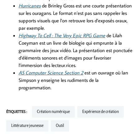
Hurricanes
de Brinley Gross est une courte présentation
sur les ouragans. Le format n’est pas sans rappeler les
supports visuels que l’on retrouve lors d’exposés oraux,
par exemple.
Highway To Cell : The Very Epic RPG Game
de Lilah
Coeyman est un livre de biologie qui emprunte à la
grammaire des jeux vidéo. La présentation est ponctuée
d’éléments sonores et d’images pour favoriser
l’immersion des lecteur.rices.
AS Computer Science Section 2
est un ouvrage où Ian
Simpson y enseigne les rudiments de la
programmation.
ÉTIQUETTES :
Création numérique
Expérience de création
Littérature jeunesse
Outil