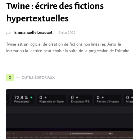
Twine : écrire des fictions
hypertextuelles
par
Emmanuelle Lescouet
2 mai 2022
Twine est un logiciel de création de fictions non linéaires. Ainsi, le
lecteur ou la lectrice peut choisir la suite de la progression de l'histoire.
OUTILS ÉDITORIAUX
O