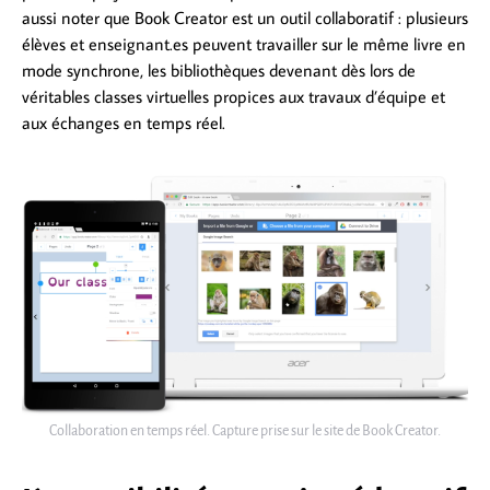
aussi noter que Book Creator est un outil collaboratif : plusieurs
élèves et enseignant.es peuvent travailler sur le même livre en
mode synchrone, les bibliothèques devenant dès lors de
véritables classes virtuelles propices aux travaux d’équipe et
aux échanges en temps réel.
Collaboration en temps réel. Capture prise sur le site de Book Creator.