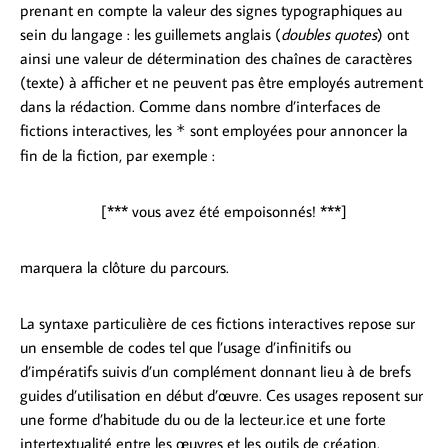
prenant en compte la valeur des signes typographiques au
sein du langage : les guillemets anglais (
doubles quotes
) ont
ainsi une valeur de détermination des chaînes de caractères
(texte) à afficher et ne peuvent pas être employés autrement
dans la rédaction. Comme dans nombre d’interfaces de
fictions interactives, les
sont employées pour annoncer la
*
fin de la fiction, par exemple :
[*** vous avez été empoisonnés! ***]
marquera la clôture du parcours.
La syntaxe particulière de ces fictions interactives repose sur
un ensemble de codes tel que l’usage d’infinitifs ou
d’impératifs suivis d’un complément donnant lieu à de brefs
guides d’utilisation en début d’œuvre. Ces usages reposent sur
une forme d’habitude du ou de la lecteur.ice et une forte
intertextualité entre les œuvres et les outils de création.