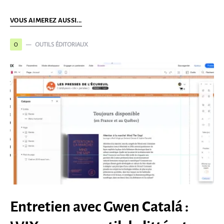
VOUS AIMEREZ AUSSI...
OUTILS ÉDITORIAUX
O
Entretien avec Gwen Catalá :