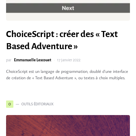
ChoiceScript : créer des « Text
Based Adventure »
par
Emmanuelle Lescouet
17 janvier 2022
ChoiceScript est un langage de programmation, doublé d’une interface
de création de « Text Based Adventure », ou textes à choix multiples.
OUTILS ÉDITORIAUX
O