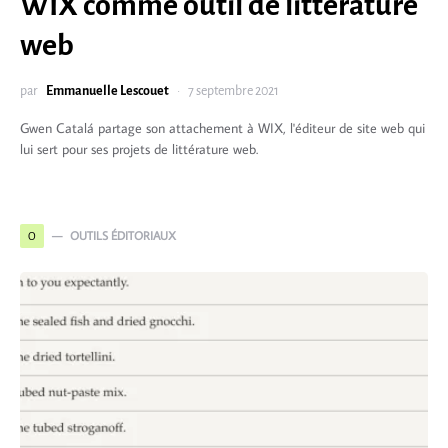
WIX comme outil de littérature
web
par
Emmanuelle Lescouet
7 septembre 2021
Gwen Catalá partage son attachement à WIX, l'éditeur de site web qui
lui sert pour ses projets de littérature web.
OUTILS ÉDITORIAUX
O