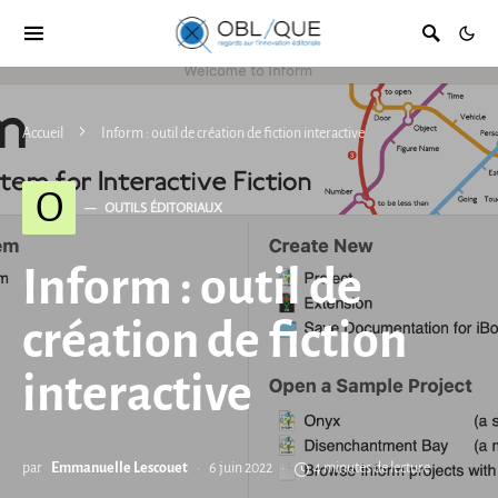
Accueil
Inform : outil de création de fiction interactive
O
OUTILS ÉDITORIAUX
Inform : outil de
création de fiction
interactive
par
Emmanuelle Lescouet
6 juin 2022
4 minutes de lecture