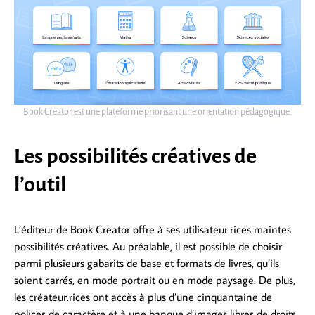
Book Creator est une plateforme priorisant une orientation pédagogique.
Les possibilités créatives de
l’outil
L’éditeur de Book Creator offre à ses utilisateur.rices maintes
possibilités créatives. Au préalable, il est possible de choisir
parmi plusieurs gabarits de base et formats de livres, qu’ils
soient carrés, en mode portrait ou en mode paysage. De plus,
les créateur.rices ont accès à plus d’une cinquantaine de
polices de caractère et à une banque d’images libres de droits.