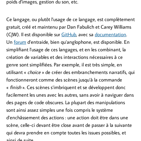
poids d’images, gestion du son, etc.
Ce langage, ou plutôt l’usage de ce langage, est complètement
gratuit, créé et maintenu par Dan Fabulich et Carey Williams
(CJW). Il est disponible sur
GitHub
, avec sa
documentation
.
Un
forum
d’entraide, bien qu’anglophone, est disponible. En
simplifiant l’usage de ces langages, et en les combinant, la
création de variables et des interactions nécessaires à ce
genre sont simplifiées. Par exemple, il est très simple, en
utilisant «
choice
» de créer des embranchements narratifs, qui
fonctionneront comme des scènes jusqu’à la commande
«
finish
». Ces scènes s’imbriquent et se développent donc
facilement les unes avec les autres, sans avoir à naviguer dans
des pages de code obscures. La plupart des manipulations
sont ainsi assez simples une fois compris le système
d’enchâssement des actions : une action doit être dans une
scène, celle-ci devant être close avant de passer à la suivante
qui devra prendre en compte toutes les issues possibles, et
ainsi de suite.