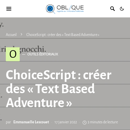
Accueil
ChoiceScript : créer des « Text Based Adventure »
O
OUTILS ÉDITORIAUX
ChoiceScript : créer
des « Text Based
Adventure »
par
Emmanuelle Lescouet
17 janvier 2022
3 minutes de lecture