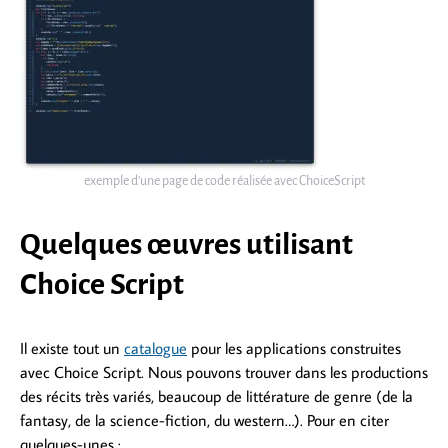
exemple d’une page de code réalisée avec ChoiceScript
Quelques œuvres utilisant
Choice Script
Il existe tout un
catalogue
pour les applications construites
avec Choice Script. Nous pouvons trouver dans les productions
des récits très variés, beaucoup de littérature de genre (de la
fantasy, de la science-fiction, du western…). Pour en citer
quelques-unes :