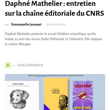
Daphné Mathelier : entretien
sur la chaîne éditoriale du CNRS
par
Emmanuelle Lescouet
31 janvier 2022
Daphné Mathelier présente le travail d'édition scientifique qu'elle
réalise au sein des revues Gallia Préhistoire et Paléorient. Elle explique
la chaîne Métopes.
OUTILS ÉDITORIAUX
O