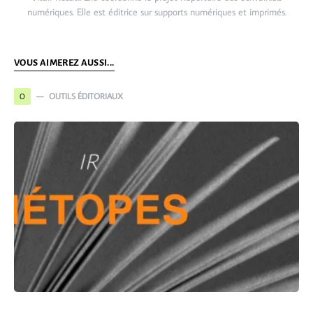
numériques. Elle est éditrice sur supports numériques et imprimés.
VOUS AIMEREZ AUSSI...
OUTILS ÉDITORIAUX
O