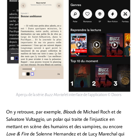
Aperçu de la série
Buzz Mortel
et interface de l’application © Doors
On y retrouve, par exemple,
Bloods
de Michael Roch et de
Salvatore Vultaggio, un polar qui traite de l’injustice en
mettant en scène des humains et des vampires, ou encore
Love & Fire
de Solenne Hernandez et de Lucy Marechal qui