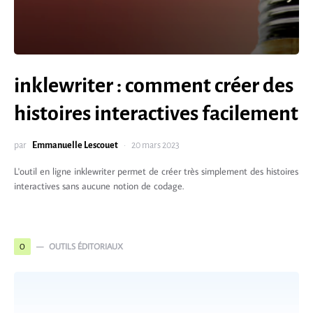
inklewriter : comment créer des
histoires interactives facilement
par
Emmanuelle Lescouet
20 mars 2023
L'outil en ligne inklewriter permet de créer très simplement des histoires
interactives sans aucune notion de codage.
OUTILS ÉDITORIAUX
O