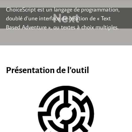
ChoiceScript est un langage de programmation,
doublé d’une interface de création de « Text
Based Adventure », ou textes à choix multiples.
Présentation de l’outil