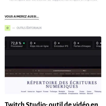
VOUS AIMEREZ AUSSI...
OUTILS ÉDITORIAUX
O
Twitch Studio: outil de vidéo en