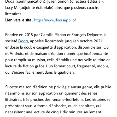
Duda (communication), Julien Simon (directeur éditorial),
Lucy M. (adjointe éditoriale) ainsi que plusieurs coachs
littéraires.
Lien vers le site
:
https://www.doorsapp.io/
Fondée en 2018 par Camille Pichon et François Delporte, la
société
Doors
, appelée Rocambole jusqu’en octobre 2021,
endosse la double casquette d’application, disponible sur iOS
et Android, et de maison d’édition numérique indépendante
pour remplir sa mission, celle d’établir une nouvelle routine de
lecture de fiction grâce à un format court, fragmenté, mobile,
qui s’insère facilement dans le quotidien.
Si cette maison d’édition ne privilégie aucun genre, elle publie
néanmoins sur son application uniquement des séries
littéraires, très proches des romans-feuilletons. Les histoires se
présentent sous la forme d’épisodes, ou de chapitres, qui
nécessitent une lecture de cinq à dix minutes seulement.