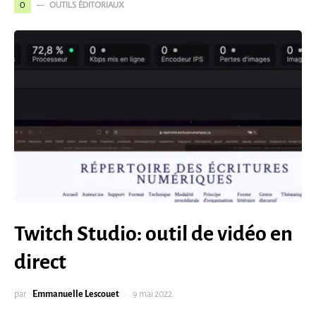
OUTILS ÉDITORIAUX
O
Twitch Studio: outil de vidéo en
direct
par
Emmanuelle Lescouet
9 mai 2022