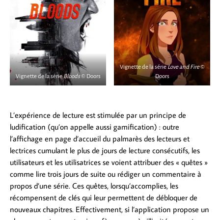
Vignette de la série
Love and Fire
©
Vignette de la série
Bloods
© Doors
Doors
L’expérience de lecture est stimulée par un principe de
ludification (qu’on appelle aussi gamification) : outre
l’affichage en page d’accueil du palmarès des lecteurs et
lectrices cumulant le plus de jours de lecture consécutifs, les
utilisateurs et les utilisatrices se voient attribuer des « quêtes »
comme lire trois jours de suite ou rédiger un commentaire à
propos d’une série. Ces quêtes, lorsqu’accomplies, les
récompensent de clés qui leur permettent de débloquer de
nouveaux chapitres. Effectivement, si l’application propose un