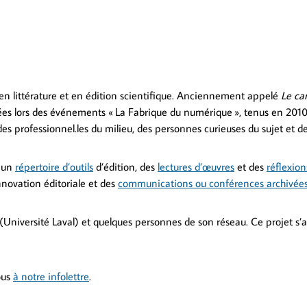
 en littérature et en édition scientifique. Anciennement appelé
Le ca
es lors des événements « La Fabrique du numérique », tenus en 2010 et
n des professionnel.les du milieu, des personnes curieuses du sujet et d
, un
répertoire d’outils
d’édition, des
lectures d’œuvres
et des
réflexion
innovation éditoriale et des
communications ou conférences archivée
(Université Laval) et quelques personnes de son réseau. Ce projet s’
ous
à notre infolettre
.