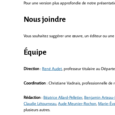
Pour une version plus approfondie de notre présentatio
Nous joindre
Vous souhaitez suggérer une œuvre, un éditeur ou une
Équipe
Direction
:
René Audet
, professeur titulaire au Départ
Coordination
: Christiane Vadnais, professionnelle de 
Rédaction
:
Béatrice Allard-Pelletier
,
Benjamin Arteau-
Claudie Létourneau
,
Aude Meunier-Rochon
,
Marie-Ève
plusieurs autres.