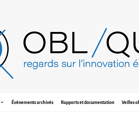
Événements archivés
Rapports et documentation
Veilles o