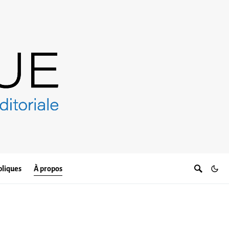
bliques
À propos