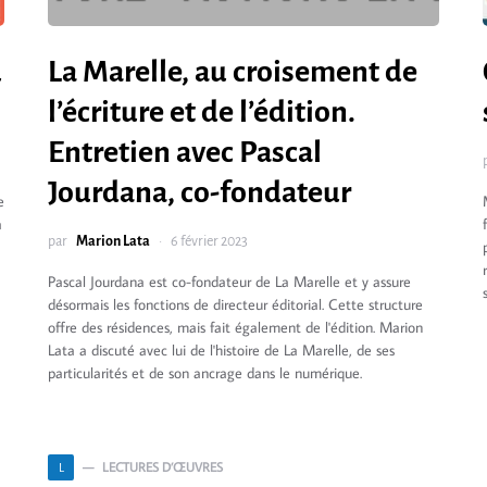
u
La Marelle, au croisement de
l’écriture et de l’édition.
Entretien avec Pascal
Jourdana, co-fondateur
e
a
par
Marion Lata
6 février 2023
Pascal Jourdana est co-fondateur de La Marelle et y assure
désormais les fonctions de directeur éditorial. Cette structure
offre des résidences, mais fait également de l'édition. Marion
Lata a discuté avec lui de l'histoire de La Marelle, de ses
particularités et de son ancrage dans le numérique.
LECTURES D’ŒUVRES
L