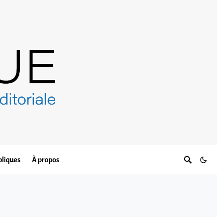
bliques
À propos