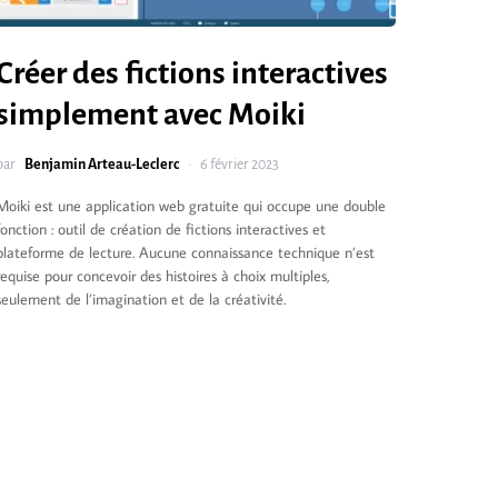
Créer des fictions interactives
simplement avec Moiki
par
Benjamin Arteau-Leclerc
6 février 2023
Moiki est une application web gratuite qui occupe une double
fonction : outil de création de fictions interactives et
plateforme de lecture. Aucune connaissance technique n’est
requise pour concevoir des histoires à choix multiples,
seulement de l’imagination et de la créativité.