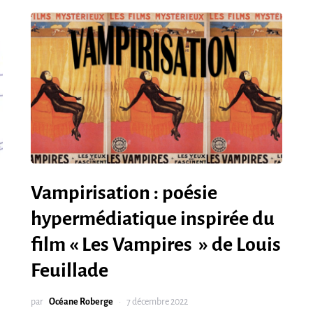
Vampirisation : poésie
hypermédiatique inspirée du
film « Les Vampires » de Louis
Feuillade
par
Océane Roberge
7 décembre 2022