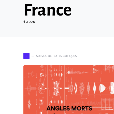
France
6 articles
SURVOL DE TEXTES CRITIQUES
S