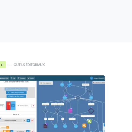
OUTILS ÉDITORIAUX
O