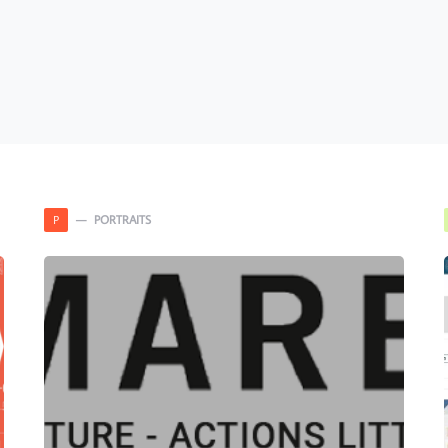
PORTRAITS
P