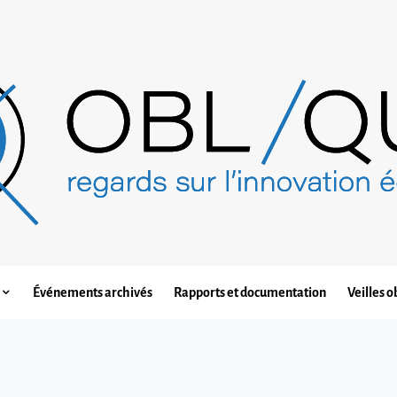
Événements archivés
Rapports et documentation
Veilles o