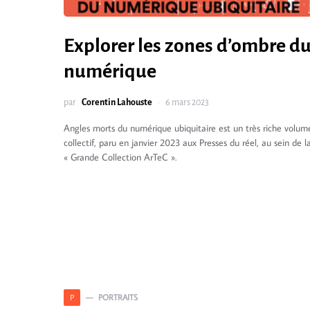
Explorer les zones d’ombre d
numérique
par
Corentin Lahouste
6 mars 2023
Angles morts du numérique ubiquitaire est un très riche volum
collectif, paru en janvier 2023 aux Presses du réel, au sein de l
« Grande Collection ArTeC ».
PORTRAITS
P