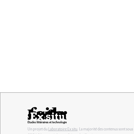
Un projet du
Laboratoire Ex situ
. La majorité des contenus sont sous 