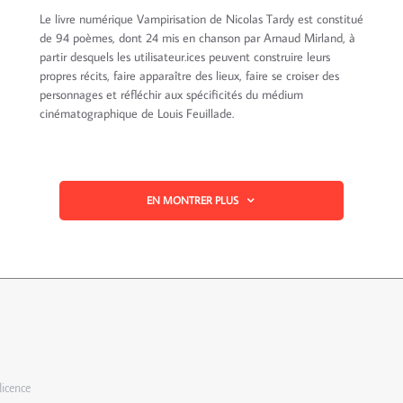
Le livre numérique Vampirisation de Nicolas Tardy est constitué
de 94 poèmes, dont 24 mis en chanson par Arnaud Mirland, à
partir desquels les utilisateur.ices peuvent construire leurs
propres récits, faire apparaître des lieux, faire se croiser des
personnages et réfléchir aux spécificités du médium
cinématographique de Louis Feuillade.
EN MONTRER PLUS
licence