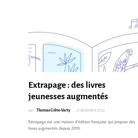
Extrapage : des livres
jeunesses augmentés
par
Thomas Crête-Varty
12 décembre 2022
Extrapage est une maison d’édition française qui propose des
livres augmentés depuis 2019.