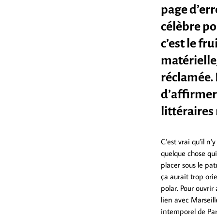
page d’err
célèbre pou
c’est le fr
matérielle
réclamée. 
d’affirmer
littéraires
C’est vrai qu’il n’
quelque chose qui
placer sous le pa
ça aurait trop ori
polar. Pour ouvrir
lien avec Marseil
intemporel de Pari