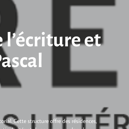
l’écriture et
Pascal
rial. Cette structure offre des résidences,