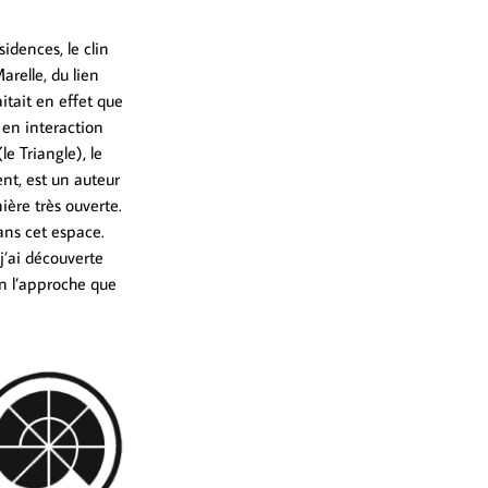
idences, le clin
arelle, du lien
itait en effet que
e en interaction
le Triangle), le
ent, est un auteur
ière très ouverte.
dans cet espace.
j’ai découverte
en l’approche que