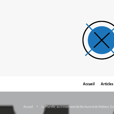
Accueil
Articles
Accueil
La Marelle, au croisement de l’écriture et de l’édition. 