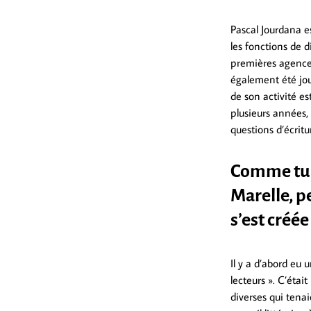
Pascal Jourdana e
les fonctions de d
premières agences
également été jour
de son activité e
plusieurs années, 
questions d’écritu
Comme tu e
Marelle, p
s’est créée
Il y a d’abord eu 
lecteurs ». C’étai
diverses qui tenai