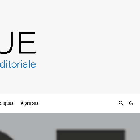
bliques
À propos