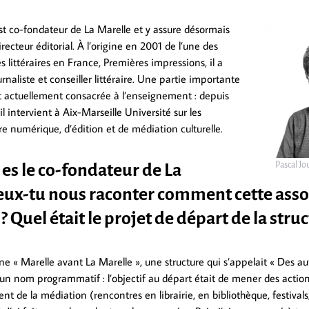
st co-fondateur de La Marelle et y assure désormais
irecteur éditorial. À l’origine en 2001 de l’une des
 littéraires en France, Premières impressions, il a
naliste et conseiller littéraire. Une partie importante
st actuellement consacrée à l’enseignement : depuis
il intervient à Aix-Marseille Université sur les
re numérique, d’édition et de médiation culturelle.
Pascal Jo
s le co-fondateur de La
eux-tu nous raconter comment cette asso
 ? Quel était le projet de départ de la struc
une « Marelle avant La Marelle », une structure qui s’appelait « Des a
t un nom programmatif : l’objectif au départ était de mener des actio
ent de la médiation (rencontres en librairie, en bibliothèque, festivals,