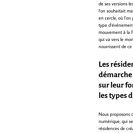
de ses versions l
l’on souhaitait m
en cercle, où l’on
type d’événement l
mouvement à la fo
qui va vers le mon
nourrissent de ce 
Les réside
démarche d
sur leur f
les types 
Nous proposons di
numérique, qui se 
résidences de créa