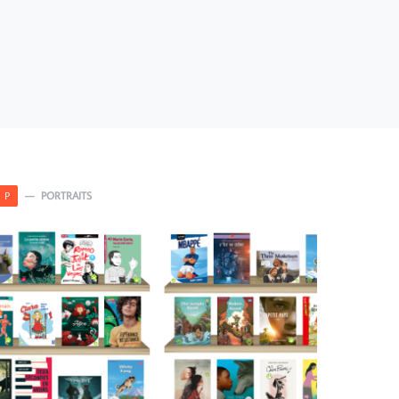
PORTRAITS
P