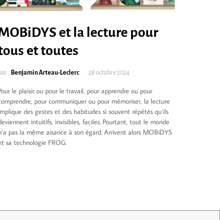
MOBiDYS et la lecture pour
tous et toutes
par
Benjamin Arteau-Leclerc
28 octobre 2024
Pour le plaisir ou pour le travail, pour apprendre ou pour
comprendre, pour communiquer ou pour mémoriser, la lecture
implique des gestes et des habitudes si souvent répétés qu’ils
deviennent intuitifs, invisibles, faciles. Pourtant, tout le monde
n’a pas la même aisance à son égard. Arrivent alors MOBiDYS
et sa technologie FROG.