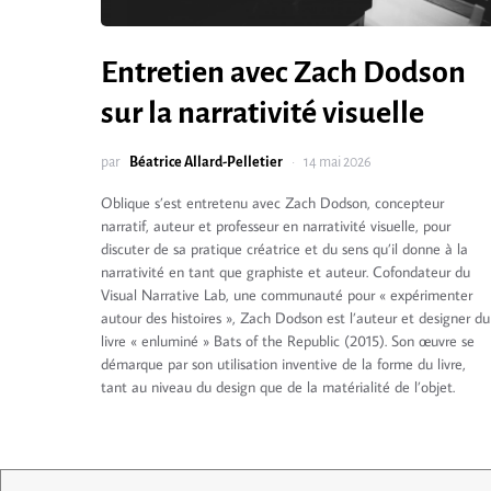
Entretien avec Zach Dodson
sur la narrativité visuelle
par
Béatrice Allard-Pelletier
14 mai 2026
Oblique s’est entretenu avec Zach Dodson, concepteur
narratif, auteur et professeur en narrativité visuelle, pour
discuter de sa pratique créatrice et du sens qu’il donne à la
narrativité en tant que graphiste et auteur. Cofondateur du
Visual Narrative Lab, une communauté pour « expérimenter
autour des histoires », Zach Dodson est l’auteur et designer du
livre « enluminé » Bats of the Republic (2015). Son œuvre se
démarque par son utilisation inventive de la forme du livre,
tant au niveau du design que de la matérialité de l’objet.