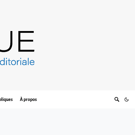
bliques
À propos