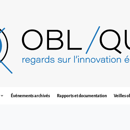
Événements archivés
Rapports et documentation
Veilles o