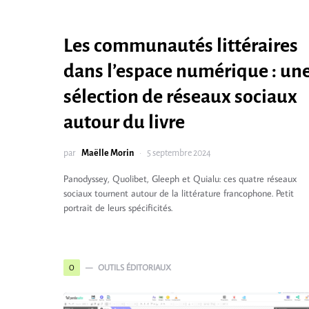
Les communautés littéraires
dans l’espace numérique : un
sélection de réseaux sociaux
autour du livre
par
Maëlle Morin
5 septembre 2024
Panodyssey, Quolibet, Gleeph et Quialu: ces quatre réseaux
sociaux tournent autour de la littérature francophone. Petit
portrait de leurs spécificités.
OUTILS ÉDITORIAUX
O