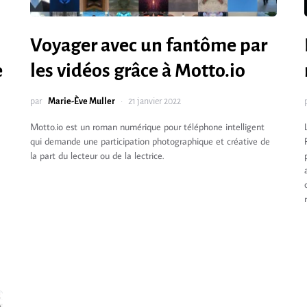
Voyager avec un fantôme par
e
les vidéos grâce à Motto.io
par
Marie-Ève Muller
21 janvier 2022
Motto.io est un roman numérique pour téléphone intelligent
qui demande une participation photographique et créative de
la part du lecteur ou de la lectrice.