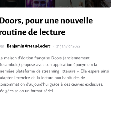
Doors, pour une nouvelle
routine de lecture
par
Benjamin Arteau-Leclerc
21 janvier 2022
La maison d’édition française Doors (anciennement
Rocambole) propose avec son application éponyme « la
première plateforme de streaming littéraire ». Elle espère ainsi
adapter l’exercice de la lecture aux habitudes de
consommation d’aujourd’hui grâce à des œuvres exclusives,
rédigées selon un format sériel.