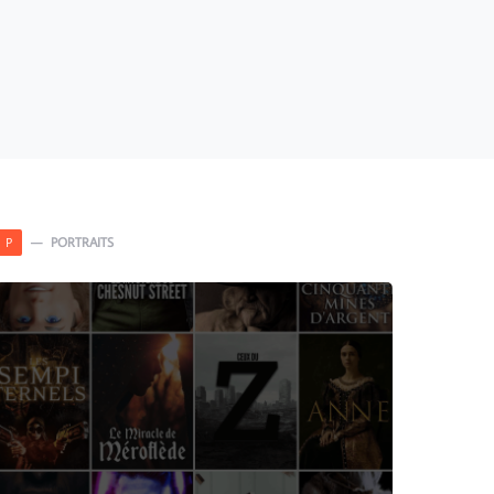
PORTRAITS
P