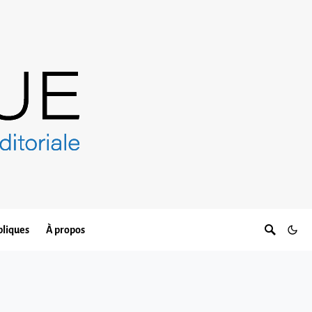
bliques
À propos