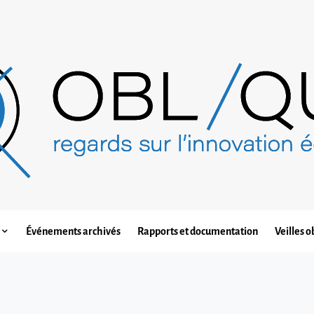
Événements archivés
Rapports et documentation
Veilles o