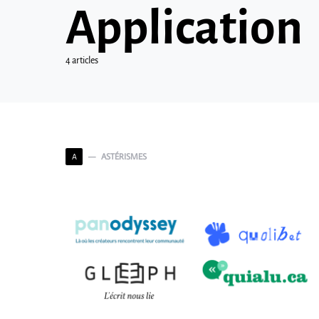
Application
4 articles
ASTÉRISMES
A