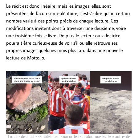
Le récit est donc linéaire, mais les images, elles, sont
présentées de façon semi-aléatoire, c’est-à-dire qu’un certain
nombre varie à des points précis de chaque lecture. Ces
modifications invitent donc à traverser une deuxième, voire
une troisième fois le livre. De plus, le lecteur ou la lectrice
pourrait être curieux·euse de voir s’il ou elle retrouve ses
propres images quelques mois plus tard dans une nouvelle
lecture de Motto.io.
L’image de gauche semble fournie par un lecteur, alors que les deux autres de