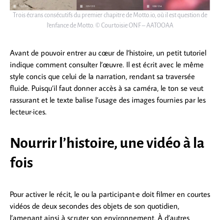
Trois écrans consécutifs du premier chapitre de Motto.io, où il est question de
l’enfance de Motto. © Courtoisie ONF – AATOOAA
Avant de pouvoir entrer au cœur de l’histoire, un petit tutoriel
indique comment consulter l’œuvre. Il est écrit avec le même
style concis que celui de la narration, rendant sa traversée
fluide. Puisqu’il faut donner accès à sa caméra, le ton se veut
rassurant et le texte balise l’usage des images fournies par les
lecteur·ices.
Nourrir l’histoire, une vidéo à la
fois
Pour activer le récit, le ou la participant·e doit filmer en courtes
vidéos de deux secondes des objets de son quotidien,
l’amenant ainsi à scruter son environnement. À d’autres