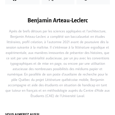
Benjamin Arteau-Leclerc
Après de brefs détours par les sciences appliquées et l’architecture,
Benjamin Arteau-Leclerc a complété son baccalauréat en études
littéraires, profil création, à l’automne 2021 avant de poursuivre dès la
session suivante à la maîtrise. Il s’intéresse à la littérature ergodique et
expérimentale, aux manières innovantes de présenter des histoires, que
ce soit par une matérialité audacieuse, par un jeu avec les conventions
typographiques et de mise en page, ou encore par une utilisation
astucieuse des nombreuses possibilités des médiums papier et
numérique. En parallèle de son poste d’auxiliaire de recherche pour le
pôle Québec du projet Littérature québécoise mobile, Benjamin
accompagne et aide des étudiants en situation de handicap en tant
que tuteur en français et en méthodologie auprès du Centre d’Aide aux
Étudiants (CAE) de l’Université Laval.
VOUS AIMEREZ AUSSI...