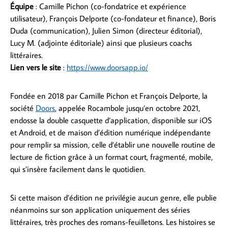
Équipe
: Camille Pichon (co-fondatrice et expérience
utilisateur), François Delporte (co-fondateur et finance), Boris
Duda (communication), Julien Simon (directeur éditorial),
Lucy M. (adjointe éditoriale) ainsi que plusieurs coachs
littéraires.
Lien vers le site
:
https://www.doorsapp.io/
Fondée en 2018 par Camille Pichon et François Delporte, la
société
Doors
, appelée Rocambole jusqu’en octobre 2021,
endosse la double casquette d’application, disponible sur iOS
et Android, et de maison d’édition numérique indépendante
pour remplir sa mission, celle d’établir une nouvelle routine de
lecture de fiction grâce à un format court, fragmenté, mobile,
qui s’insère facilement dans le quotidien.
Si cette maison d’édition ne privilégie aucun genre, elle publie
néanmoins sur son application uniquement des séries
littéraires, très proches des romans-feuilletons. Les histoires se