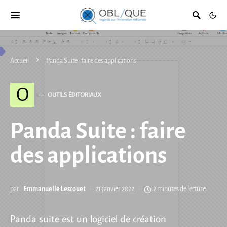
Accueil
Panda Suite : faire des applications
O
OUTILS ÉDITORIAUX
Panda Suite : faire
des applications
par
Emmanuelle Lescouet
21 janvier 2022
2 minutes de lecture
Panda suite est un logiciel de création