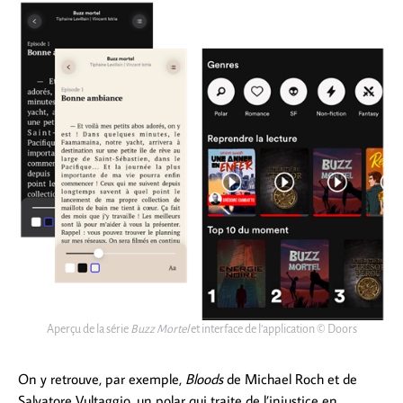
Aperçu de la série
Buzz Mortel
et interface de l’application © Doors
On y retrouve, par exemple,
Bloods
de Michael Roch et de
Salvatore Vultaggio, un polar qui traite de l’injustice en