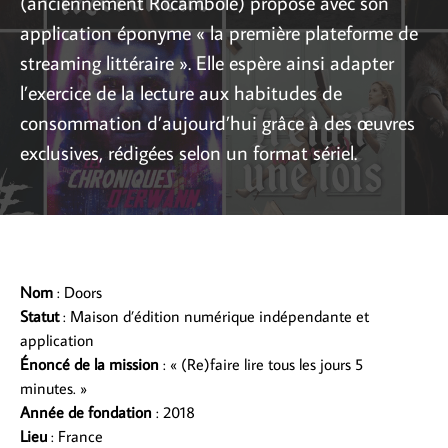
(anciennement Rocambole) propose avec son
application éponyme « la première plateforme de
streaming littéraire ». Elle espère ainsi adapter
l’exercice de la lecture aux habitudes de
consommation d’aujourd’hui grâce à des œuvres
exclusives, rédigées selon un format sériel.
Nom
: Doors
Statut
: Maison d’édition numérique indépendante et
application
Énoncé de la mission
: « (Re)faire lire tous les jours 5
minutes. »
Année de fondation
: 2018
Lieu
: France