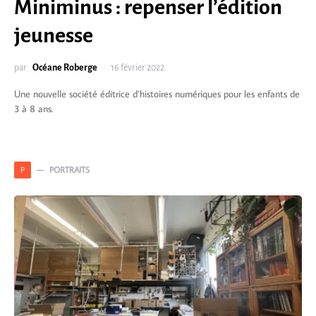
Miniminus : repenser l’édition
jeunesse
par
Océane Roberge
16 février 2022
Une nouvelle société éditrice d’histoires numériques pour les enfants de
3 à 8 ans.
PORTRAITS
P