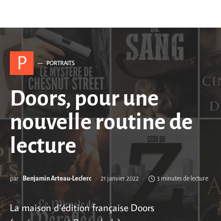
P
PORTRAITS
Doors, pour une
nouvelle routine de
lecture
par
Benjamin Arteau-Leclerc
21 janvier 2022
3 minutes de lecture
La maison d’édition française Doors