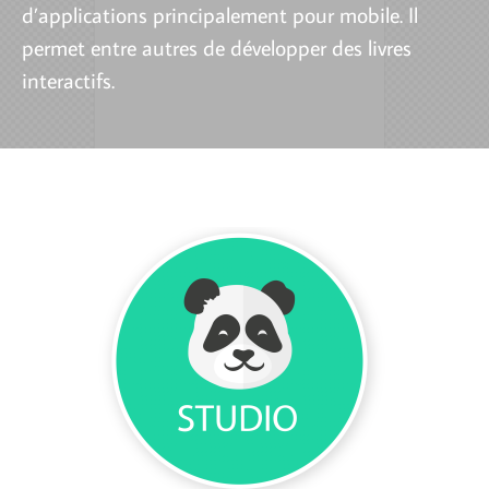
d’applications principalement pour mobile. Il
permet entre autres de développer des livres
interactifs.