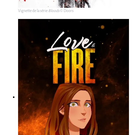
Vignette de la série
Bloods
© Doors