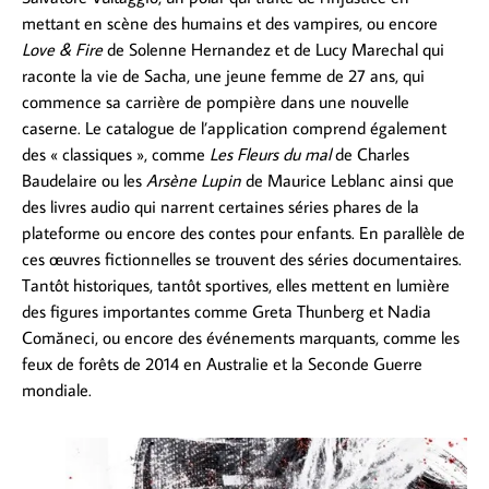
mettant en scène des humains et des vampires, ou encore
Love & Fire
de Solenne Hernandez et de Lucy Marechal qui
raconte la vie de Sacha, une jeune femme de 27 ans, qui
commence sa carrière de pompière dans une nouvelle
caserne. Le catalogue de l’application comprend également
des « classiques », comme
Les Fleurs du mal
de Charles
Baudelaire ou les
Arsène Lupin
de Maurice Leblanc ainsi que
des livres audio qui narrent certaines séries phares de la
plateforme ou encore des contes pour enfants. En parallèle de
ces œuvres fictionnelles se trouvent des séries documentaires.
Tantôt historiques, tantôt sportives, elles mettent en lumière
des figures importantes comme Greta Thunberg et Nadia
Comăneci, ou encore des événements marquants, comme les
feux de forêts de 2014 en Australie et la Seconde Guerre
mondiale.