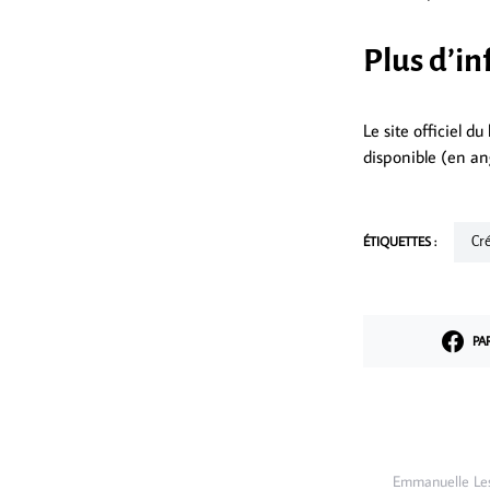
Plus d’i
Le site officiel du
disponible (en ang
ÉTIQUETTES :
C
PA
Emmanuelle Lesc