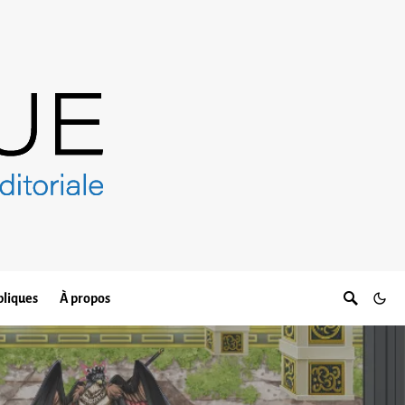
bliques
À propos