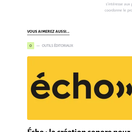
s’intéresse aux
coordonne le pro
VOUS AIMEREZ AUSSI...
OUTILS ÉDITORIAUX
O