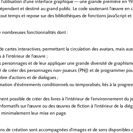
t l’utilisation d’une interface graphique — une grande première en 1
épendant et destiné au grand public. Le code soutenant l’œuvre en c
tout temps et repose sur des bibliothèques de fonctions JavaScript et
de nombreuses fonctionnalités dont :
de cartes interactives, permettant la circulation des avatars, mais auss
à l’intérieur de l’œuvre ;
s personnages et de leur appliquer une grande diversité de graphisme
ité de créer des personnages non-joueurs (PNJ) et de programmer pou
bre d’actions et de dialogues ;
ation d’événements conditionnels ou temporalisés, liés à la progres
ment possible de créer des livres à l’intérieur de l’environnement du jeu
ormatifs sur l’œuvre ou des œuvres de fiction à l’intérieur de la diégè
er minimalement leur mise en page.
ons de création sont accompagnées d’images et de sons disponibles