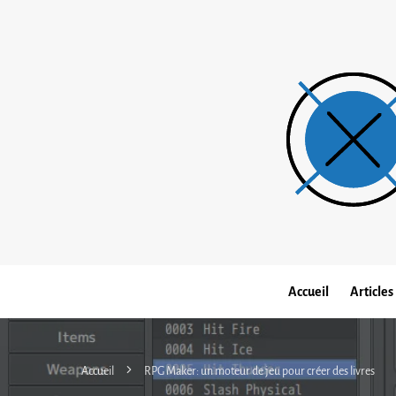
Accueil
Articles
Accueil
RPG Maker: un moteur de jeu pour créer des livres