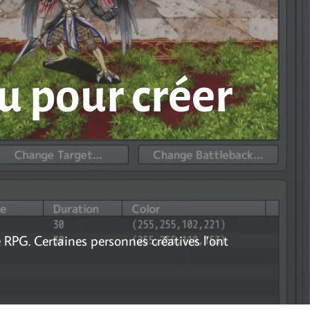
u pour créer
RPG. Certaines personnes créatives l’ont