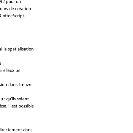
992 pour un
ours de création
 CoffeeScript.
i la spatialisation
 ;
r elleux un
sion dans l’œuvre
 : qu’ils soient
se. Il est possible
 directement dans