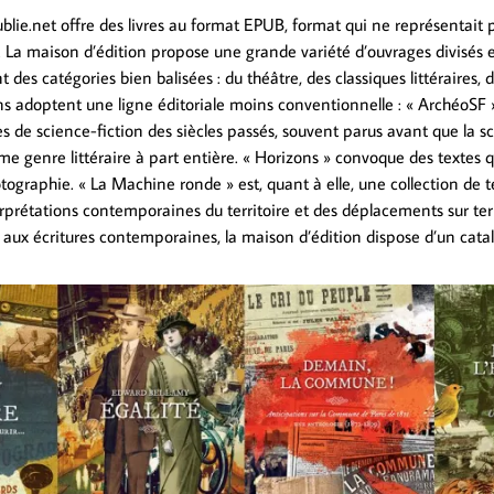
ublie.net offre des livres au format EPUB, format qui ne représentait 
 La maison d’édition propose une grande variété d’ouvrages divisés en
 des catégories bien balisées : du théâtre, des classiques littéraires, d
ons adoptent une ligne éditoriale moins conventionnelle : « ArchéoSF
s de science-fiction des siècles passés, souvent parus avant que la s
e genre littéraire à part entière. « Horizons » convoque des textes
hotographie. « La Machine ronde » est, quant à elle, une collection de t
rprétations contemporaines du territoire et des déplacements sur te
 aux écritures contemporaines, la maison d’édition dispose d’un catal