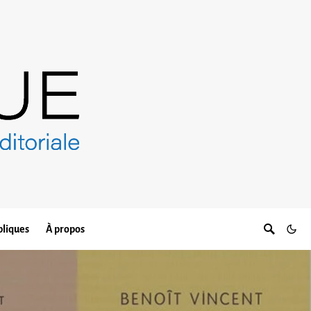
bliques
À propos