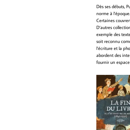
Dès ses débuts, P
norme à l’époque.
Certaines couvrent
D’autres collecti
exemple des texte
soit reconnu comm
l’écriture et la p
abordent des inte
fournir un espace