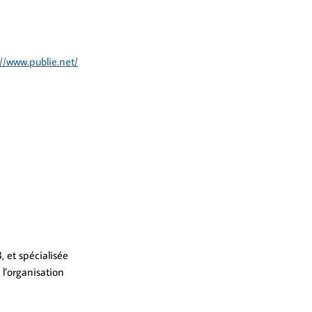
://www.publie.net/
 et spécialisée
 l’organisation