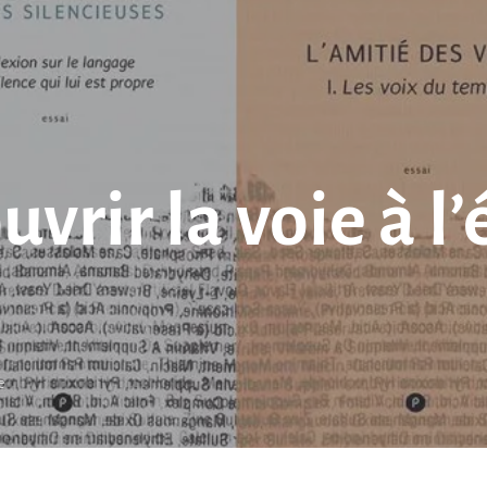
uvrir la voie à l
e