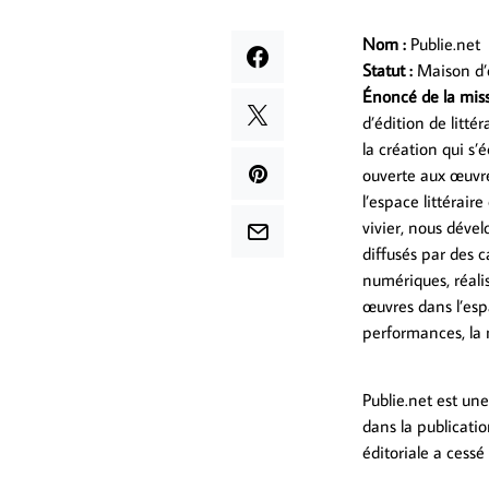
Nom :
Publie.net
Statut :
Maison d’
Énoncé de la miss
d’édition de litt
la création qui s’é
ouverte aux œuvre
l’espace littérair
vivier, nous déve
diffusés par des c
numériques, réali
œuvres dans l’espa
performances, la m
Publie.net est un
dans la publicatio
éditoriale a cessé