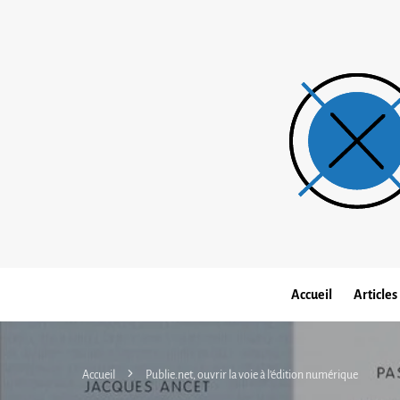
Accueil
Articles
Accueil
Publie.net, ouvrir la voie à l’édition numérique