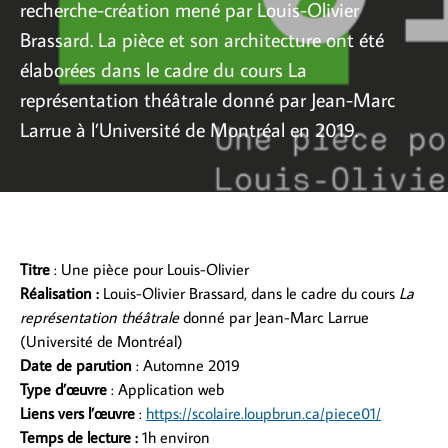
recherche-création mené par Louis-Olivier
Brassard. La pièce et son architecture ont été
élaborées dans le cadre du cours La
représentation théâtrale donné par Jean-Marc
Larrue à l’Université de Montréal en 2019.
Titre
: Une pièce pour Louis-Olivier
Réalisation :
Louis-Olivier Brassard, dans le cadre du cours
La
représentation théâtrale
donné par Jean-Marc Larrue
(Université de Montréal)
Date de parution
: Automne 2019
Type d’œuvre
: Application web
Liens vers l’œuvre
:
https://scolaire.loupbrun.ca/piece01/
Temps de lecture :
1h environ