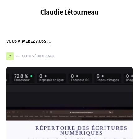
Claudie Létourneau
VOUS AIMEREZ AUSSI...
OUTILS ÉDITORIAUX
O