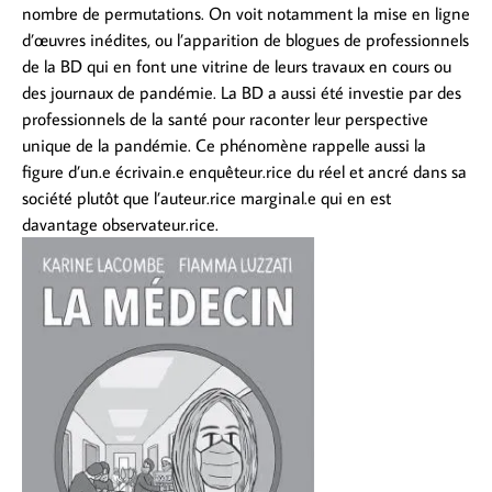
nombre de permutations. On voit notamment la mise en ligne
d’œuvres inédites, ou l’apparition de blogues de professionnels
de la BD qui en font une vitrine de leurs travaux en cours ou
des journaux de pandémie. La BD a aussi été investie par des
professionnels de la santé pour raconter leur perspective
unique de la pandémie. Ce phénomène rappelle aussi la
figure d’un.e écrivain.e enquêteur.rice du réel et ancré dans sa
société plutôt que l’auteur.rice marginal.e qui en est
davantage observateur.rice.