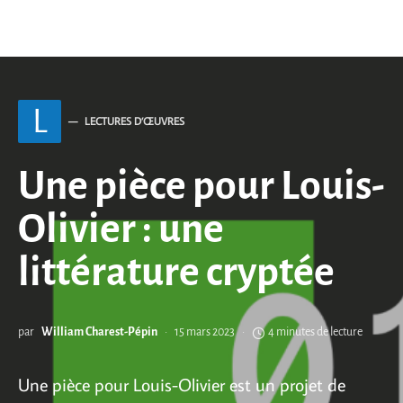
L
LECTURES D’ŒUVRES
Une pièce pour Louis-
Olivier : une
littérature cryptée
par
William Charest-Pépin
15 mars 2023
4 minutes de lecture
Une pièce pour Louis-Olivier est un projet de