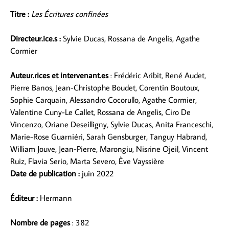
Titre :
Les Écritures confinées
Directeur.ice.s :
Sylvie Ducas, Rossana de Angelis, Agathe
Cormier
Auteur.rices et intervenant.es
: Frédéric Aribit, René Audet,
Pierre Banos, Jean-Christophe Boudet, Corentin Boutoux,
Sophie Carquain, Alessandro Cocorullo, Agathe Cormier,
Valentine Cuny-Le Callet, Rossana de Angelis, Ciro De
Vincenzo, Oriane Deseilligny, Sylvie Ducas, Anita Franceschi,
Marie-Rose Guarniéri, Sarah Gensburger, Tanguy Habrand,
William Jouve, Jean-Pierre, Marongiu, Nisrine Ojeil, Vincent
Ruiz, Flavia Serio, Marta Severo, Ève Vayssière
Date de publication :
juin 2022
Éditeur :
Hermann
Nombre de pages
: 382