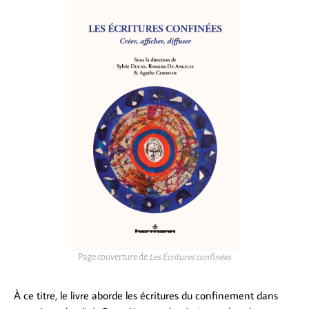
Page couverture de
Les Écritures confinées
À ce titre, le livre aborde les écritures du confinement dans