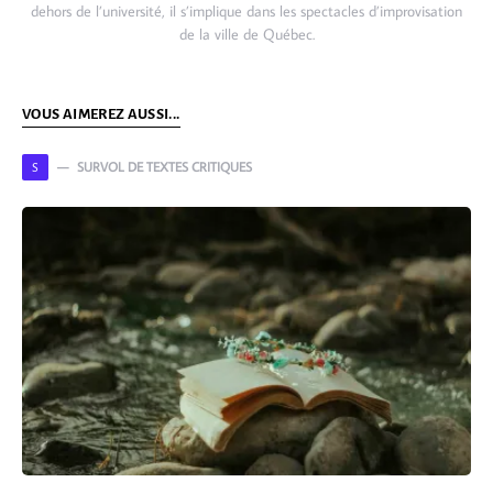
dehors de l’université, il s’implique dans les spectacles d’improvisation
de la ville de Québec.
VOUS AIMEREZ AUSSI...
SURVOL DE TEXTES CRITIQUES
S