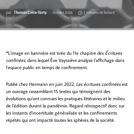
par
Thomas Crête-Varty
13 mars 2023
5 minutes de lecture
*L’image en bannière est tirée du 11e chapitre des
Écritures
confinées
, dans lequel Ève Vayssière analyse l’affichage dans
l’espace public en temps de confinement.
Publié chez Hermann en juin 2022,
Les écritures confinées
est
un ouvrage rassemblant 15 textes qui témoignent des
évolutions qu’ont connues les pratiques littéraires et le milieu
de l’édition durant la pandémie. Regard rétrospectif donc sur
les instants d’incertitude généralisée et les confinements
répétés qui ont impacté toutes les sphères de la société.