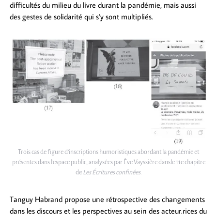
difficultés du milieu du livre durant la pandémie, mais aussi
des gestes de solidarité qui s’y sont multipliés.
Trois cas de figure d’inscriptions humoristiques abordant la pandémie et
présentes dans l’espace public, analysées par Ève Vayssière dansle 11e chapitre
de
Les Écritures confinées
.
Tanguy Habrand propose une rétrospective des changements
dans les discours et les perspectives au sein des acteur.rices du