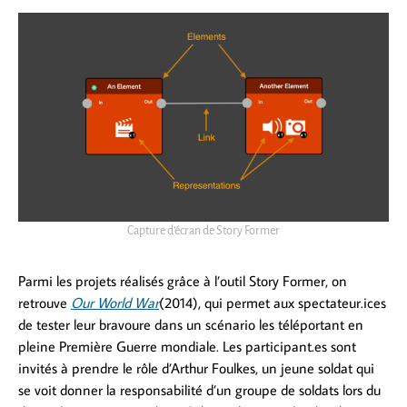
Capture d’écran de Story Former
Parmi les projets réalisés grâce à l’outil Story Former, on
retrouve
Our World War
(2014), qui permet aux spectateur.ices
de tester leur bravoure dans un scénario les téléportant en
pleine Première Guerre mondiale. Les participant.es sont
invités à prendre le rôle d’Arthur Foulkes, un jeune soldat qui
se voit donner la responsabilité d’un groupe de soldats lors du