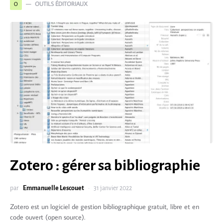
OUTILS ÉDITORIAUX
O
Zotero : gérer sa bibliographie
par
Emmanuelle Lescouet
31 janvier 2022
Zotero est un logiciel de gestion bibliographique gratuit, libre et en
code ouvert (open source).