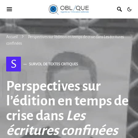
Accueil
Perspectives sur l’édition en temps de crise dans Les écritures
confinées
S
SURVOL DE TEXTES CRITIQUES
Perspectives sur
l’édition en temps de
crise dans
Les
écritures confinées