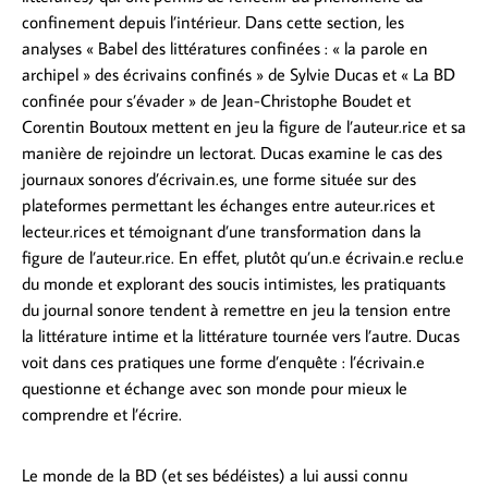
confinement depuis l’intérieur. Dans cette section, les
analyses « Babel des littératures confinées : « la parole en
archipel » des écrivains confinés » de Sylvie Ducas et « La BD
confinée pour s’évader » de Jean-Christophe Boudet et
Corentin Boutoux mettent en jeu la figure de l’auteur.rice et sa
manière de rejoindre un lectorat. Ducas examine le cas des
journaux sonores d’écrivain.es, une forme située sur des
plateformes permettant les échanges entre auteur.rices et
lecteur.rices et témoignant d’une transformation dans la
figure de l’auteur.rice. En effet, plutôt qu’un.e écrivain.e reclu.e
du monde et explorant des soucis intimistes, les pratiquants
du journal sonore tendent à remettre en jeu la tension entre
la littérature intime et la littérature tournée vers l’autre. Ducas
voit dans ces pratiques une forme d’enquête : l’écrivain.e
questionne et échange avec son monde pour mieux le
comprendre et l’écrire.
Le monde de la BD (et ses bédéistes) a lui aussi connu