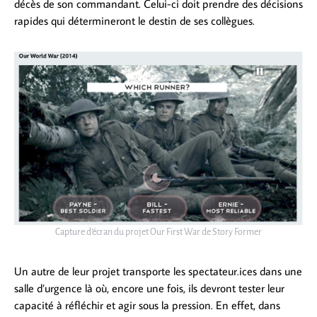
décès de son commandant. Celui-ci doit prendre des décisions
rapides qui détermineront le destin de ses collègues.
Capture d’écran du projet Our First War de Story Former
Un autre de leur projet transporte les spectateur.ices dans une
salle d’urgence là où, encore une fois, ils devront tester leur
capacité à réfléchir et agir sous la pression. En effet, dans