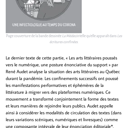
Page couverture de la bande dessinée
La Médecin
telle qu’elle apparaît dans
Les
écritures confinées
.
Le dernier texte de cette partie, « Les arts littéraires poussés
vers le numérique, une posture énonciative du support » par
René Audet analyse la situation des arts littéraires au Québec
durant la pandémie. Les confinements successifs ont poussé
les manifestations performatives et éphémères de la
littérature à migrer vers des plateformes numériques. Ce
mouvement a transformé conjointement la forme des textes
et leurs manières de rejoindre leurs publics. Audet appelle
ainsi à considérer les modalités de circulation des textes (dans
leurs variations scéniques, numériques et livresques) comme
une composante intégrale de leur énonciation éditoriale*.