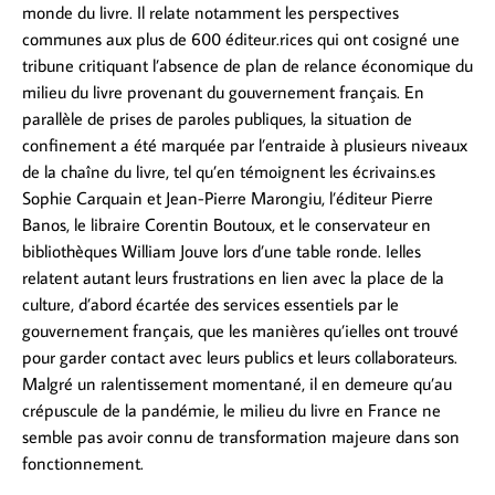
monde du livre. Il relate notamment les perspectives
communes aux plus de 600 éditeur.rices qui ont cosigné une
tribune critiquant l’absence de plan de relance économique du
milieu du livre provenant du gouvernement français. En
parallèle de prises de paroles publiques, la situation de
confinement a été marquée par l’entraide à plusieurs niveaux
de la chaîne du livre, tel qu’en témoignent les écrivains.es
Sophie Carquain et Jean-Pierre Marongiu, l’éditeur Pierre
Banos, le libraire Corentin Boutoux, et le conservateur en
bibliothèques William Jouve lors d’une table ronde. Ielles
relatent autant leurs frustrations en lien avec la place de la
culture, d’abord écartée des services essentiels par le
gouvernement français, que les manières qu’ielles ont trouvé
pour garder contact avec leurs publics et leurs collaborateurs.
Malgré un ralentissement momentané, il en demeure qu’au
crépuscule de la pandémie, le milieu du livre en France ne
semble pas avoir connu de transformation majeure dans son
fonctionnement.