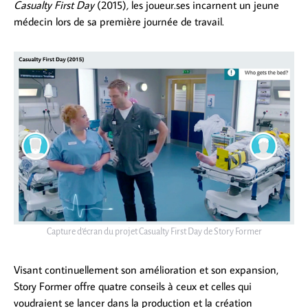
Casualty First Day
(2015)
,
les joueur.ses incarnent un jeune
médecin lors de sa première journée de travail.
Capture d’écran du projet Casualty First Day de Story Former
Visant continuellement son amélioration et son expansion,
Story Former offre quatre conseils à ceux et celles qui
voudraient se lancer dans la production et la création