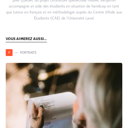
pôle Québec du projet Littérature québécoise mobile, Benjamin
accompagne et aide des étudiants en situation de handicap en tant
que tuteur en français et en méthodologie auprès du Centre d’Aide aux
Étudiants (CAE) de l’Université Laval.
VOUS AIMEREZ AUSSI...
PORTRAITS
P