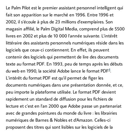
Le Palm Pilot est le premier assistant personnel intelligent qui
fait son apparition sur le marché en 1996. Entre 1996 et
2002, il s’écoule à plus de 23 millions d’exemplaires. Son
magasin affilié, le Palm Digital Media
,
comprend plus de 5500
livres en 2002 et plus de 10 000 l’année suivante. L’intérêt
littéraire des assistants personnels numériques réside dans les
logiciels que ceux-ci contiennent. En effet, ils peuvent
contenir des logiciels qui permettent de lire des documents
texte au format PDF. En 1993, peu de temps après les débuts
4
du web en 1990, la société Adobe lance le format PDF
.
L’intérêt du format PDF est qu’il permet de figer les
documents numériques dans une présentation donnée, et ce,
peu importe la plateforme utilisée. Le format PDF devient
rapidement un standard de diffusion pour les fichiers de
lecture et c’est en l’an 2000 que Adobe passe un partenariat
avec de grandes pointures du monde du livre : les librairies
numériques de Barnes & Nobles et d’Amazon. Celles-ci
proposent des titres qui sont lisibles sur les logiciels de la