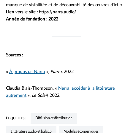
manque de visibilitée et de découvrabilité des œuvres d’ici. »
Lien vers le site :
https://narra.audio/
Année de fondation : 2022
Sources :
«
À propos de Narra
»,
Narra
, 2022.
Claudia Blais-Thompson, «
Narra, accéder à la littérature
autrement
»,
Le Soleil
, 2022.
ÉTIQUETTES :
Diffusion et distribution
Littérature audio et balado
Modèles économiques