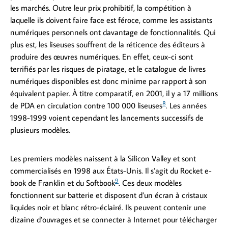
les marchés. Outre leur prix prohibitif, la compétition à
laquelle ils doivent faire face est féroce, comme les assistants
numériques personnels ont davantage de fonctionnalités. Qui
plus est, les liseuses souffrent de la réticence des éditeurs à
produire des œuvres numériques. En effet, ceux-ci sont
terrifiés par les risques de piratage, et le catalogue de livres
numériques disponibles est donc minime par rapport à son
équivalent papier. À titre comparatif, en 2001, il y a 17 millions
8
de PDA en circulation contre 100 000 liseuses
. Les années
1998-1999 voient cependant les lancements successifs de
plusieurs modèles.
Les premiers modèles naissent à la Silicon Valley et sont
commercialisés en 1998 aux États-Unis. Il s’agit du Rocket e-
9
book de Franklin et du Softbook
. Ces deux modèles
fonctionnent sur batterie et disposent d’un écran à cristaux
liquides noir et blanc rétro-éclairé. Ils peuvent contenir une
dizaine d’ouvrages et se connecter à Internet pour télécharger