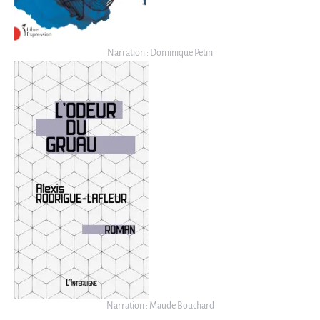
Narration : Dominique Petin
Narration : Maude Bouchard