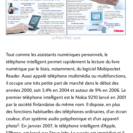
Le Palm Pilot, 1996.
Tout comme les assistants numériques personnels, le
téléphone intelligent permet rapidement la lecture du livre
numérique par le biais, notamment, du logiciel Mobipocket
Reader. Aussi appelé téléphone multimédia ou multifonctions,
il occupe une très petite part de marché dans le début des
années 2000, soit 3,4% en 2004 et autour de 9% en 2006. Le
premier téléphone intelligent est le Nokia 9210 lancé en 2001
par la société finlandaise du même nom. Il dispose, en plus
des fonctions habituelles des téléphones ordinaires, d’un écran
couleur, d’un système audio polyphonique et d’un appareil
6
photo
. En janvier 2007, le téléphone intelligent d’Apple,
l’iPhone, est lancé par Steve Jobs. Le succès est immédiat et il