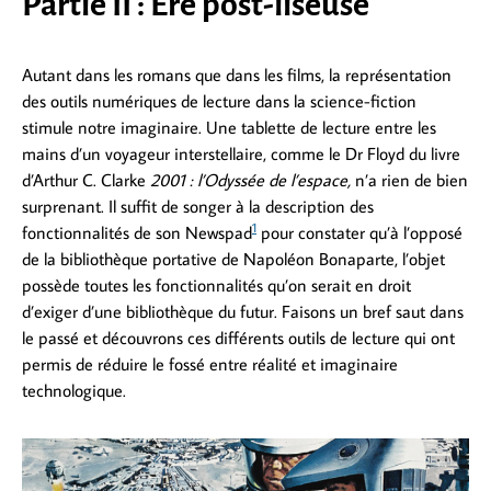
Partie II : Ère post-liseuse
Autant dans les romans que dans les films, la représentation
des outils numériques de lecture dans la science-fiction
stimule notre imaginaire. Une tablette de lecture entre les
mains d’un voyageur interstellaire, comme le Dr Floyd du livre
d’Arthur C. Clarke
2001 : l’Odyssée de l’espace,
n’a rien de bien
surprenant. Il suffit de songer à la description des
1
fonctionnalités de son Newspad
pour constater qu’à l’opposé
de la bibliothèque portative de Napoléon Bonaparte, l’objet
possède toutes les fonctionnalités qu’on serait en droit
d’exiger d’une bibliothèque du futur. Faisons un bref saut dans
le passé et découvrons ces différents outils de lecture qui ont
permis de réduire le fossé entre réalité et imaginaire
technologique.