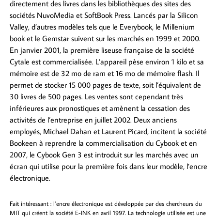
directement des livres dans les bibliothèques des sites des
sociétés NuvoMedia et SoftBook Press. Lancés par la Silicon
Valley, d’autres modèles tels que le Everybook, le Millenium
book et le Gemstar suivent sur les marchés en 1999 et 2000.
En janvier 2001, la première liseuse française de la société
Cytale est commercialisée. L’appareil pèse environ 1 kilo et sa
mémoire est de 32 mo de ram et 16 mo de mémoire flash. Il
permet de stocker 15 000 pages de texte, soit l’équivalent de
30 livres de 500 pages. Les ventes sont cependant très
inférieures aux pronostiques et amènent la cessation des
activités de l’entreprise en juillet 2002. Deux anciens
employés, Michael Dahan et Laurent Picard, incitent la société
Bookeen à reprendre la commercialisation du Cybook et en
2007, le Cybook Gen 3 est introduit sur les marchés avec un
écran qui utilise pour la première fois dans leur modèle, l’encre
électronique.
Fait intéressant : l’encre électronique est développée par des chercheurs du
MIT qui créent la société E-INK en avril 1997. La technologie utilisée est une