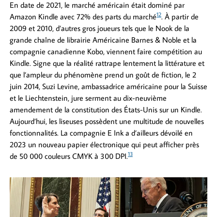
En date de 2021, le marché américain était dominé par
12
Amazon Kindle avec 72% des parts du marché
. À partir de
2009 et 2010, d’autres gros joueurs tels que le Nook de la
grande chaîne de librairie Américaine Barnes & Noble et la
compagnie canadienne Kobo, viennent faire compétition au
Kindle. Signe que la réalité rattrape lentement la littérature et
que l’ampleur du phénomène prend un goût de fiction, le 2
juin 2014, Suzi Levine, ambassadrice américaine pour la Suisse
et le Liechtenstein, jure serment au dix-neuvième
amendement de la constitution des États-Unis sur un Kindle.
Aujourd’hui, les liseuses possèdent une multitude de nouvelles
fonctionnalités. La compagnie E Ink a d’ailleurs dévoilé en
2023 un nouveau papier électronique qui peut afficher près
13
de 50 000 couleurs CMYK à 300 DPI.