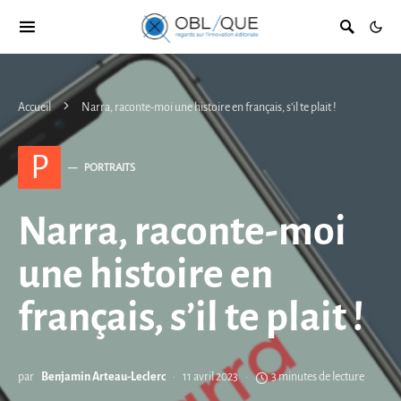
Accueil
Narra, raconte-moi une histoire en français, s’il te plait !
P
PORTRAITS
Narra, raconte-moi
une histoire en
français, s’il te plait !
par
Benjamin Arteau-Leclerc
11 avril 2023
3 minutes de lecture