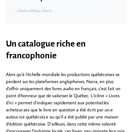
– Sandra Felteau, Narra
Un catalogue riche en
francophonie
Alors qu’à l’échelle mondiale les productions québécoises se
perdent sur les plateformes anglophones, Narra, en plus
d’offrir uniquement des livres audio en français, s’est fait un
point d’honneur que de valoriser le Québec. L’icône « Livres
d’ici » permet d’indiquer rapidement aux potentiel.les
acheteur.ses que le livre en question a été écrit par un.e
auteur.ice québécois.e ou qu’il a été publié par une maison
d’édition québécoise. D’ailleurs, dans cette même volonté
d’encourager l’industrie locale, ces livres, peu importe leur prix,