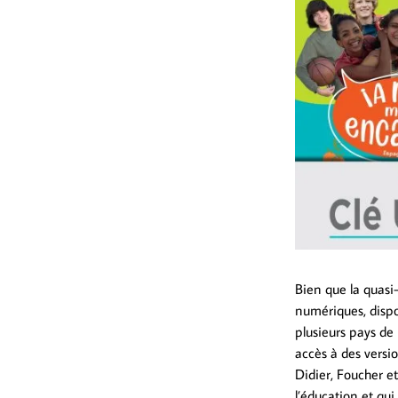
Bien que la quasi
numériques, dispo
plusieurs pays d
accès à des versi
Didier, Foucher e
l’éducation et qui