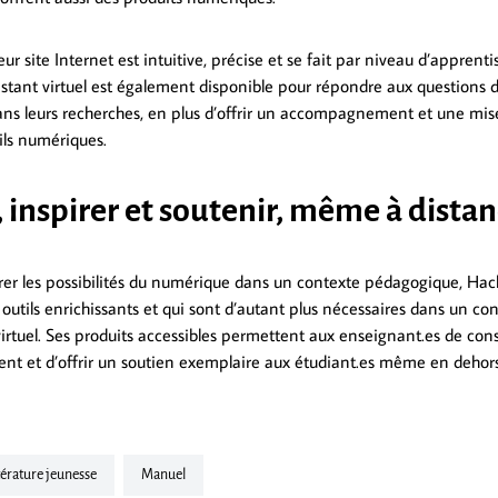
eur site Internet est intuitive, précise et se fait par niveau d’apprent
sistant virtuel est également disponible pour répondre aux questions 
 dans leurs recherches, en plus d’offrir un accompagnement et une mis
utils numériques.
 inspirer et soutenir, même à dista
rer les possibilités du numérique dans un contexte pédagogique, Ha
 outils enrichissants et qui sont d’autant plus nécessaires dans un co
rtuel. Ses produits accessibles permettent aux enseignant.es de conse
nt et d’offrir un soutien exemplaire aux étudiant.es même en dehors
ttérature jeunesse
Manuel