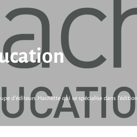
ucation
pe d’éditeurs Hachette qui se spécialise dans l’éditio