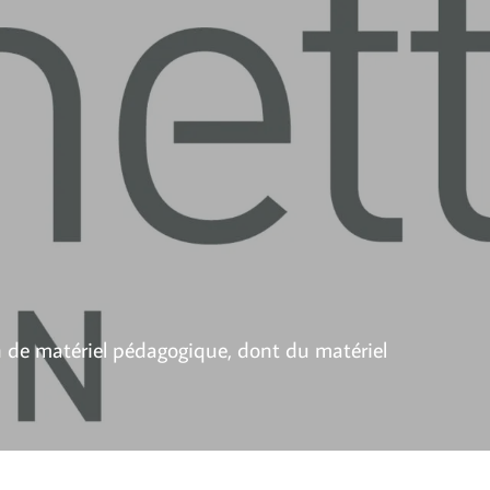
n de matériel pédagogique, dont du matériel