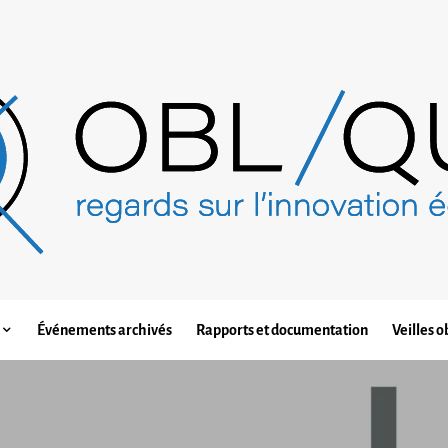
Événements archivés
Rapports et documentation
Veilles o