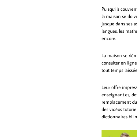
Puisqu’ils couvren
la maison se doive
jusque dans ses a
langues, les mathé
encore.
La maison se dém
consulter en lign
tout temps laissée
Leur offre impres
enseignant.es, de
remplacement du 
des vidéos tutori
dictionnaires bili