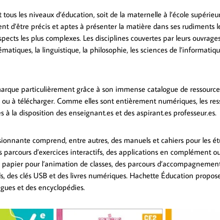
t tous les niveaux d’éducation, soit de la maternelle à l’école supérie
nt d’être précis et aptes à présenter la matière dans ses rudiments le
spects les plus complexes. Les disciplines couvertes par leurs ouvrag
matiques, la linguistique, la philosophie, les sciences de l’informatiq
arque particulièrement grâce à son immense catalogue de ressourc
e ou à télécharger. Comme elles sont entièrement numériques, les res
s à la disposition des enseignant.es et des aspirant.es professeur.es.
sionnante comprend, entre autres, des manuels et cahiers pour les étu
s parcours d’exercices interactifs, des applications en complément o
papier pour l’animation de classes, des parcours d’accompagnement
els, des clés USB et des livres numériques. Hachette Éducation propo
ngues et des encyclopédies.