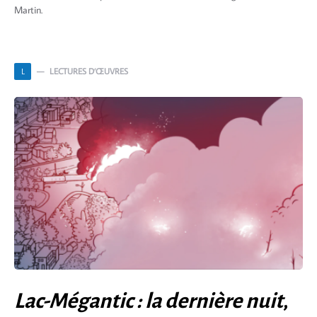
Martin.
LECTURES D’ŒUVRES
L
Lac-Mégantic : la dernière nuit
,