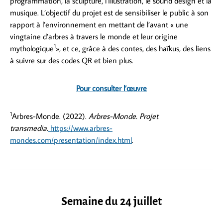
programmation, la sculpture, l’illustration, le sound design et la
musique. L’objectif du projet est de sensibiliser le public à son
rapport à l’environnement en mettant de l’avant « une
vingtaine d’arbres à travers le monde et leur origine
1
mythologique
», et ce, grâce à des contes, des haïkus, des liens
à suivre sur des codes QR et bien plus.
Pour consulter l’œuvre
1
Arbres-Monde. (2022).
Arbres-Monde. Projet
transmedia.
https://www.arbres-
mondes.com/presentation/index.html
.
Semaine du 24 juillet