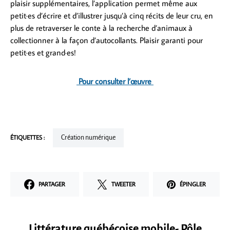
plaisir supplémentaires, l’application permet même aux
petit·es d’écrire et d’illustrer jusqu’à cinq récits de leur cru, en
plus de retraverser le conte à la recherche d’animaux à
collectionner à la façon d’autocollants. Plaisir garanti pour
petit·es et grand·es!
Pour
consulter l’œuvre
ÉTIQUETTES :
Création numérique
PARTAGER
TWEETER
ÉPINGLER
Littérature québécoise mobile- Pôle