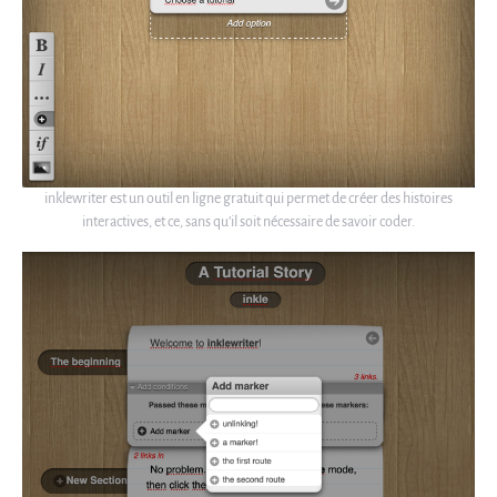
inklewriter est un outil en ligne gratuit qui permet de créer des histoires
interactives, et ce, sans qu’il soit nécessaire de savoir coder.