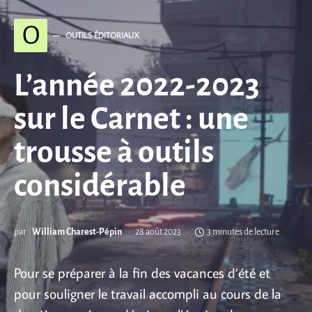
O
OUTILS ÉDITORIAUX
L’année 2022-2023
sur le Carnet : une
trousse à outils
considérable
par
William Charest-Pépin
28 août 2023
3 minutes de lecture
Pour se préparer à la fin des vacances d’été et
pour souligner le travail accompli au cours de la