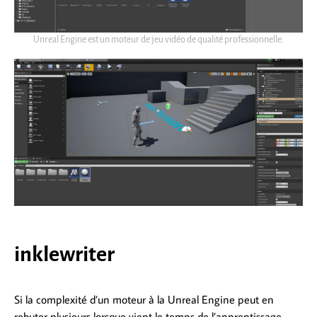
Unreal Engine est un moteur de jeu vidéo de qualité professionnelle.
inklewriter
Si la complexité d’un moteur à la Unreal Engine peut en
rebuter plusieurs lorsque vient le temps de l’apprentissage