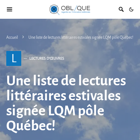
Accueil
Une liste de lectures littéraires estivales signée LQM pôle Québec!
L
LECTURES D’ŒUVRES
Une liste de lectures
littéraires estivales
signée LQM pôle
Québec!