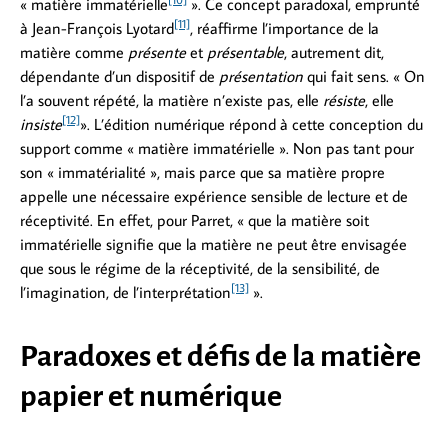
« matière immatérielle
». Ce concept paradoxal, emprunté
[11]
à Jean-François Lyotard
, réaffirme l’importance de la
matière comme
présente
et
présentable
, autrement dit,
dépendante d’un dispositif de
présentation
qui fait sens. « On
l’a souvent répété, la matière n’existe pas, elle
résiste
, elle
[12]
insiste
». L’édition numérique répond à cette conception du
support comme « matière immatérielle ». Non pas tant pour
son « immatérialité », mais parce que sa matière propre
appelle une nécessaire expérience sensible de lecture et de
réceptivité. En effet, pour Parret, « que la matière soit
immatérielle signifie que la matière ne peut être envisagée
que sous le régime de la réceptivité, de la sensibilité, de
[13]
l’imagination, de l’interprétation
».
Paradoxes et défis de la matière
papier et numérique