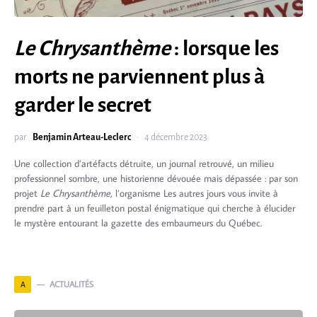
Le Chrysanthème
: lorsque les
morts ne parviennent plus à
garder le secret
par
Benjamin Arteau-Leclerc
4 décembre 2023
Une collection d’artéfacts détruite, un journal retrouvé, un milieu
professionnel sombre, une historienne dévouée mais dépassée : par son
projet
Le Chrysanthème
, l’organisme Les autres jours vous invite à
prendre part à un feuilleton postal énigmatique qui cherche à élucider
le mystère entourant la gazette des embaumeurs du Québec.
ACTUALITÉS
A