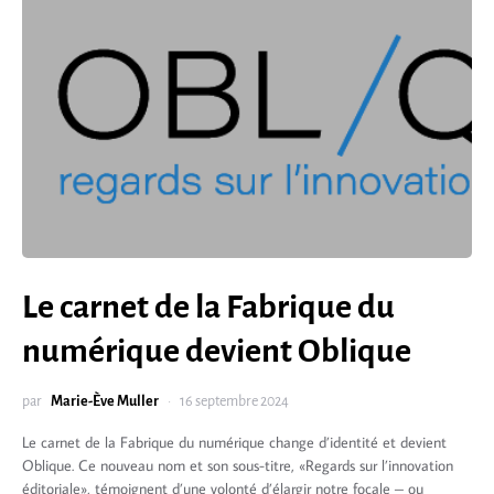
Le carnet de la Fabrique du
numérique devient Oblique
par
Marie-Ève Muller
16 septembre 2024
Le carnet de la Fabrique du numérique change d’identité et devient
Oblique. Ce nouveau nom et son sous-titre, «Regards sur l’innovation
éditoriale», témoignent d’une volonté d’élargir notre focale – ou