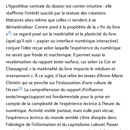
L’hypothèse centrale du dossier est contre-intuitive : elle
réaffirme l’intérêt suscité par la texture des créations
littéraires alors même que celles-ci tendent à se
dématérialiser. Contre-pied à la prophétie de la « fin du livre
[1]
»
, ce regard posé sur la matérialité et la plasticité du livre
(quel qu’il soit – papier ou interface numérique interactive)
conjure l’idée reçue selon laquelle l’expérience du numérique
ne serait que froide et machinique. Il permet aussi la
revalorisation du rapport texte-surface, car selon Le Cor et
Chassagnol, « la matérialité du livre impacte le médium et
inversement ». À ce sujet, il faut relire les textes d’Anne-Marie
Christin qui se penche sur l’instauration d’une culture de
[2]
l’écran
. La compréhension du rapport d’influence
texte/image/support est fondamentale pour la prise en
compte de la complexité de l’expérience lectrice à l’heure du
numérique. Activité visible partout, mais nulle part vécue,
l’expérience lectrice du monde semble s’être dissipée dans
l’idéologie de l’information et du capitalisme culturel. Passer