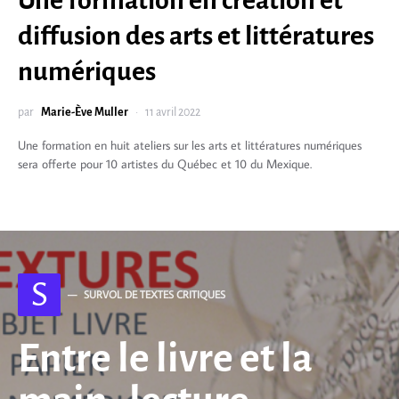
diffusion des arts et littératures
numériques
par
Marie-Ève Muller
11 avril 2022
Une formation en huit ateliers sur les arts et littératures numériques
sera offerte pour 10 artistes du Québec et 10 du Mexique.
S
SURVOL DE TEXTES CRITIQUES
Entre le livre et la