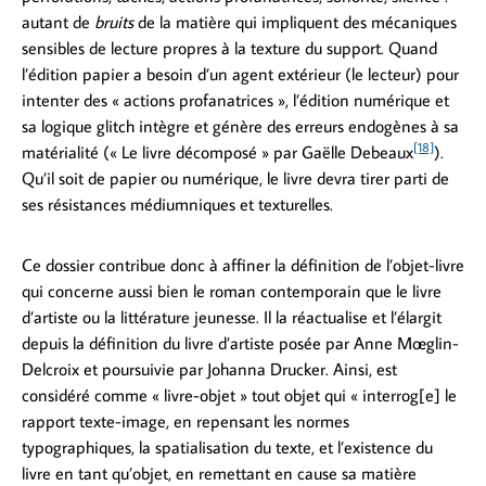
autant de
bruits
de la matière qui impliquent des mécaniques
sensibles de lecture propres à la texture du support. Quand
l’édition papier a besoin d’un agent extérieur (le lecteur) pour
intenter des « actions profanatrices », l’édition numérique et
sa logique glitch intègre et génère des erreurs endogènes à sa
[18]
matérialité (« Le livre décomposé » par Gaëlle Debeaux
).
Qu’il soit de papier ou numérique, le livre devra tirer parti de
ses résistances médiumniques et texturelles.
Ce dossier contribue donc à affiner la définition de l’objet-livre
qui concerne aussi bien le roman contemporain que le livre
d’artiste ou la littérature jeunesse. Il la réactualise et l’élargit
depuis la définition du livre d’artiste posée par Anne Mœglin-
Delcroix et poursuivie par Johanna Drucker. Ainsi, est
considéré comme « livre-objet » tout objet qui « interrog[e] le
rapport texte-image, en repensant les normes
typographiques, la spatialisation du texte, et l’existence du
livre en tant qu’objet, en remettant en cause sa matière