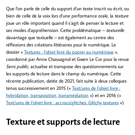
Que l’on parle de celle du support d’un texte inscrit ou écrit, ou
bien de celle de la voix lors d’une performance orale, la
texture
joue un rôle important quand il s’agit de penser la lecture et
ses modes d’appréhension. Cette problématique –
texturelle
davantage que textuelle – est également au centre des
réflexions des créations littéraires pour le numérique. Le
dossier «
Textures : l’objet livre du papier au numérique
»,
coordonné par Anne Chassagnol et Gwen Le Cor pour la revue
Sens public
, actualise et transpose des questionnements sur
les supports de lecture dans le champ du numérique. Cette
récente publication, datée de 2021, fait suite à deux colloques
tenus successivement en 2015 («
Text/ures de l’objet livre :
hybridation, transposition, transmédiation
») et en 2016 («
Text/ures de l’objet livre : accrocs/glitches. Glitchy textures
»).
Texture et supports de lecture