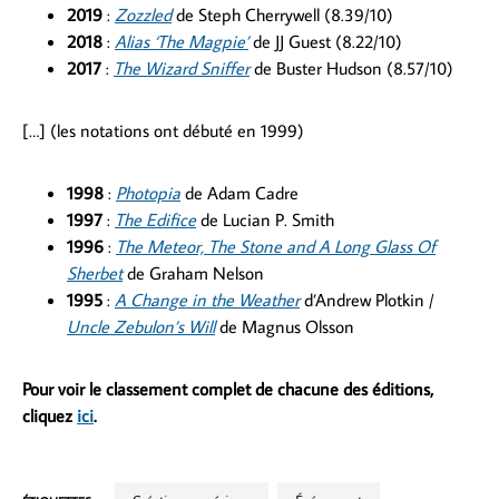
2019
:
Zozzled
de Steph Cherrywell (8.39/10)
2018
:
Alias ‘The Magpie’
de JJ Guest (8.22/10)
2017
:
The Wizard Sniffer
de Buster Hudson (8.57/10)
[…] (les notations ont débuté en 1999)
1998
:
Photopia
de Adam Cadre
1997
:
The Edifice
de Lucian P. Smith
1996
:
The Meteor, The Stone and A Long Glass Of
Sherbet
de Graham Nelson
1995
:
A Change in the Weather
d’Andrew Plotkin /
Uncle Zebulon’s Will
de Magnus Olsson
Pour voir le classement complet de chacune des éditions,
cliquez
ici
.