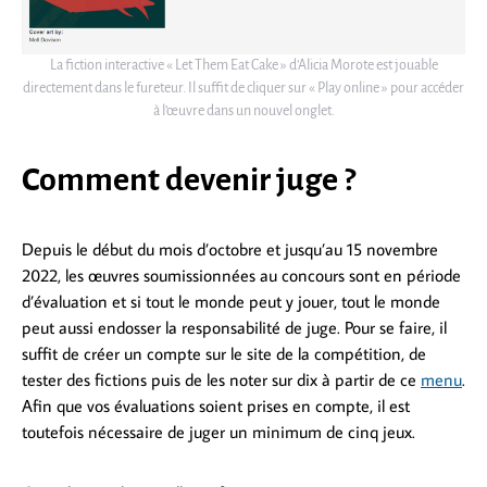
La fiction interactive « Let Them Eat Cake » d’Alicia Morote est jouable
directement dans le fureteur. Il suffit de cliquer sur « Play online » pour accéder
à l’œuvre dans un nouvel onglet.
Comment devenir juge ?
Depuis le début du mois d’octobre et jusqu’au 15 novembre
2022, les œuvres soumissionnées au concours sont en période
d’évaluation et si tout le monde peut y jouer, tout le monde
peut aussi endosser la responsabilité de juge. Pour se faire, il
suffit de créer un compte sur le site de la compétition, de
tester des fictions puis de les noter sur dix à partir de ce
menu
.
Afin que vos évaluations soient prises en compte, il est
toutefois nécessaire de juger un minimum de cinq jeux.