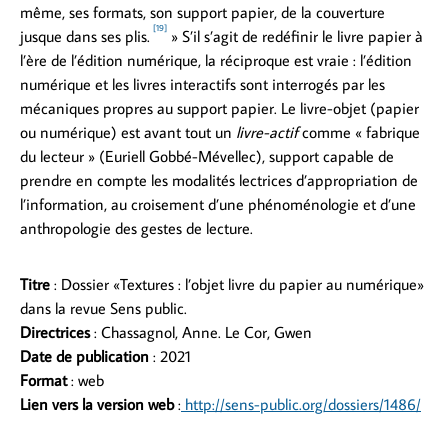
même, ses formats, son support papier, de la couverture
[19]
jusque dans ses plis.
» S’il s’agit de redéfinir le livre papier à
l’ère de l’édition numérique, la réciproque est vraie : l’édition
numérique et les livres interactifs sont interrogés par les
mécaniques propres au support papier. Le livre-objet (papier
ou numérique) est avant tout un
livre-actif
comme « fabrique
du lecteur » (Euriell Gobbé-Mévellec), support capable de
prendre en compte les modalités lectrices d’appropriation de
l’information, au croisement d’une phénoménologie et d’une
anthropologie des gestes de lecture.
Titre
: Dossier «Textures : l’objet livre du papier au numérique»
dans la revue Sens public.
Directrices
: Chassagnol, Anne. Le Cor, Gwen
Date de publication
: 2021
Format
: web
Lien vers la version web
:
http://sens-public.org/dossiers/1486/