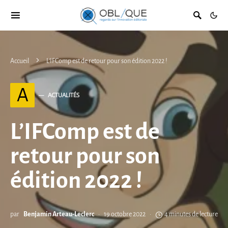
Accueil
L’IFComp est de retour pour son édition 2022 !
A
ACTUALITÉS
L’IFComp est de
retour pour son
édition 2022 !
par
Benjamin Arteau-Leclerc
19 octobre 2022
4 minutes de lecture