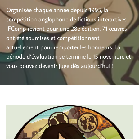
Organisée chaque année depuis 1995, la
compétition anglophone de fictions interactives
IFComp revient pour une 28e édition. 71 œuvres
ont été soumises et compétitionnent
actuellement pour remporter les honneurs. La
période d’évaluation se termine le 15 novembre et
vous pouvez devenir juge dès aujourd’hui !