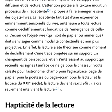
diffusion et de lecture. L’attention portée à la texture induit un
[5]
processus de « réceptivité
» propre à faire émerger le sens
des objets-livres. La réceptivité fait état d’une expérience
éminemment sensorielle du livre, antérieure à toute lecture
comme déchiffrement et fondatrice de l’émergence de celle-
ci. L’écran de l’objet-livre (qu’il soit de papier ou numérique)
doit s’envisager comme modalité contextuelle et non plus
projective. En effet, la lecture a été théorisée comme moment
de déchiffrement d’une trace projetée sur un support. En
changeant de perspective, et en s’intéressant au support qui
recueille les signes (surface de neige pour le chasseur, voûte
céleste pour l’astronome, champ pour l’agricultrice, page de
papier pour la poétesse ou page-écran pour le lecteur et la
e
lectrice du XXI
siècle), la lecture devient
texturelle
: « alors
[6]
seulement intervient la lecture
».
Hapticité de la lecture