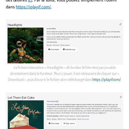
dans
https://iplayif.com/
.
La fiction interactive « Headlights » de Jordan White n’est pas jouable
directement dans le fureteur. Pour y jouer, il est nécessaire de cliquer sur «
Download », puis d’ouvrir le fichier alors téléchargé dans
https://iplayif.com/
.