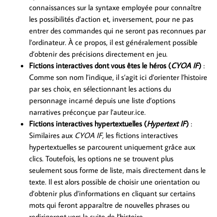
connaissances sur la syntaxe employée pour connaître
les possibilités d’action et, inversement, pour ne pas
entrer des commandes qui ne seront pas reconnues par
l’ordinateur. À ce propos, il est généralement possible
d’obtenir des précisions directement en jeu.
Fictions interactives dont vous êtes le héros (
CYOA IF
)
:
Comme son nom l’indique, il s’agit ici d’orienter l’histoire
par ses choix, en sélectionnant les actions du
personnage incarné depuis une liste d’options
narratives préconçue par l’auteur.ice.
Fictions interactives hypertextuelles (
Hypertext IF
)
:
Similaires aux
CYOA
IF,
les fictions interactives
hypertextuelles se parcourent uniquement grâce aux
clics. Toutefois, les options ne se trouvent plus
seulement sous forme de liste, mais directement dans le
texte. Il est alors possible de choisir une orientation ou
d’obtenir plus d’informations en cliquant sur certains
mots qui feront apparaître de nouvelles phrases ou
redirigeront vers la suite de l’histoire.