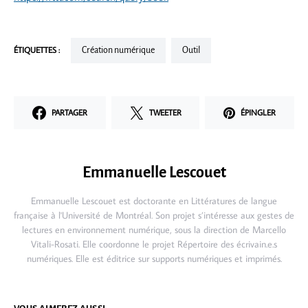
ÉTIQUETTES :
Création numérique
Outil
PARTAGER
TWEETER
ÉPINGLER
Emmanuelle Lescouet
Emmanuelle Lescouet est doctorante en Littératures de langue
française à l'Université de Montréal. Son projet s’intéresse aux gestes de
lectures en environnement numérique, sous la direction de Marcello
Vitali-Rosati. Elle coordonne le projet Répertoire des écrivain.e.s
numériques. Elle est éditrice sur supports numériques et imprimés.