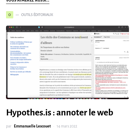
VOUS AIMEREZ AUSSI...
OUTILS ÉDITORIAUX
O
Hypothes.is : annoter le web
par
Emmanuelle Lescouet
14 mars 2022