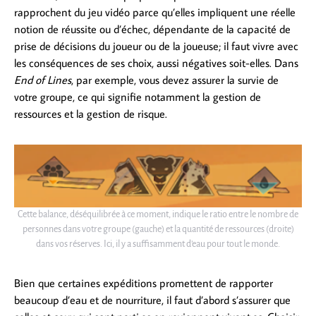
rapprochent du jeu vidéo parce qu’elles impliquent une réelle
notion de réussite ou d’échec, dépendante de la capacité de
prise de décisions du joueur ou de la joueuse; il faut vivre avec
les conséquences de ses choix, aussi négatives soit-elles. Dans
End of Lines
, par exemple, vous devez assurer la survie de
votre groupe, ce qui signifie notamment la gestion de
ressources et la gestion de risque.
Cette balance, déséquilibrée à ce moment, indique le ratio entre le nombre de
personnes dans votre groupe (gauche) et la quantité de ressources (droite)
dans vos réserves. Ici, il y a suffisamment d’eau pour tout le monde.
Bien que certaines expéditions promettent de rapporter
beaucoup d’eau et de nourriture, il faut d’abord s’assurer que