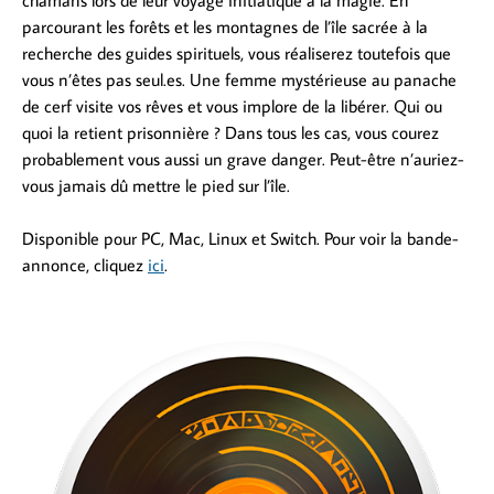
chamans lors de leur voyage initiatique à la magie. En
parcourant les forêts et les montagnes de l’île sacrée à la
recherche des guides spirituels, vous réaliserez toutefois que
vous n’êtes pas seul.es. Une femme mystérieuse au panache
de cerf visite vos rêves et vous implore de la libérer. Qui ou
quoi la retient prisonnière ? Dans tous les cas, vous courez
probablement vous aussi un grave danger. Peut-être n’auriez-
vous jamais dû mettre le pied sur l’île.
Disponible pour PC, Mac, Linux et Switch. Pour voir la bande-
annonce, cliquez
ici
.