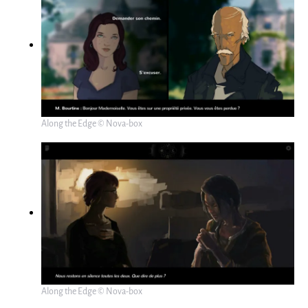
Along the Edge © Nova-box
Along the Edge © Nova-box