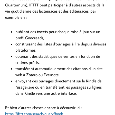
Quarternum), IFTTT peut participer à d’autres aspects de la
vie quotidienne des lecteur.ices et des éditeur.ices, par
exemple en :
publiant des tweets pour chaque mise à jour sur un
profil Goodreads,
construisant des listes d’ouvrages à lire depuis diverses
plateformes,
obtenant des statistiques de ventes en fonction de
critères précis,
transférant automatiquement des citations d’un site
web à Zotero ou Evernote,
envoyant des ouvrages directement sur le Kindle de
l’usager.ère ou en transférant les passages surlignés
dans Kindle vers une autre interface.
Et bien d’autres choses encore à découvrir ici :
https://ifttt.com/search/query/book