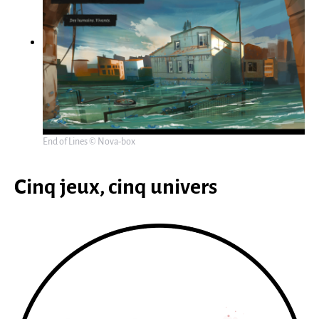
End of Lines © Nova-box
Cinq jeux, cinq univers