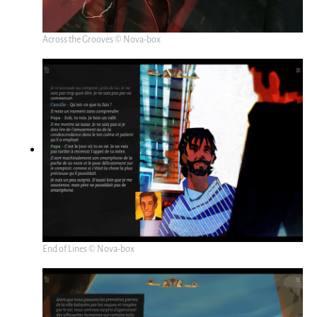
Across the Grooves © Nova-box
End of Lines © Nova-box