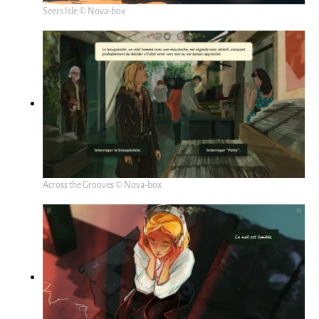
Seers Isle © Nova-box
Across the Grooves © Nova-box