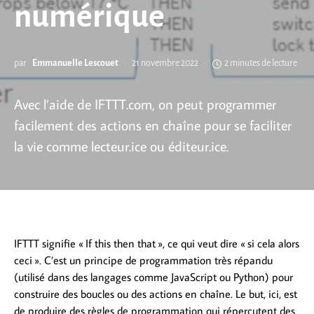
numérique
par
Emmanuelle Lescouet
21 novembre 2022
2 minutes de lecture
Avec l’aide de IFTTT.com, on peut programmer
facilement des actions en chaîne pour se faciliter
la vie comme lecteur.ice ou éditeur.ice.
IFTTT signifie « If this then that », ce qui veut dire « si cela alors
ceci ». C’est un principe de programmation très répandu
(utilisé dans des langages comme JavaScript ou Python) pour
construire des boucles ou des actions en chaîne. Le but, ici, est
de produire des règles de programmation qui répercutent des