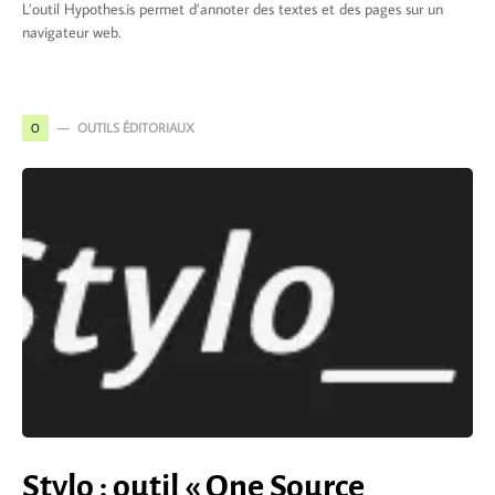
L’outil Hypothes.is permet d’annoter des textes et des pages sur un
navigateur web.
OUTILS ÉDITORIAUX
O
Stylo : outil « One Source