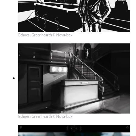
Echoes : Greenhearth © Nova-box
Echoes : Greenhearth © Nova-box