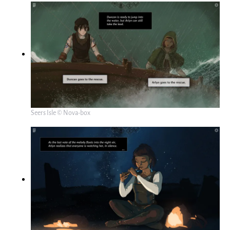
Seers Isle © Nova-box