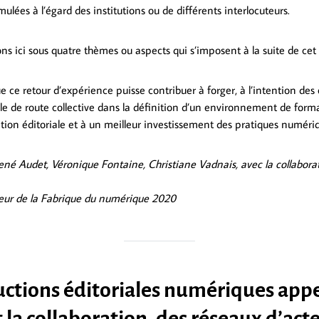
ulées à l’égard des institutions ou de différents interlocuteurs.
ns ici sous quatre thèmes ou aspects qui s’imposent à la suite de ce
ce retour d’expérience puisse contribuer à forger, à l’intention des é
lle de route collective dans la définition d’un environnement de forma
ation éditoriale et à un meilleur investissement des pratiques numéri
ené Audet, Véronique Fontaine, Christiane Vadnais, avec la collabora
eur de la Fabrique du numérique 2020
uctions éditoriales numériques appe
la collaboration, des réseaux d’acte