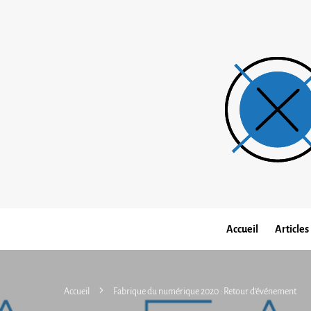
Accueil
Articles
Accueil
Fabrique du numérique 2020 : Retour d’événement