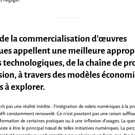
 de la commercialisation d’œuvres
es appellent une meilleure approp
s technologiques, de la chaîne de p
usion, à travers des modèles économ
 à explorer.
t pas une réalité inédite : l’intégration de volets numériques à la p
 défi constamment renouvelé. Ce n’est pourtant pas une raison suffisa
formation de certaines pratiques ou à une inflexion d’usages. La qu
ste à être le principal nœud de telles initiatives numériques. La per