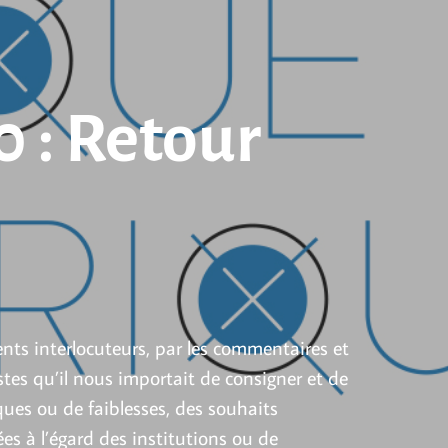
 : Retour
ents interlocuteurs, par les commentaires et
tes qu’il nous importait de consigner et de
ques ou de faiblesses, des souhaits
 à l’égard des institutions ou de