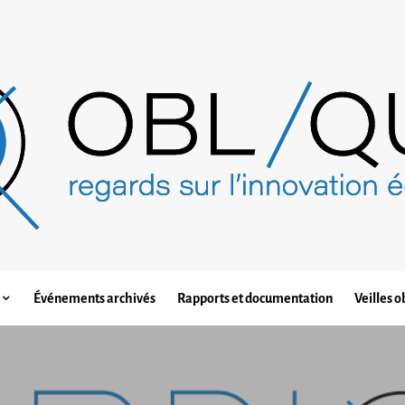
Événements archivés
Rapports et documentation
Veilles o