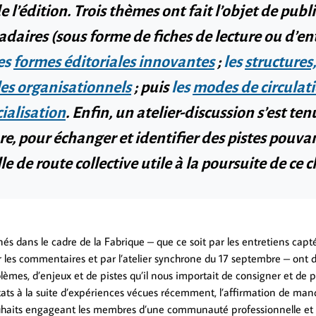
l’édition. Trois thèmes ont fait l’objet de publ
aires (sous forme de fiches de lecture ou d’en
es
formes éditoriales innovantes
;
les
structures
es organisationnels
; puis
les
modes de circulati
alisation
. Enfin, un atelier-discussion s’est tenu
e, pour échanger et identifier des pistes pouvan
le de route collective utile à la poursuite de ce c
s dans le cadre de la Fabrique – que ce soit par les entretiens capté
ar les commentaires et par l’atelier synchrone du 17 septembre – ont 
èmes, d’enjeux et de pistes qu’il nous importait de consigner et de p
tats à la suite d’expériences vécues récemment, l’affirmation de ma
souhaits engageant les membres d’une communauté professionnelle e