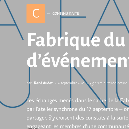
C
CONTENU INVITÉ
Fabrique du
d’événemen
par
René Audet
6 septembre 2021
10 minutes de lecture
Les échanges menés dans le cadre de la Fabri
par l’atelier synchrone du 17 septembre – o
partager. S’y croisent des constats à la sui
engageant les membres d’une communauté pr