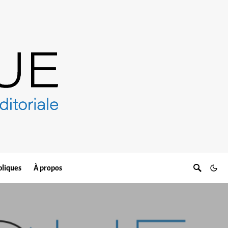
bliques
À propos