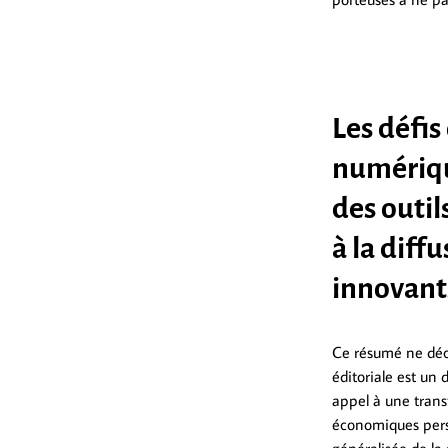
Les défis
numériqu
des outil
à la diff
innovants
Ce résumé ne décri
éditoriale est un
appel à une trans
économiques persi