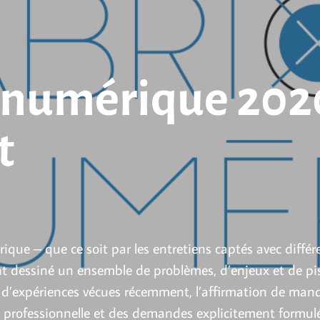
 numérique 2020
t
que – que ce soit par les entretiens captés avec différ
nt dessiné un ensemble de problèmes, d’enjeux et de pis
te d’expériences vécues récemment, l’affirmation de man
ofessionnelle et des demandes explicitement formulées