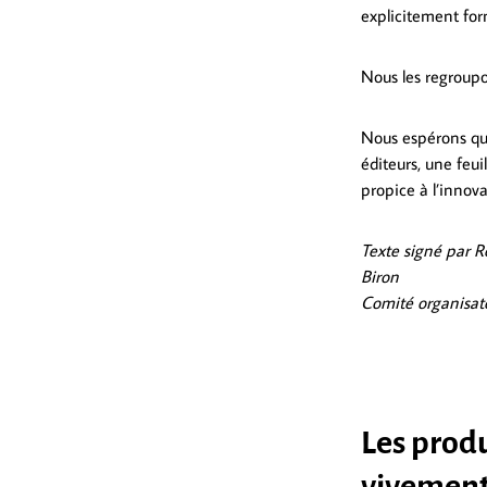
explicitement form
Nous les regroupo
Nous espérons que 
éditeurs, une feui
propice à l’innov
Texte signé par R
Biron
Comité organisat
Les prod
vivement 