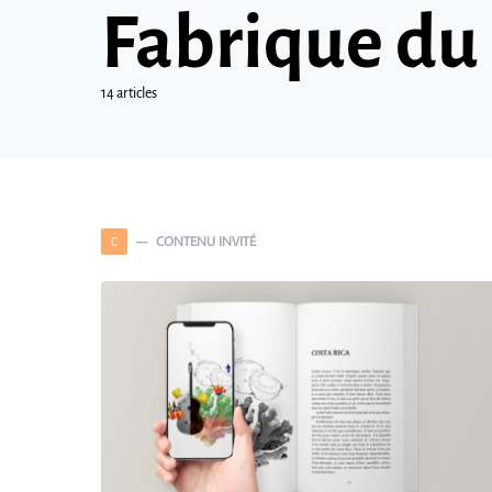
Fabrique du
14 articles
CONTENU INVITÉ
C