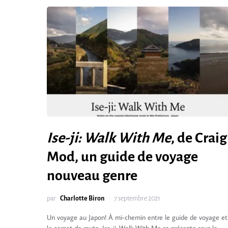
Ise-ji: Walk With Me
, de Craig
Mod, un guide de voyage
nouveau genre
par
Charlotte Biron
7 septembre 2021
Un voyage au Japon! À mi-chemin entre le guide de voyage et