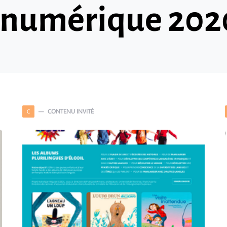
 numérique 202
CONTENU INVITÉ
C