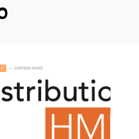
0
CONTENU INVITÉ
C