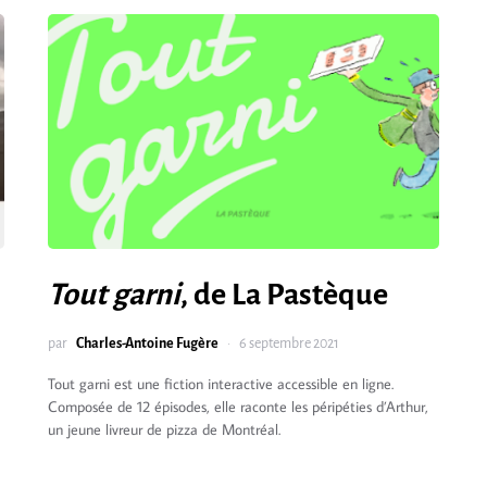
Tout garni
, de La Pastèque
par
Charles-Antoine Fugère
6 septembre 2021
Tout garni est une fiction interactive accessible en ligne.
Composée de 12 épisodes, elle raconte les péripéties d’Arthur,
un jeune livreur de pizza de Montréal.