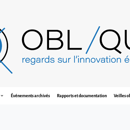
Événements archivés
Rapports et documentation
Veilles o