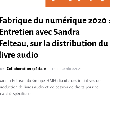
Fabrique du numérique 2020 :
Entretien avec Sandra
Felteau, sur la distribution du
livre audio
par
Collaboration spéciale
12 septembre 2021
Sandra Felteau du Groupe HMH discute des initiatives de
production de livres audio et de cession de droits pour ce
marché spécifique.