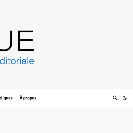
bliques
À propos