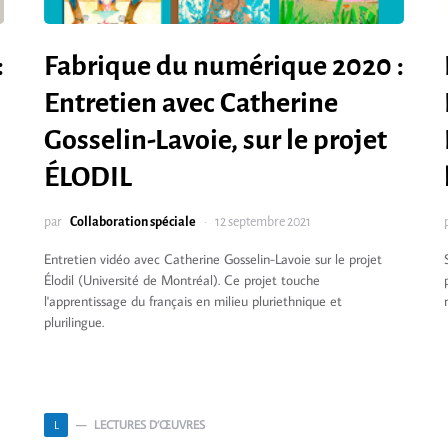
:
Fabrique du numérique 2020 :
Entretien avec Catherine
Gosselin-Lavoie, sur le projet
ÉLODIL
par
Collaboration spéciale
12 septembre 2021
Entretien vidéo avec Catherine Gosselin-Lavoie sur le projet
Élodil (Université de Montréal). Ce projet touche
l'apprentissage du français en milieu pluriethnique et
plurilingue.
LECTURES D’ŒUVRES
L