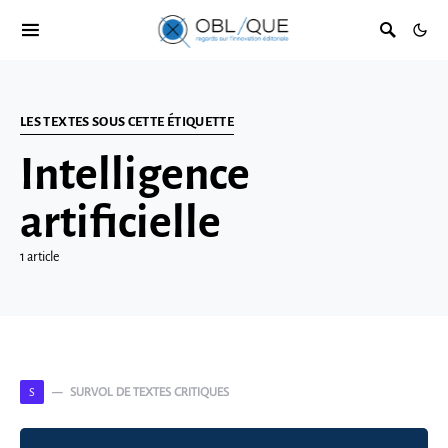
LES TEXTES SOUS CETTE ÉTIQUETTE
Intelligence
artificielle
1 article
SURVOL DE TEXTES CRITIQUES
S