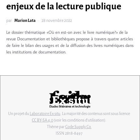
enjeux de la lecture publique
par
Marion Lata
28 novembre 2022
Le dossier thématique «Où en est-on avec le livre numérique?» de la
revue Documentation et bibliothèques propose à travers quatre articles
de faire le bilan des usages et de la diffusion des livres numériques dans
les institutions de documentation.
Un projet du
Laboratoire Ex situ
. La majorité des contenus sont sous licence
CC BY-SA 4.0
(voir les conditions d'utilisation).
Thème par
Code Supply Co.
ISSN 2818-8497