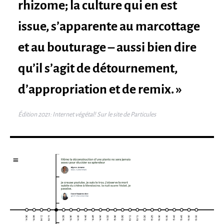
rhizome; la culture qui en est
issue, s’apparente au marcottage
et au bouturage – aussi bien dire
qu’il s’agit de détournement,
d’appropriation et de remix. »
Édition 2021: Internet végétal! Sur le site de Particules