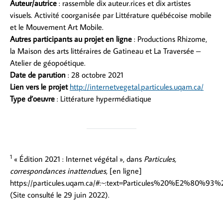
Auteur/autrice
: rassemble dix auteur.rices et dix artistes
visuels. Activité coorganisée par Littérature québécoise mobile
et le Mouvement Art Mobile.
Autres participants au projet en ligne
: Productions Rhizome,
la Maison des arts littéraires de Gatineau et La Traversée –
Atelier de géopoétique.
Date de parution
: 28 octobre 2021
Lien vers le projet
http://internetvegetal.particules.uqam.ca/
Type d’oeuvre
: Littérature hypermédiatique
1
« Édition 2021 : Internet végétal », dans
Particules,
correspondances inattendues,
[en ligne]
https://particules.uqam.ca/#:~:text=Particules%20%E2%8
(Site consulté le 29 juin 2022).