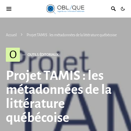
Accueil
Projet TAMIS : les métadonnées de la littérature québécoise
O
OUTILS ÉDITORIAUX
Projet TAMIS : les
métadonnées de la
littérature
québécoise