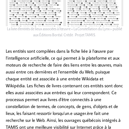
La liste d’entités de lieux associées à l’œuvre « La Constellation du Lynx » publié
aux Éditions Boréal. Crédit : Projet TAMIS.
Les entités sont compilées dans la fiche liée à l’œuvre par
l’intelligence artificielle, ce qui permet à la plateforme et aux
moteurs de recherche de faire des liens entre les œuvres, mais
aussi entre ces dernières et l’ensemble du Web, puisque
chaque entité est associée à une entrée Wikidata et
Wikipédia. Les fiches de livres contenant ces entités sont donc
elles aussi associées aux entrées qui leur correspondent. Ce
processus permet aux livres d’être connectés à une
constellation de termes, de concepts, de gens, d’objets et de
lieux, les faisant ressortir lorsqu’un.e usager.ère fait une
recherche sur le Web. Ainsi, les ouvrages québécois intégrés à
TAMIS ont une meilleure visibilité sur Internet grâce à la