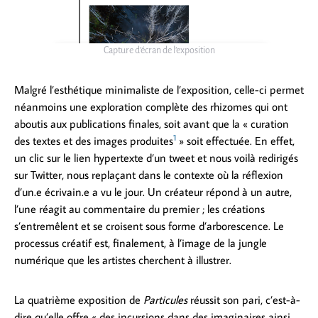
Capture d’écran de l’exposition
Malgré l’esthétique minimaliste de l’exposition, celle-ci permet
néanmoins une exploration complète des rhizomes qui ont
aboutis aux publications finales, soit avant que la « curation
1
des textes et des images produites
» soit effectuée. En effet,
un clic sur le lien hypertexte d’un tweet et nous voilà redirigés
sur Twitter, nous replaçant dans le contexte où la réflexion
d’un.e écrivain.e a vu le jour. Un créateur répond à un autre,
l’une réagit au commentaire du premier ; les créations
s’entremêlent et se croisent sous forme d’arborescence. Le
processus créatif est, finalement, à l’image de la jungle
numérique que les artistes cherchent à illustrer.
La quatrième exposition de
Particules
réussit son pari, c’est-à-
dire qu’elle offre « des incursions dans des imaginaires ainsi