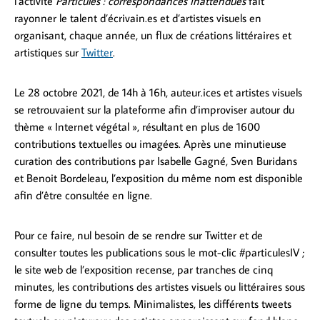
l’activité
Particules : correspondances inattendues
fait
rayonner le talent d’écrivain.es et d’artistes visuels en
organisant, chaque année, un flux de créations littéraires et
artistiques sur
Twitter
.
Le 28 octobre 2021, de 14h à 16h, auteur.ices et artistes visuels
se retrouvaient sur la plateforme afin d’improviser autour du
thème « Internet végétal », résultant en plus de 1600
contributions textuelles ou imagées. Après une minutieuse
curation des contributions par Isabelle Gagné, Sven Buridans
et Benoit Bordeleau, l’exposition du même nom est disponible
afin d’être consultée en ligne.
Pour ce faire, nul besoin de se rendre sur Twitter et de
consulter toutes les publications sous le mot-clic #particulesIV ;
le site web de l’exposition recense, par tranches de cinq
minutes, les contributions des artistes visuels ou littéraires sous
forme de ligne du temps. Minimalistes, les différents tweets