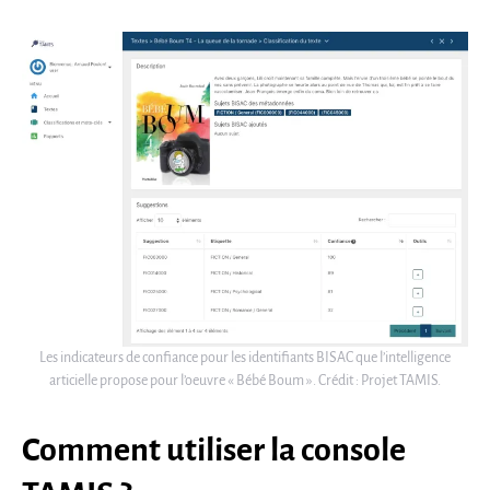
Les indicateurs de confiance pour les identifiants BISAC que l’intelligence
articielle propose pour l’oeuvre « Bébé Boum ». Crédit : Projet TAMIS.
Comment utiliser la console