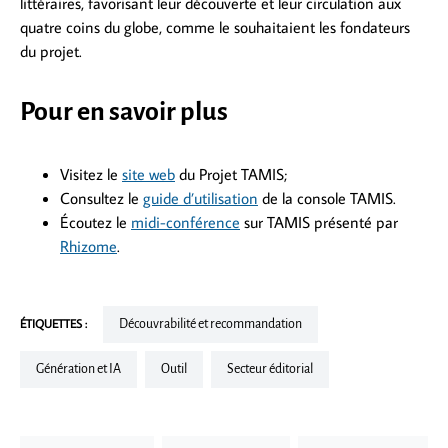
littéraires, favorisant leur découverte et leur circulation aux
quatre coins du globe, comme le souhaitaient les fondateurs
du projet.
Pour en savoir plus
Visitez le
site web
du Projet TAMIS;
Consultez le
guide d’utilisation
de la console TAMIS.
Écoutez le
midi-conférence
sur TAMIS présenté par
Rhizome
.
ÉTIQUETTES :
Découvrabilité et recommandation
Génération et IA
Outil
Secteur éditorial