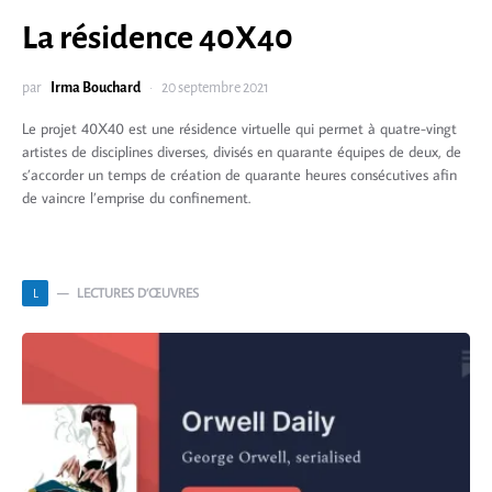
La résidence 40X40
par
Irma Bouchard
20 septembre 2021
Le projet 40X40 est une résidence virtuelle qui permet à quatre-vingt
artistes de disciplines diverses, divisés en quarante équipes de deux, de
s’accorder un temps de création de quarante heures consécutives afin
de vaincre l’emprise du confinement.
LECTURES D’ŒUVRES
L