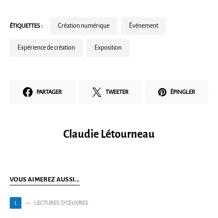
ÉTIQUETTES :
Création numérique
Événement
Expérience de création
Exposition
PARTAGER
TWEETER
ÉPINGLER
Claudie Létourneau
VOUS AIMEREZ AUSSI...
LECTURES D’ŒUVRES
L