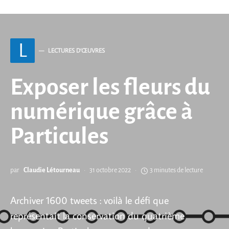
L
LECTURES D’ŒUVRES
Exposer les fleurs du
numérique grâce à
Particules
par
Claudie Létourneau
31 octobre 2022
3 minutes de lecture
Archiver 1600 tweets : voilà le défi que
représentait la conservation du quatrième