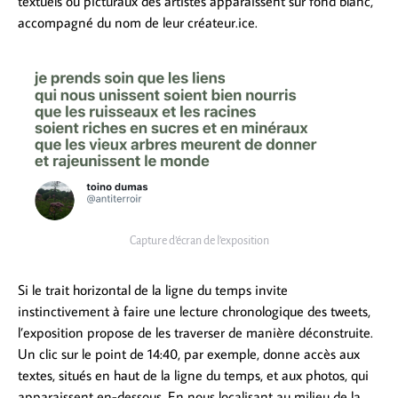
textuels ou picturaux des artistes apparaissent sur fond blanc,
accompagné du nom de leur créateur.ice.
Capture d’écran de l’exposition
Si le trait horizontal de la ligne du temps invite
instinctivement à faire une lecture chronologique des tweets,
l’exposition propose de les traverser de manière déconstruite.
Un clic sur le point de 14:40, par exemple, donne accès aux
textes, situés en haut de la ligne du temps, et aux photos, qui
apparaissent en-dessous. En nous localisant au milieu de la