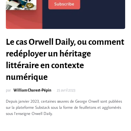
Le cas Orwell Daily, ou comment
redéployer un héritage
littéraire en contexte
numérique
par
William Charest-Pépin
25 avril 2023
Depuis janvier 2023, certaines œuvres de George Orwell sont publiées
sur la plateforme Substack sous la forme de feuilletons et agglomérés
sous l’enseigne Orwell Daily.