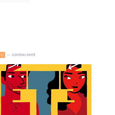
CONTENU INVITÉ
C