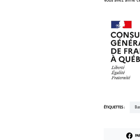
ÉTIQUETTES :
B
PA