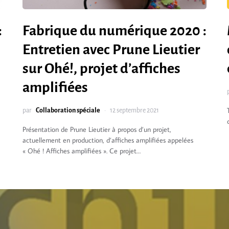
:
Fabrique du numérique 2020 :
Entretien avec Prune Lieutier
sur Ohé!, projet d’affiches
amplifiées
par
Collaboration spéciale
12 septembre 2021
Présentation de Prune Lieutier à propos d’un projet,
actuellement en production, d’affiches amplifiées appelées
« Ohé ! Affiches amplifiées ». Ce projet…