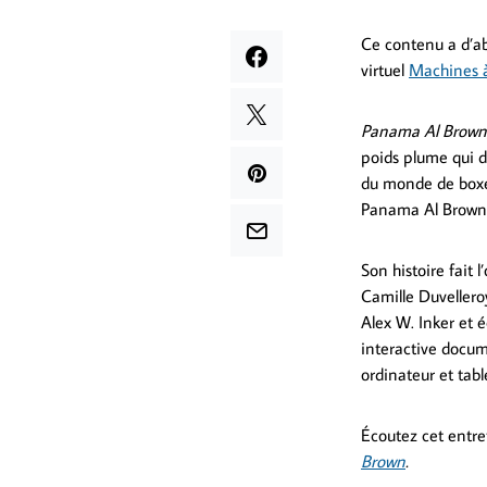
Ce contenu a d’a
virtuel
Machines à
Panama Al Brown, 
poids plume qui d
du monde de boxe 
Panama Al Brown f
Son histoire fait 
Camille Duvellero
Alex W. Inker et 
interactive docum
ordinateur et tab
Écoutez cet entre
Brown
.