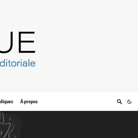
bliques
À propos