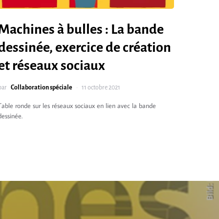
Machines à bulles : La bande
dessinée, exercice de création
et réseaux sociaux
par
Collaboration spéciale
11 octobre 2021
Table ronde sur les réseaux sociaux en lien avec la bande
dessinée.