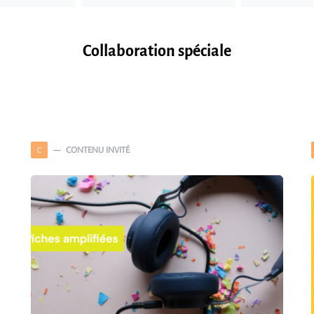
Collaboration spéciale
CONTENU INVITÉ
C