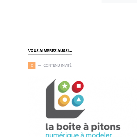
VOUS AIMEREZ AUSSI...
CONTENU INVITÉ
C