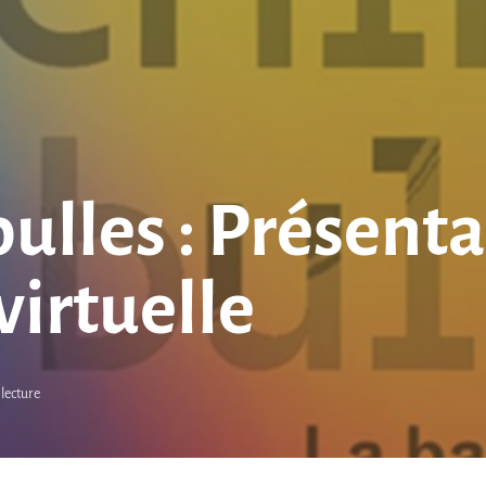
ulles : Présenta
virtuelle
 lecture