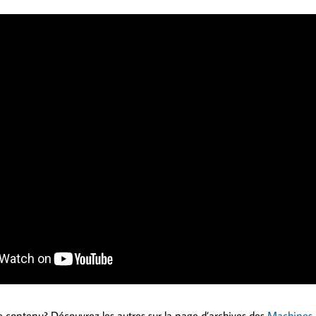
 contenu? Découvrez les autres sur la page d’archives des
Machines à