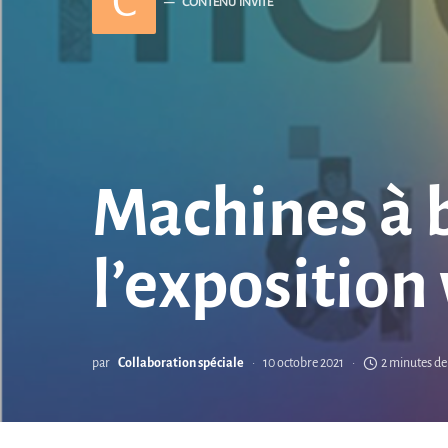
C
CONTENU INVITÉ
Machines à b
l’exposition 
par
Collaboration spéciale
10 octobre 2021
2 minutes de