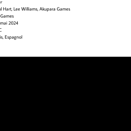
r
l Hart, Lee Williams, Akupara Games
 Games
 mai 2024
C
is, Espagnol