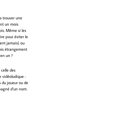
is trouver une
ant un mois
ois. Même si les
ire pour éviter le
ent jamais) ou
fois étrangement
 en un ?
 celle des
 vidéoludique :
s du joueur ou de
ompagné d’un nom.