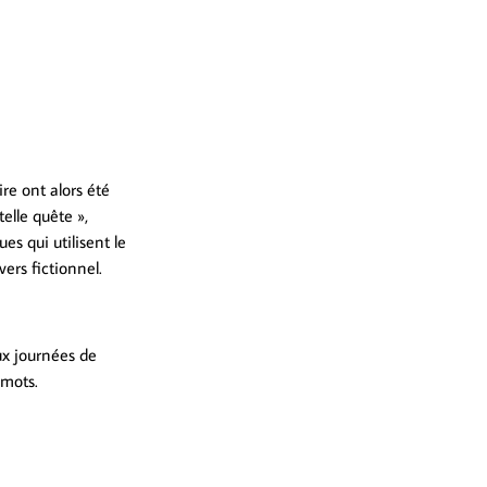
re ont alors été
elle quête »,
es qui utilisent le
ers fictionnel.
ux journées de
 mots.