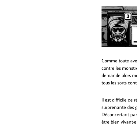
Comme toute avent
contre les monstre
demande alors mém
tous les sorts cont
Il est difficile de
surprenante des g
Déconcertant par s
être bien vivant·e