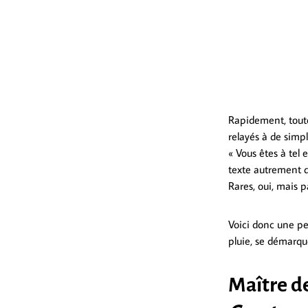
Rapidement, toutef
relayés à de simpl
« Vous êtes à tel 
texte autrement q
Rares, oui, mais p
Voici donc une pe
pluie, se démarque
Maître d