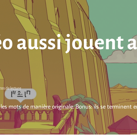
éo aussi jouent 
tes de lecture
t les mots de manière originale. Bonus: ils se terminent