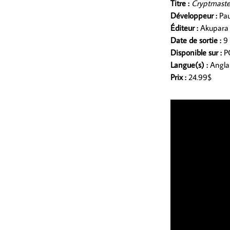
Titre :
Cryptmaste
Développeur :
Pau
Éditeur :
Akupara
Date de sortie :
9
Disponible sur :
P
Langue(s) :
Angla
Prix :
24.99$