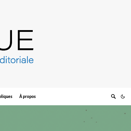
bliques
À propos