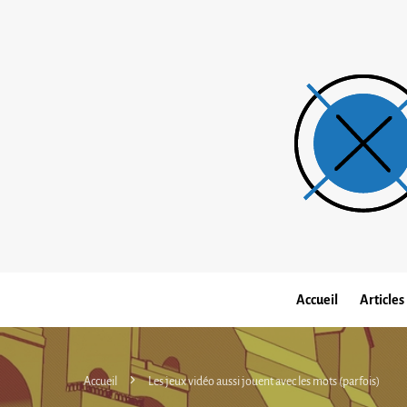
Accueil
Articles
Accueil
Les jeux vidéo aussi jouent avec les mots (parfois)