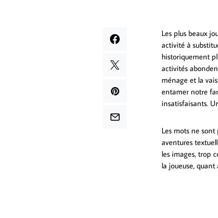
Les plus beaux jo
activité à substi
historiquement pl
activités abondent
ménage et la vai
entamer notre fam
insatisfaisants. 
Les mots ne sont p
aventures textuel
les images, trop c
la joueuse, quant