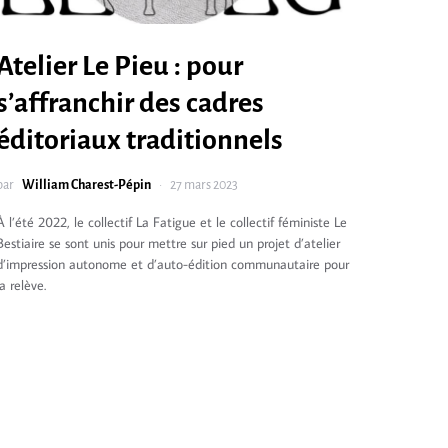
Atelier Le Pieu : pour
s’affranchir des cadres
éditoriaux traditionnels
par
William Charest-Pépin
27 mars 2023
À l’été 2022, le collectif La Fatigue et le collectif féministe Le
Bestiaire se sont unis pour mettre sur pied un projet d’atelier
d’impression autonome et d’auto-édition communautaire pour
la relève.