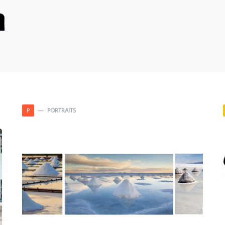
n
PORTRAITS
P