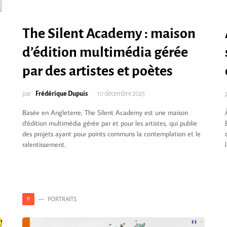
The Silent Academy : maison
d’édition multimédia gérée
par des artistes et poètes
par
Frédérique Dupuis
10 décembre 2025
Basée en Angleterre, The Silent Academy est une maison
d'édition multimédia gérée par et pour les artistes, qui publie
des projets ayant pour points communs la contemplation et le
ralentissement.
PORTRAITS
P