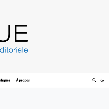
bliques
À propos