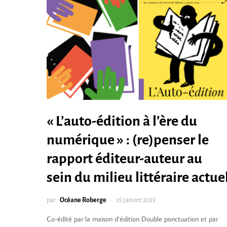
« L’auto-édition à l’ère du
numérique » : (re)penser le
rapport éditeur-auteur au
sein du milieu littéraire actue
par
Océane Roberge
25 janvier 2023
Co-édité par la maison d’édition Double ponctuation et par