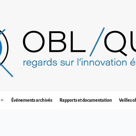
Événements archivés
Rapports et documentation
Veilles o