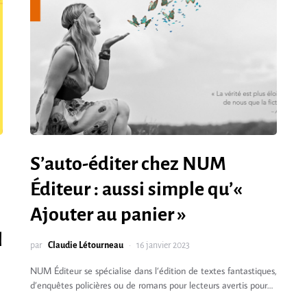
S’auto-éditer chez NUM
Éditeur : aussi simple qu’«
Ajouter au panier »
l
par
Claudie Létourneau
16 janvier 2023
NUM Éditeur se spécialise dans l’édition de textes fantastiques,
d’enquêtes policières ou de romans pour lecteurs avertis pour…