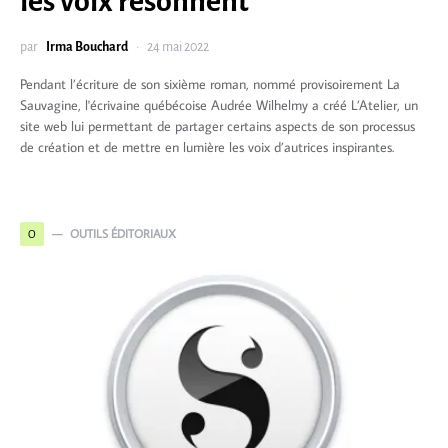
les voix résonnent
par
Irma Bouchard
24 mai 2022
Pendant l’écriture de son sixième roman, nommé provisoirement La
Sauvagine, l'écrivaine québécoise Audrée Wilhelmy a créé L’Atelier, un
site web lui permettant de partager certains aspects de son processus
de création et de mettre en lumière les voix d’autrices inspirantes.
OUTILS ÉDITORIAUX
O