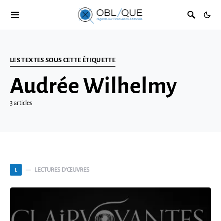
LES TEXTES SOUS CETTE ÉTIQUETTE
Audrée Wilhelmy
3 articles
LECTURES D’ŒUVRES
L