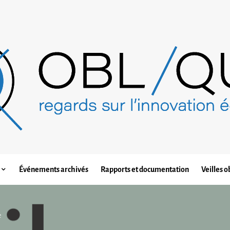
Événements archivés
Rapports et documentation
Veilles o
e