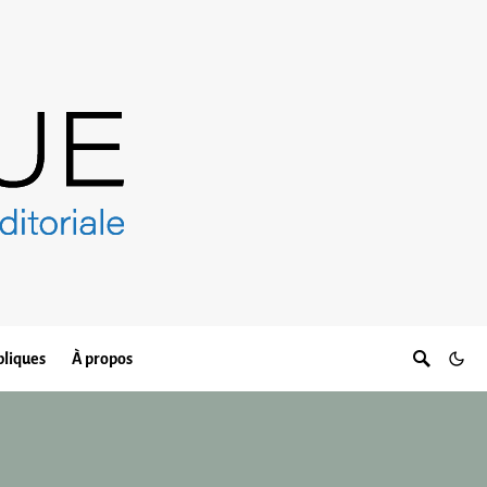
bliques
À propos