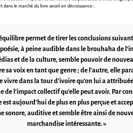
t dans le marché du livre serait en décroissance :
équilibre permet de tirer les conclusions suivant
a poésie, à peine audible dans le brouhaha de l’i
dias et de la culture, semble pouvoir de nouvea
 sa voix en tant que genre ; de l’autre, elle par
 vivre dans la tour d’ivoire qu’on lui a attribuée
 de l’impact collectif qu’elle peut avoir. Par co
e est aujourd’hui de plus en plus perçue et acce
e sonore, auditive et semble être ainsi de nou
marchandise intéressante. »