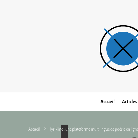
Accueil
Articles
Accueil
lyrikline : une plateforme multilingue de poésie en lign