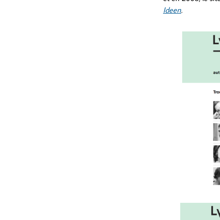
Ideen
.