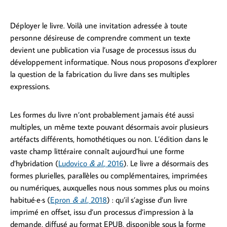
Déployer le livre. Voilà une invitation adressée à toute
personne désireuse de comprendre comment un texte
devient une publication via l’usage de processus issus du
développement informatique. Nous nous proposons d’explorer
la question de la fabrication du livre dans ses multiples
expressions.
Les formes du livre n’ont probablement jamais été aussi
multiples, un même texte pouvant désormais avoir plusieurs
artéfacts différents, homothétiques ou non. L’édition dans le
vaste champ littéraire connaît aujourd’hui une forme
d’hybridation (
Ludovico
& al.
, 2016
). Le livre a désormais des
formes plurielles, parallèles ou complémentaires, imprimées
ou numériques, auxquelles nous nous sommes plus ou moins
habitué·e·s (
Epron
& al.
, 2018
) : qu’il s’agisse d’un livre
imprimé en offset, issu d’un processus d’impression à la
demande, diffusé au format EPUB, disponible sous la forme