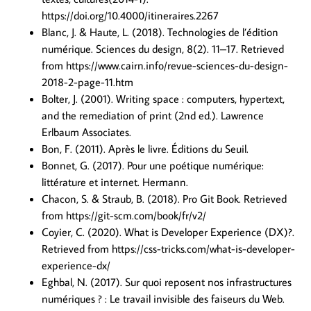
https://doi.org/10.4000/itineraires.2267
Blanc, J. & Haute, L. (2018). Technologies de l’édition
numérique. Sciences du design, 8(2). 11–17. Retrieved
from https://www.cairn.info/revue-sciences-du-design-
2018-2-page-11.htm
Bolter, J. (2001). Writing space : computers, hypertext,
and the remediation of print (2nd ed.). Lawrence
Erlbaum Associates.
Bon, F. (2011). Après le livre. Éditions du Seuil.
Bonnet, G. (2017). Pour une poétique numérique:
littérature et internet. Hermann.
Chacon, S. & Straub, B. (2018). Pro Git Book. Retrieved
from https://git-scm.com/book/fr/v2/
Coyier, C. (2020). What is Developer Experience (DX)?.
Retrieved from https://css-tricks.com/what-is-developer-
experience-dx/
Eghbal, N. (2017). Sur quoi reposent nos infrastructures
numériques ? : Le travail invisible des faiseurs du Web.