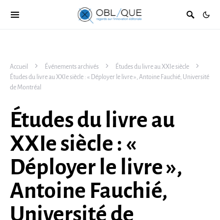
Accueil
Événements archivés
Études du livre au XXIe siècle
Études du livre au XXIe siècle : « Déployer le livre », Antoine Fauchié, Université
de Montréal
Études du livre au
XXIe siècle : «
Déployer le livre »,
Antoine Fauchié,
Université de