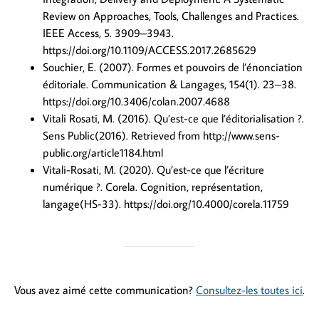
Review on Approaches, Tools, Challenges and Practices.
IEEE Access, 5. 3909–3943.
https://doi.org/10.1109/ACCESS.2017.2685629
Souchier, E. (2007). Formes et pouvoirs de l’énonciation
éditoriale. Communication & Langages, 154(1). 23–38.
https://doi.org/10.3406/colan.2007.4688
Vitali Rosati, M. (2016). Qu’est-ce que l’éditorialisation ?.
Sens Public(2016). Retrieved from http://www.sens-
public.org/article1184.html
Vitali-Rosati, M. (2020). Qu’est-ce que l’écriture
numérique ?. Corela. Cognition, représentation,
langage(HS-33). https://doi.org/10.4000/corela.11759
Vous avez aimé cette communication?
Consultez-les toutes ici
.