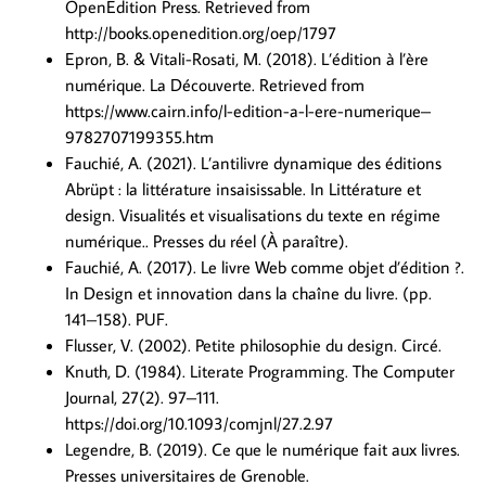
OpenEdition Press. Retrieved from
http://books.openedition.org/oep/1797
Epron, B. & Vitali-Rosati, M. (2018). L’édition à l’ère
numérique. La Découverte. Retrieved from
https://www.cairn.info/l-edition-a-l-ere-numerique–
9782707199355.htm
Fauchié, A. (2021). L’antilivre dynamique des éditions
Abrüpt : la littérature insaisissable. In Littérature et
design. Visualités et visualisations du texte en régime
numérique.. Presses du réel (À paraître).
Fauchié, A. (2017). Le livre Web comme objet d’édition ?.
In Design et innovation dans la chaîne du livre. (pp.
141–158). PUF.
Flusser, V. (2002). Petite philosophie du design. Circé.
Knuth, D. (1984). Literate Programming. The Computer
Journal, 27(2). 97–111.
https://doi.org/10.1093/comjnl/27.2.97
Legendre, B. (2019). Ce que le numérique fait aux livres.
Presses universitaires de Grenoble.