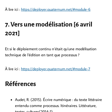
À lire ici :
https://deployer.quaternum.net/#module-6
7. Vers une modélisation [6 avril
2021]
Et si le déploiement continu n’était qu’une modélisation
technique de l’édition en tant que processus ?
À lire ici :
https://deployer.quaternum.net/#module-7
Références
Audet, R. (2015). Écrire numérique : du texte littéraire
entendu comme processus. Itinéraires. Littérature,
textes, cultures(2014-1).