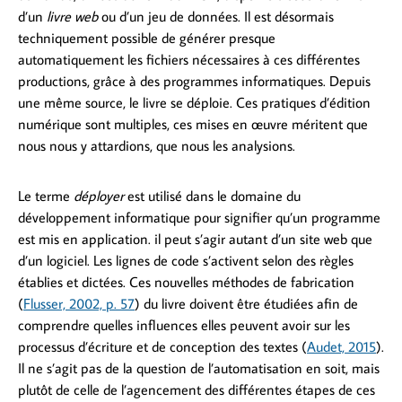
d’un
livre web
ou d’un jeu de données. Il est désormais
techniquement possible de générer presque
automatiquement les fichiers nécessaires à ces différentes
productions, grâce à des programmes informatiques. Depuis
une même source, le livre se déploie. Ces pratiques d’édition
numérique sont multiples, ces mises en œuvre méritent que
nous nous y attardions, que nous les analysions.
Le terme
déployer
est utilisé dans le domaine du
développement informatique pour signifier qu’un programme
est mis en application. il peut s’agir autant d’un site web que
d’un logiciel. Les lignes de code s’activent selon des règles
établies et dictées. Ces nouvelles méthodes de fabrication
(
Flusser, 2002, p. 57
) du livre doivent être étudiées afin de
comprendre quelles influences elles peuvent avoir sur les
processus d’écriture et de conception des textes (
Audet, 2015
).
Il ne s’agit pas de la question de l’automatisation en soit, mais
plutôt de celle de l’agencement des différentes étapes de ces