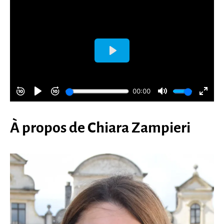
À propos de Chiara Zampieri