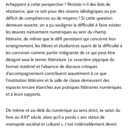
échappent à cette perspective ? Persiste-t-il des îlots de
résistance, que ce soit pour des raisons idéologiques ou par
déficit de compétences ou de moyens ? Si cette question
demeure ouverte, on a pu souligner la difficulté à faire exister
les œuvres nativement numériques au sein du champ
littéraire, de même que le défi persistant qui concerne leur
enseignement, les élèves et étudiant·es ayant de la difficulté à
les concevoir comme partie intégrante de ce qui peut être
désigné sous le terme
littérature
. Le caractère atypique du
format matériel et l’absence de discours critiques
d’accompagnement contribuent assurément à ce que
l’institution littéraire et la salle de classe demeurent des
espaces encore étanches aux pratiques littéraires numériques
et à leurs supports.
De même et au-delà du numérique au sens strict, se saisir du
e
livre au XXI
siècle, alors qu’il a perdu « son statut de
monopole sociétal et culturel », c’est indéniablement devoir