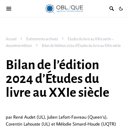
Accueil
Événements archivés
Études du livre au XXIe siècle –
deuxième édition
Bilan de l’édition 2024 d’Études du livre au XXIe siècle
Bilan de l’édition
2024 d’Études du
livre au XXIe siècle
par René Audet (UL), Julien Lefort-Favreau (Queen’s),
Corentin Lahouste (UL) et Mélodie Simard-Houde (UQTR)