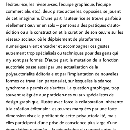
l’éditeur·ice, les réviseur·ses, l’équipe graphique, l’équipe
commerciale, etc.), deux pistes actuelles, opposées, se jouent
de cet imaginaire. D’une part, l’auteur·rice se trouve parfois à
réellement œuvrer en solo – pensons à des pratiques d’auto-
édition ou à la construction et la curation de son œuvre sur les
réseaux sociaux, où le déploiement de plateformes
numériques vient encadrer et accompagner ces gestes
autrement trop spécialisés ou techniques pour des gens qui
n’y sont pas formés. D’autre part, la mutation de la fonction
auctoriale passe aussi par une actualisation de la
polyauctorialité éditoriale et par l’implantation de nouvelles
formes de travail en partenariat, sur lesquelles la séance
synchrone a permis de s’arrêter. La question graphique, trop
souvent reléguée aux praticien·nes ou aux spécialistes de
design graphique, illustre avec force la collaboration inhérente
à la création éditoriale : les œuvres marquées par une forte
dimension visuelle profitent de cette polyauctorialité, mais
elles participent d’une prise de conscience plus large d’une
énonciation partagée – la négociation du rapport entre le