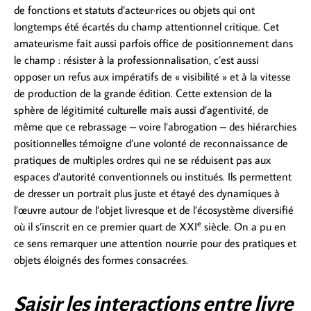
de fonctions et statuts d’acteur·rices ou objets qui ont
longtemps été écartés du champ attentionnel critique. Cet
amateurisme fait aussi parfois office de positionnement dans
le champ : résister à la professionnalisation, c’est aussi
opposer un refus aux impératifs de « visibilité » et à la vitesse
de production de la grande édition. Cette extension de la
sphère de légitimité culturelle mais aussi d’agentivité, de
même que ce rebrassage – voire l’abrogation – des hiérarchies
positionnelles témoigne d’une volonté de reconnaissance de
pratiques de multiples ordres qui ne se réduisent pas aux
espaces d’autorité conventionnels ou institués. Ils permettent
de dresser un portrait plus juste et étayé des dynamiques à
l’œuvre autour de l’objet livresque et de l’écosystème diversifié
e
où il s’inscrit en ce premier quart de XXI
siècle. On a pu en
ce sens remarquer une attention nourrie pour des pratiques et
objets éloignés des formes consacrées.
Saisir les interactions entre livre