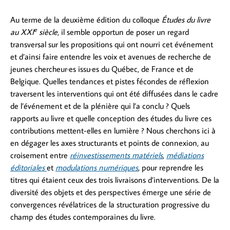
Au terme de la deuxième édition du colloque
Études du livre
e
au XXI
siècle
, il semble opportun de poser un regard
transversal sur les propositions qui ont nourri cet événement
et d’ainsi faire entendre les voix et avenues de recherche de
jeunes chercheur·es issu·es du Québec, de France et de
Belgique. Quelles tendances et pistes fécondes de réflexion
traversent les interventions qui ont été diffusées dans le cadre
de l’événement et de la plénière qui l’a conclu ? Quels
rapports au livre et quelle conception des études du livre ces
contributions mettent-elles en lumière ? Nous cherchons ici à
en dégager les axes structurants et points de connexion, au
croisement entre
réinvestissements matériels
,
médiations
éditoriales
et
modulations numériques
, pour reprendre les
titres qui étaient ceux des trois livraisons d’interventions. De la
diversité des objets et des perspectives émerge une série de
convergences révélatrices de la structuration progressive du
champ des études contemporaines du livre.