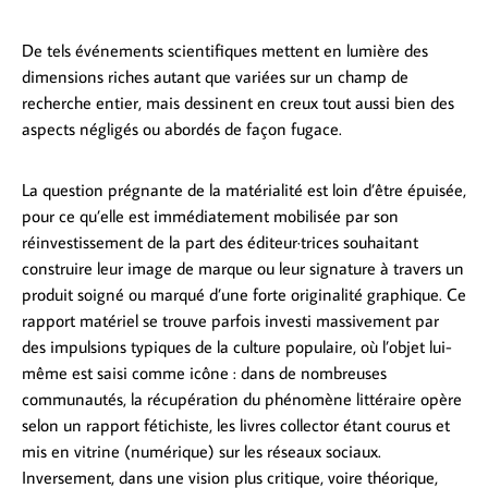
De tels événements scientifiques mettent en lumière des
dimensions riches autant que variées sur un champ de
recherche entier, mais dessinent en creux tout aussi bien des
aspects négligés ou abordés de façon fugace.
La question prégnante de la matérialité est loin d’être épuisée,
pour ce qu’elle est immédiatement mobilisée par son
réinvestissement de la part des éditeur·trices souhaitant
construire leur image de marque ou leur signature à travers un
produit soigné ou marqué d’une forte originalité graphique. Ce
rapport matériel se trouve parfois investi massivement par
des impulsions typiques de la culture populaire, où l’objet lui-
même est saisi comme icône : dans de nombreuses
communautés, la récupération du phénomène littéraire opère
selon un rapport fétichiste, les livres collector étant courus et
mis en vitrine (numérique) sur les réseaux sociaux.
Inversement, dans une vision plus critique, voire théorique,