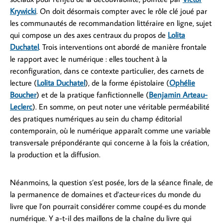
Krywicki
. On doit désormais compter avec le rôle clé joué par
les communautés de recommandation littéraire en ligne, sujet
qui compose un des axes centraux du propos de
Lolita
Duchatel
. Trois interventions ont abordé de manière frontale
le rapport avec le numérique : elles touchent à la
reconfiguration, dans ce contexte particulier, des carnets de
lecture (
Lolita Duchatel
), de la forme épistolaire (
Ophélie
Boucher
) et de la pratique fanfictionnelle (
Benjamin Arteau-
Leclerc
). En somme, on peut noter une véritable perméabilité
des pratiques numériques au sein du champ éditorial
contemporain, où le numérique apparaît comme une variable
transversale prépondérante qui concerne à la fois la création,
la production et la diffusion.
Néanmoins, la question s’est posée, lors de la séance finale, de
la permanence de domaines et d’acteur·rices du monde du
livre que l’on pourrait considérer comme coupé·es du monde
numérique. Y a-t-il des maillons de la chaîne du livre qui