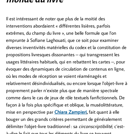
Il est intéressant de noter que plus de la moitié des
interventions abordaient « différentes lisières, parfois
extrêmes, du champ du livre », une belle formule que l’on
emprunte à Sofiane Laghouati, que ce soit pour examiner
diverses inventivités matérielles du codex et la constitution de
propositions livresques dissonantes – qui transgressent les
usages littéraires habituels, qui en rebattent les cartes –, pour
évoquer des dynamiques de circulation de contenus en ligne,
où les modes de réception se voient réaménagés et
relativement désindividualisés, ou encore lorsque l’objet-livre à
proprement parler n’existe plus que de manière spectrale
comme dans le cas de jeux de rôle textuels fanfictionnels. De
façon à la fois plus spécifique et oblique, la muséolittérature,
mise en perspective par
Chiara Zampieri
,
fait quant à elle
bouger un des grands critères permettant de généralement
délimiter l’objet-livre traditionnel : sa
circonscriptibilité
, c’est-
à-dire le fait que tous les éléments du livre se trouvent