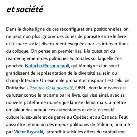
et société
Dans la droite ligne de ces reconfigurations positionnelles, on
ne peut non plus ignorer des zones de porosité entre le livre
et l’espace social, diversement évoquées par les interventions
du colloque. On pense en premier lieu à la question du
réaménagement des politiques éditoriales sur laquelle s’est
penchée
Natacha Pinsonneault
,
qui témoigne d’un souci
grandissant de représentation de la diversité au sein du
champ littéraire. Un exemple probant et inspirant est celui de
l’initiative
L’Espace de la diversité
, OBNL dont la mission est
de lutter contre le racisme par le livre, qui vise ainsi, avec sa
nouvelle plateforme numérique lancée début mars, à mettre
en valeur des auteur·ices autochtones et de la diversité
culturelle, sexuelle et de genre au Québec et au Canada. Peut
aussi être retenu un des enjeux politiques de l’édition, nommé
par
Victor Krywicki
,
attentif à saisir les effets du capitalisme