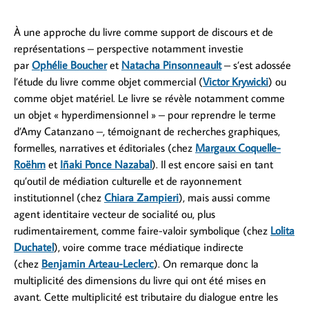
À une approche du livre comme support de discours et de
représentations – perspective notamment investie
par
Ophélie Boucher
et
Natacha Pinsonneault
– s’est adossée
l’étude du livre comme objet commercial (
Victor Krywicki
) ou
comme objet matériel. Le livre se révèle notamment comme
un objet « hyperdimensionnel » – pour reprendre le terme
d’Amy Catanzano –, témoignant de recherches graphiques,
formelles, narratives et éditoriales (chez
Margaux
Coquelle-
Roëhm
et
Iñaki Ponce Nazabal
). Il est encore saisi en tant
qu’outil de médiation culturelle et de rayonnement
institutionnel (chez
Chiara Zampieri
), mais aussi comme
agent identitaire vecteur de socialité ou, plus
rudimentairement, comme faire-valoir symbolique (chez
Lolita
Duchatel
), voire comme trace médiatique indirecte
(chez
Benjamin Arteau-Leclerc
). On remarque donc la
multiplicité des dimensions du livre qui ont été mises en
avant. Cette multiplicité est tributaire du dialogue entre les