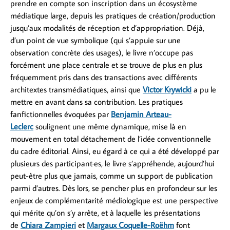
prendre en compte son inscription dans un écosystème
médiatique large, depuis les pratiques de création/production
jusqu’aux modalités de réception et d’appropriation. Déjà,
d’un point de vue symbolique (qui s’appuie sur une
observation concrète des usages), le livre n’occupe pas
forcément une place centrale et se trouve de plus en plus
fréquemment pris dans des transactions avec différents
architextes transmédiatiques, ainsi que
Victor Krywicki
a pu le
mettre en avant dans sa contribution. Les pratiques
fanfictionnelles évoquées par
Benjamin Arteau-
Leclerc
soulignent une même dynamique, mise là en
mouvement en total détachement de l’idée conventionnelle
du cadre éditorial. Ainsi, eu égard à ce qui a été développé par
plusieurs des participant·es, le livre s’appréhende, aujourd’hui
peut-être plus que jamais, comme un support de publication
parmi d’autres. Dès lors, se pencher plus en profondeur sur les
enjeux de complémentarité médiologique est une perspective
qui mérite qu’on s’y arrête, et à laquelle les présentations
de
Chiara Zampieri
et
Margaux
Coquelle-Roëhm
font