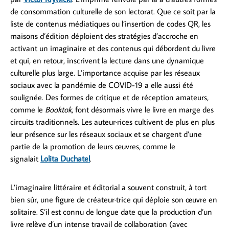
de consommation culturelle de son lectorat. Que ce soit par la
liste de contenus médiatiques ou l’insertion de codes QR, les
maisons d’édition déploient des stratégies d’accroche en
activant un imaginaire et des contenus qui débordent du livre
et qui, en retour, inscrivent la lecture dans une dynamique
culturelle plus large. L’importance acquise par les réseaux
sociaux avec la pandémie de COVID-19 a elle aussi été
soulignée. Des formes de critique et de réception amateurs,
comme le
Booktok
, font désormais vivre le livre en marge des
circuits traditionnels. Les auteur·rices cultivent de plus en plus
leur présence sur les réseaux sociaux et se chargent d’une
partie de la promotion de leurs œuvres, comme le
signalait
Lolita Duchatel
.
L’imaginaire littéraire et éditorial a souvent construit, à tort
bien sûr, une figure de créateur·trice qui déploie son œuvre en
solitaire. S’il est connu de longue date que la production d’un
livre relève d’un intense travail de collaboration (avec