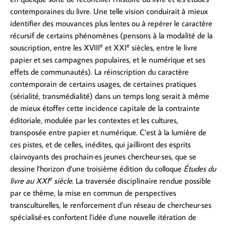
contemporaines du livre. Une telle vision conduirait à mieux
identifier des mouvances plus lentes ou à repérer le caractère
récursif de certains phénomènes (pensons à la modalité de la
e
e
souscription, entre les XVIII
et XXI
siècles, entre le livre
papier et ses campagnes populaires, et le numérique et ses
effets de communautés). La réinscription du caractère
contemporain de certains usages, de certaines pratiques
(sérialité, transmédialité) dans un temps long serait à même
de mieux étoffer cette incidence capitale de la contrainte
éditoriale, modulée par les contextes et les cultures,
transposée entre papier et numérique. C’est à la lumière de
ces pistes, et de celles, inédites, qui jailliront des esprits
clairvoyants des prochain·es jeunes chercheur·ses, que se
dessine l’horizon d’une troisième édition du colloque
Études du
e
livre au XXI
siècle
. La traversée disciplinaire rendue possible
par ce thème, la mise en commun de perspectives
transculturelles, le renforcement d’un réseau de chercheur·ses
spécialisé·es confortent l’idée d’une nouvelle itération de