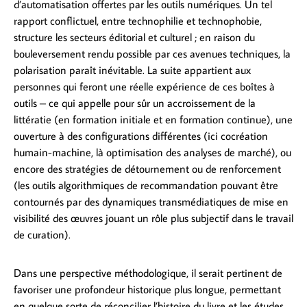
d’automatisation offertes par les outils numériques. Un tel
rapport conflictuel, entre technophilie et technophobie,
structure les secteurs éditorial et culturel ; en raison du
bouleversement rendu possible par ces avenues techniques, la
polarisation paraît inévitable. La suite appartient aux
personnes qui feront une réelle expérience de ces boîtes à
outils – ce qui appelle pour sûr un accroissement de la
littératie (en formation initiale et en formation continue), une
ouverture à des configurations différentes (ici cocréation
humain-machine, là optimisation des analyses de marché), ou
encore des stratégies de détournement ou de renforcement
(les outils algorithmiques de recommandation pouvant être
contournés par des dynamiques transmédiatiques de mise en
visibilité des œuvres jouant un rôle plus subjectif dans le travail
de curation).
Dans une perspective méthodologique, il serait pertinent de
favoriser une profondeur historique plus longue, permettant
en quelque sorte de réconcilier l’histoire du livre et les études