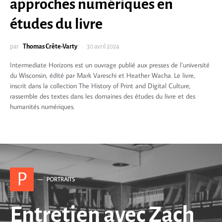
approches numériques en
études du livre
par
Thomas Crête-Varty
30 avril 2024
Intermediate Horizons est un ouvrage publié aux presses de l’université
du Wisconsin, édité par Mark Vareschi et Heather Wacha. Le livre,
inscrit dans la collection The History of Print and Digital Culture,
rassemble des textes dans les domaines des études du livre et des
humanités numériques.
P
PORTRAITS
Entretien avec Zach