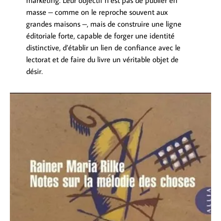
marketing. Leur objectif n’est pas de publier en
masse – comme on le reproche souvent aux
grandes maisons –, mais de construire une ligne
éditoriale forte, capable de forger une identité
distinctive, d’établir un lien de confiance avec le
lectorat et de faire du livre un véritable objet de
désir.