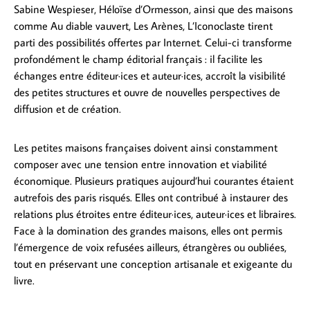
Sabine Wespieser, Héloïse d’Ormesson, ainsi que des maisons
comme Au diable vauvert, Les Arènes, L’Iconoclaste tirent
parti des possibilités offertes par Internet. Celui-ci transforme
profondément le champ éditorial français : il facilite les
échanges entre éditeur·ices et auteur·ices, accroît la visibilité
des petites structures et ouvre de nouvelles perspectives de
diffusion et de création.
Les petites maisons françaises doivent ainsi constamment
composer avec une tension entre innovation et viabilité
économique. Plusieurs pratiques aujourd’hui courantes étaient
autrefois des paris risqués. Elles ont contribué à instaurer des
relations plus étroites entre éditeur·ices, auteur·ices et libraires.
Face à la domination des grandes maisons, elles ont permis
l’émergence de voix refusées ailleurs, étrangères ou oubliées,
tout en préservant une conception artisanale et exigeante du
livre.