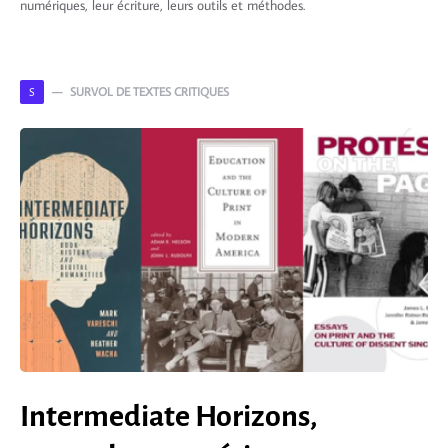
numériques, leur écriture, leurs outils et méthodes.
SURVOL DE TEXTES CRITIQUES
S
Intermediate Horizons,