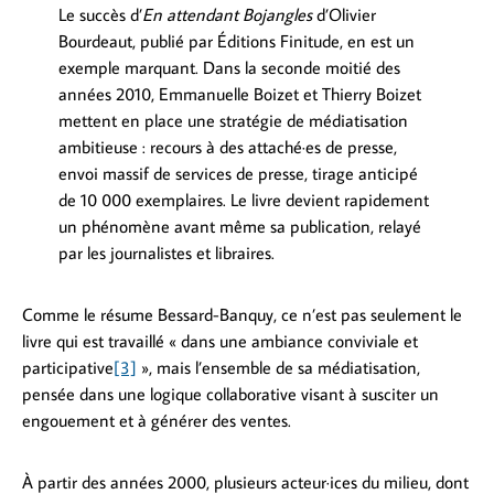
Le succès d’
En attendant Bojangles
d’Olivier
Bourdeaut, publié par Éditions Finitude, en est un
exemple marquant. Dans la seconde moitié des
années 2010, Emmanuelle Boizet et Thierry Boizet
mettent en place une stratégie de médiatisation
ambitieuse : recours à des attaché·es de presse,
envoi massif de services de presse, tirage anticipé
de 10 000 exemplaires. Le livre devient rapidement
un phénomène avant même sa publication, relayé
par les journalistes et libraires.
Comme le résume Bessard-Banquy, ce n’est pas seulement le
livre qui est travaillé « dans une ambiance conviviale et
participative
[3]
», mais l’ensemble de sa médiatisation,
pensée dans une logique collaborative visant à susciter un
engouement et à générer des ventes.
À partir des années 2000, plusieurs acteur·ices du milieu, dont