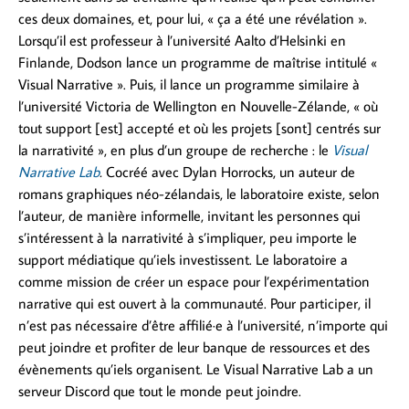
ces deux domaines, et, pour lui, « ça a été une révélation ».
Lorsqu’il est professeur à l’université Aalto d’Helsinki en
Finlande, Dodson lance un programme de maîtrise intitulé «
Visual Narrative ». Puis, il lance un programme similaire à
l’université Victoria de Wellington en Nouvelle-Zélande, « où
tout support [est] accepté et où les projets [sont] centrés sur
la narrativité », en plus d’un groupe de recherche : le
Visual
Narrative Lab
.
Cocréé avec Dylan Horrocks, un auteur de
romans graphiques néo-zélandais, le laboratoire existe, selon
l’auteur, de manière informelle, invitant les personnes qui
s’intéressent à la narrativité à s’impliquer, peu importe le
support médiatique qu’iels investissent. Le laboratoire a
comme mission de créer un espace pour l’expérimentation
narrative qui est ouvert à la communauté. Pour participer, il
n’est pas nécessaire d’être affilié·e à l’université, n’importe qui
peut joindre et profiter de leur banque de ressources et des
évènements qu’iels organisent. Le Visual Narrative Lab a un
serveur Discord que tout le monde peut joindre.