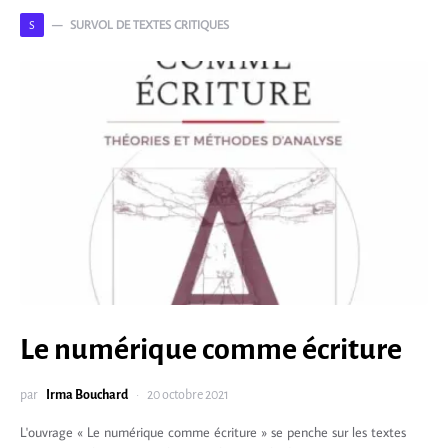
SURVOL DE TEXTES CRITIQUES
S
Le numérique comme écriture
par
Irma Bouchard
20 octobre 2021
L'ouvrage « Le numérique comme écriture » se penche sur les textes