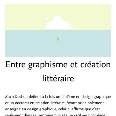
Entre graphisme et création
littéraire
Zach Dodson détient à la fois un diplôme en design graphique
et un doctorat en création littéraire. Ayant principalement
enseigné en design graphique, celui-ci affirme que c’est
seulement dans sa trentaine qu’il réalise qu’il peut combiner