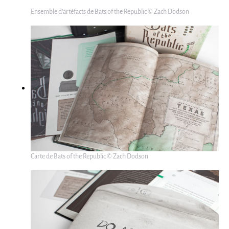
Ensemble d’artéfacts de Bats of the Republic © Zach Dodson
Carte de Bats of the Republic © Zach Dodson