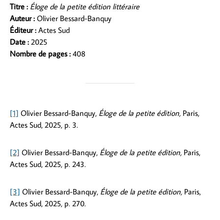
Titre :
Éloge de la petite édition littéraire
Auteur :
Olivier Bessard-Banquy
Éditeur :
Actes Sud
Date :
2025
Nombre de pages :
408
[1]
Olivier Bessard-Banquy,
Éloge de la petite édition,
Paris,
Actes Sud, 2025, p. 3.
[2]
Olivier Bessard-Banquy,
Éloge de la petite édition,
Paris,
Actes Sud, 2025, p. 243.
[3]
Olivier Bessard-Banquy,
Éloge de la petite édition,
Paris,
Actes Sud, 2025, p. 270.