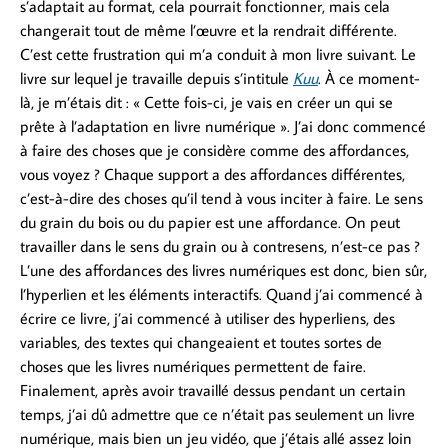
s’adaptait au format, cela pourrait fonctionner, mais cela
changerait tout de même l’œuvre et la rendrait différente.
C’est cette frustration qui m’a conduit à mon livre suivant. Le
livre sur lequel je travaille depuis s’intitule
Kuu
. À ce moment-
là, je m’étais dit : « Cette fois-ci, je vais en créer un qui se
prête à l’adaptation en livre numérique ». J’ai donc commencé
à faire des choses que je considère comme des affordances,
vous voyez ? Chaque support a des affordances différentes,
c’est-à-dire des choses qu’il tend à vous inciter à faire. Le sens
du grain du bois ou du papier est une affordance. On peut
travailler dans le sens du grain ou à contresens, n’est-ce pas ?
L’une des affordances des livres numériques est donc, bien sûr,
l’hyperlien et les éléments interactifs. Quand j’ai commencé à
écrire ce livre, j’ai commencé à utiliser des hyperliens, des
variables, des textes qui changeaient et toutes sortes de
choses que les livres numériques permettent de faire.
Finalement, après avoir travaillé dessus pendant un certain
temps, j’ai dû admettre que ce n’était pas seulement un livre
numérique, mais bien un jeu vidéo, que j’étais allé assez loin