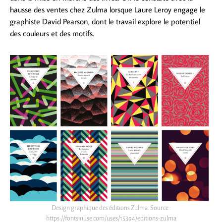
hausse des ventes chez Zulma lorsque Laure Leroy engage le
graphiste David Pearson, dont le travail explore le potentiel
des couleurs et des motifs.
Design graphique des éditions Zulma. Source :
https://fontsinuse.com/uses/15394/editions-zulma