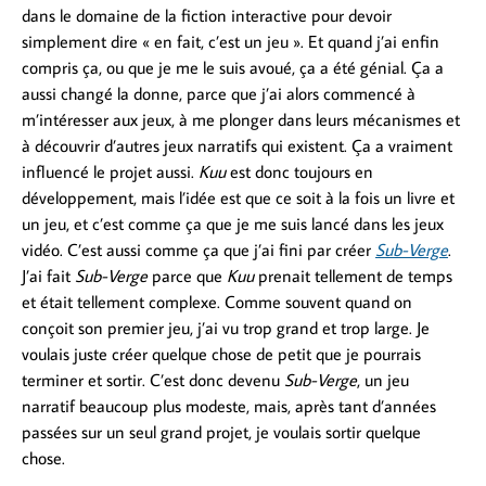
dans le domaine de la fiction interactive pour devoir
simplement dire « en fait, c’est un jeu ». Et quand j’ai enfin
compris ça, ou que je me le suis avoué, ça a été génial. Ça a
aussi changé la donne, parce que j’ai alors commencé à
m’intéresser aux jeux, à me plonger dans leurs mécanismes et
à découvrir d’autres jeux narratifs qui existent. Ça a vraiment
influencé le projet aussi.
Kuu
est donc toujours en
développement, mais l’idée est que ce soit à la fois un livre et
un jeu, et c’est comme ça que je me suis lancé dans les jeux
vidéo. C’est aussi comme ça que j’ai fini par créer
Sub-Verge
.
J’ai fait
Sub-Verge
parce que
Kuu
prenait tellement de temps
et était tellement complexe. Comme souvent quand on
conçoit son premier jeu, j’ai vu trop grand et trop large. Je
voulais juste créer quelque chose de petit que je pourrais
terminer et sortir. C’est donc devenu
Sub-Verge
, un jeu
narratif beaucoup plus modeste, mais, après tant d’années
passées sur un seul grand projet, je voulais sortir quelque
chose.