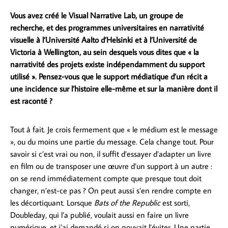
Vous avez créé le Visual Narrative Lab, un groupe de
recherche, et des programmes universitaires en narrativité
visuelle à l’Université Aalto d’Helsinki et à l’Université de
Victoria à Wellington, au sein desquels vous dites que « la
narrativité des projets existe indépendamment du support
utilisé ». Pensez-vous que le support médiatique d’un récit a
une incidence sur l’histoire elle-même et sur la manière dont il
est raconté ?
Tout à fait. Je crois fermement que « le médium est le message
», ou du moins une partie du message. Cela change tout. Pour
savoir si c’est vrai ou non, il suffit d’essayer d’adapter un livre
en film ou de transposer une œuvre d’un support à un autre :
on se rend immédiatement compte que presque tout doit
changer, n’est-ce pas ? On peut aussi s’en rendre compte en
les décortiquant. Lorsque
Bats of the Republic
est sorti,
Doubleday, qui l’a publié, voulait aussi en faire un livre
numérique, et j’ai demandé si on pouvait l’éviter. Une partie