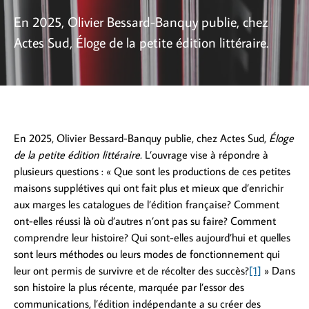
En 2025, Olivier Bessard-Banquy publie, chez
Actes Sud, Éloge de la petite édition littéraire.
En 2025, Olivier Bessard-Banquy publie, chez Actes Sud,
Éloge
de la petite édition littéraire.
L’ouvrage vise à répondre à
plusieurs questions : « Que sont les productions de ces petites
maisons supplétives qui ont fait plus et mieux que d’enrichir
aux marges les catalogues de l’édition française? Comment
ont-elles réussi là où d’autres n’ont pas su faire? Comment
comprendre leur histoire? Qui sont-elles aujourd’hui et quelles
sont leurs méthodes ou leurs modes de fonctionnement qui
leur ont permis de survivre et de récolter des succès?
[1]
» Dans
son histoire la plus récente, marquée par l’essor des
communications, l’édition indépendante a su créer des