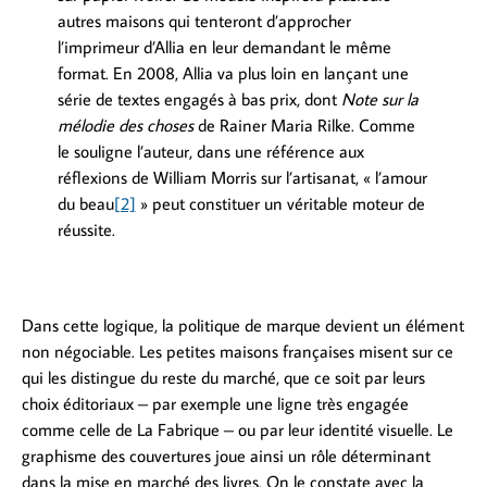
autres maisons qui tenteront d’approcher
l’imprimeur d’Allia en leur demandant le même
format. En 2008, Allia va plus loin en lançant une
série de textes engagés à bas prix, dont
Note sur la
mélodie des choses
de Rainer Maria Rilke. Comme
le souligne l’auteur, dans une référence aux
réflexions de William Morris sur l’artisanat, « l’amour
du beau
[2]
» peut constituer un véritable moteur de
réussite.
Dans cette logique, la politique de marque devient un élément
non négociable. Les petites maisons françaises misent sur ce
qui les distingue du reste du marché, que ce soit par leurs
choix éditoriaux – par exemple une ligne très engagée
comme celle de La Fabrique – ou par leur identité visuelle. Le
graphisme des couvertures joue ainsi un rôle déterminant
dans la mise en marché des livres. On le constate avec la